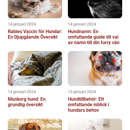
14 januari 2024
14 januari 2024
Rabies Vaccin för Hundar:
Hundnamn: En
En Djupgående Översikt
omfattande guide till val
av namn till din furry vän
14 januari 2024
13 januari 2024
Munkorg hund: En
Hundtillbehör: Ett
grundlig översikt
omfattande inblick i
hundars behov