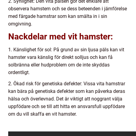
2. Synlighet: Den vita pälsen gör det enklare att
observera hamstern och se dess beteenden i jämförelse
med färgade hamstrar som kan smälta in i sin
omgivning.
Nackdelar med vit hamster:
1. Känslighet för sol: På grund av sin ljusa päls kan vit
hamster vara känslig för direkt solljus och kan få
solbränna eller hudproblem om de inte skyddas
ordentligt.
2. Ökad risk för genetiska defekter: Vissa vita hamstrar
kan bära på genetiska defekter som kan påverka deras
hälsa och överlevnad. Det är viktigt att noggrant välja
uppfödare och se till att hitta en ansvarsfull uppfödare
om du vill skaffa en vit hamster.