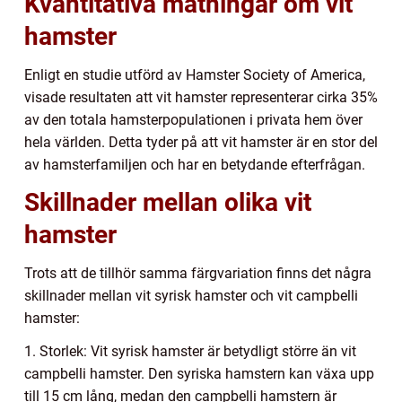
Kvantitativa mätningar om vit
hamster
Enligt en studie utförd av Hamster Society of America,
visade resultaten att vit hamster representerar cirka 35%
av den totala hamsterpopulationen i privata hem över
hela världen. Detta tyder på att vit hamster är en stor del
av hamsterfamiljen och har en betydande efterfrågan.
Skillnader mellan olika vit
hamster
Trots att de tillhör samma färgvariation finns det några
skillnader mellan vit syrisk hamster och vit campbelli
hamster:
1. Storlek: Vit syrisk hamster är betydligt större än vit
campbelli hamster. Den syriska hamstern kan växa upp
till 15 cm lång, medan den campbelli hamstern är