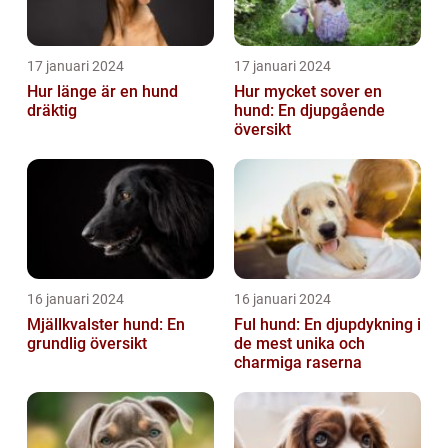
17 januari 2024
17 januari 2024
Hur länge är en hund
Hur mycket sover en
dräktig
hund: En djupgående
översikt
16 januari 2024
16 januari 2024
Mjällkvalster hund: En
Ful hund: En djupdykning i
grundlig översikt
de mest unika och
charmiga raserna