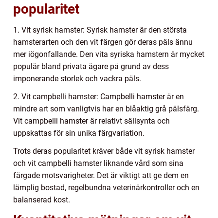
popularitet
1. Vit syrisk hamster: Syrisk hamster är den största
hamsterarten och den vit färgen gör deras päls ännu
mer iögonfallande. Den vita syriska hamstern är mycket
populär bland privata ägare på grund av dess
imponerande storlek och vackra päls.
2. Vit campbelli hamster: Campbelli hamster är en
mindre art som vanligtvis har en blåaktig grå pälsfärg.
Vit campbelli hamster är relativt sällsynta och
uppskattas för sin unika färgvariation.
Trots deras popularitet kräver både vit syrisk hamster
och vit campbelli hamster liknande vård som sina
färgade motsvarigheter. Det är viktigt att ge dem en
lämplig bostad, regelbundna veterinärkontroller och en
balanserad kost.