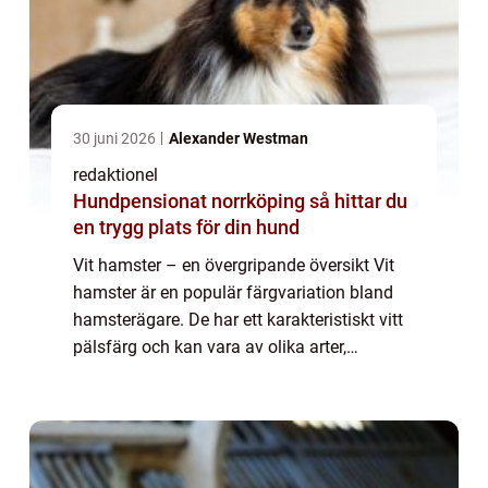
30 juni 2026
Alexander Westman
redaktionel
Hundpensionat norrköping så hittar du
en trygg plats för din hund
Vit hamster – en övergripande översikt Vit
hamster är en populär färgvariation bland
hamsterägare. De har ett karakteristiskt vitt
pälsfärg och kan vara av olika arter,
vanligtvis Syrisk hamster och Campbelli
hamster. Denna artikel kommer att g...