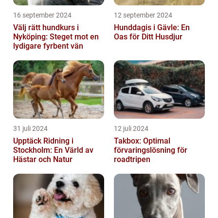
16 september 2024
12 september 2024
Välj rätt hundkurs i
Hunddagis i Gävle: En
Nyköping: Steget mot en
Oas för Ditt Husdjur
lydigare fyrbent vän
31 juli 2024
12 juli 2024
Upptäck Ridning i
Takbox: Optimal
Stockholm: En Värld av
förvaringslösning för
Hästar och Natur
roadtripen