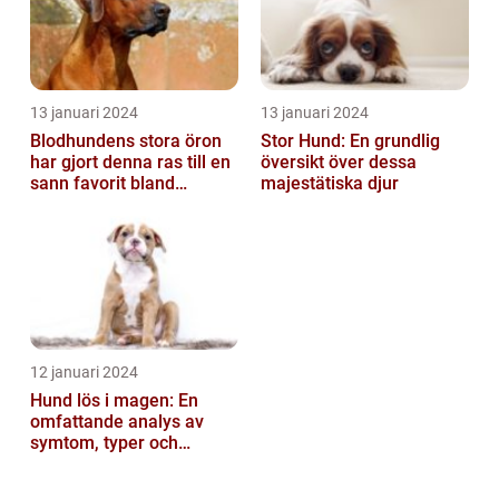
13 januari 2024
13 januari 2024
Blodhundens stora öron
Stor Hund: En grundlig
har gjort denna ras till en
översikt över dessa
sann favorit bland
majestätiska djur
hundälskare världen över
12 januari 2024
Hund lös i magen: En
omfattande analys av
symtom, typer och
behandling