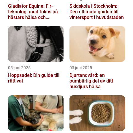
Gladiator Equine: Fir-
Skidskola i Stockholm:
teknologi med fokus på
Den ultimata guiden till
hästars hälsa och
vintersport i huvudstaden
välbefinnande
05 juni 2025
03 juni 2025
Hoppsadel: Din guide till
Djurtandvård: en
rätt val
oumbärlig del av ditt
husdjurs hälsa