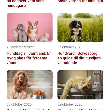
du behöver veta som
Bästa vården för dina djur
hundägare
28 november 2025
04 oktober 2025
Hunddagis i Jämtland: En
Hundvård i Sölvesborg:
trygg plats för fyrbenta
en guide till ditt husdjurs
vänner
välmående
03 oktober 2025
02 oktober 2025