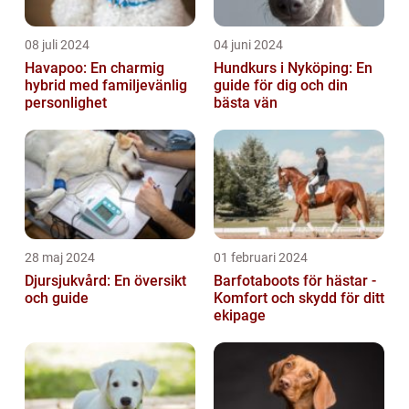
08 juli 2024
04 juni 2024
Havapoo: En charmig
Hundkurs i Nyköping: En
hybrid med familjevänlig
guide för dig och din
personlighet
bästa vän
28 maj 2024
01 februari 2024
Djursjukvård: En översikt
Barfotaboots för hästar -
och guide
Komfort och skydd för ditt
ekipage