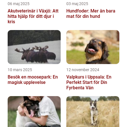
06 maj 2025
03 maj 2025
Akutveterinär i Växjö: Att
Hundfoder: Mer än bara
hitta hjälp för ditt djur i
mat för din hund
kris
10 mars 2025
12 november 2024
Besök en moosepark: En
Valpkurs i Uppsala: En
magisk upplevelse
Perfekt Start för Din
Fyrbenta Vän