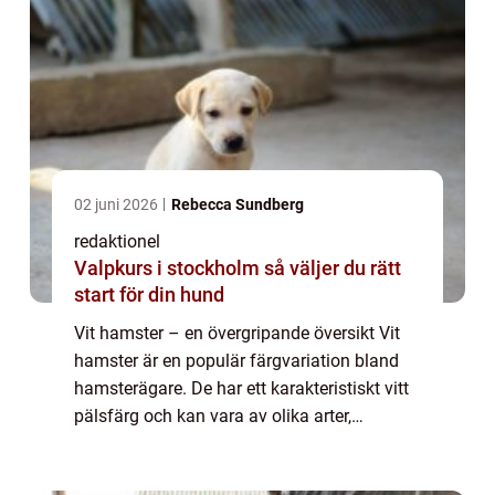
02 juni 2026
Rebecca Sundberg
redaktionel
Valpkurs i stockholm så väljer du rätt
start för din hund
Vit hamster – en övergripande översikt Vit
hamster är en populär färgvariation bland
hamsterägare. De har ett karakteristiskt vitt
pälsfärg och kan vara av olika arter,
vanligtvis Syrisk hamster och Campbelli
hamster. Denna artikel kommer att g...