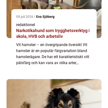
09 juli 2026
Eva Sjöberg
redaktionel
Narkotikahund som trygghetsverktyg i
skola, HVB och arbetsliv
Vit hamster – en övergripande översikt Vit
hamster är en populär färgvariation bland
hamsterägare. De har ett karakteristiskt vitt
pälsfärg och kan vara av olika arter,
vanligtvis Syrisk hamster och Campbelli
hamster. Denna artikel kommer att g...