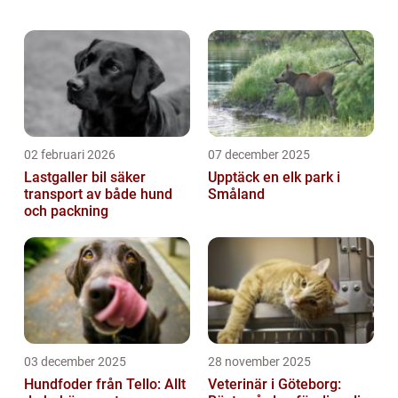
vanligtvis Syrisk hamster och Campbelli
hamster. Denna artikel kommer att g...
02 februari 2026
07 december 2025
Lastgaller bil säker
Upptäck en elk park i
transport av både hund
Småland
och packning
03 december 2025
28 november 2025
Hundfoder från Tello: Allt
Veterinär i Göteborg: