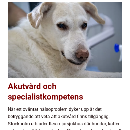
Akutvård och
specialistkompetens
När ett oväntat hälsoproblem dyker upp är det
betryggande att veta att akutvård finns tillgänglig.
Stockholm erbjuder flera djursjukhus där hundar, katter