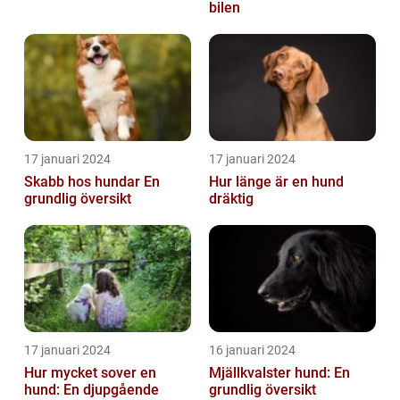
bilen
17 januari 2024
17 januari 2024
Skabb hos hundar En
Hur länge är en hund
grundlig översikt
dräktig
17 januari 2024
16 januari 2024
Hur mycket sover en
Mjällkvalster hund: En
hund: En djupgående
grundlig översikt