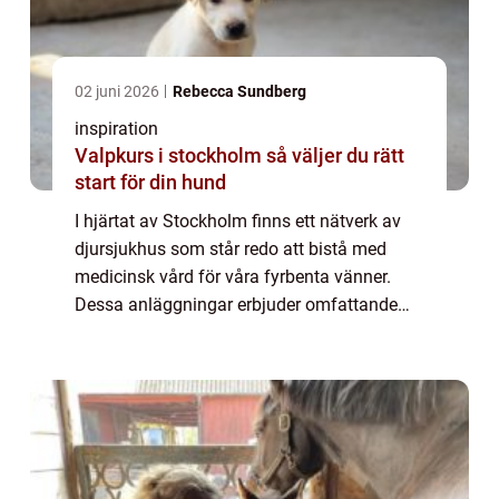
02 juni 2026
Rebecca Sundberg
inspiration
Valpkurs i stockholm så väljer du rätt
start för din hund
I hjärtat av Stockholm finns ett nätverk av
djursjukhus som står redo att bistå med
medicinsk vård för våra fyrbenta vänner.
Dessa anläggningar erbjuder omfattande
tjänster för att säker...