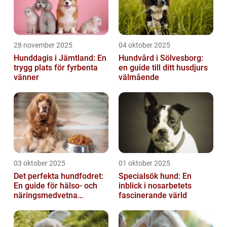
28 november 2025
04 oktober 2025
Hunddagis i Jämtland: En
Hundvård i Sölvesborg:
trygg plats för fyrbenta
en guide till ditt husdjurs
vänner
välmående
03 oktober 2025
01 oktober 2025
Det perfekta hundfodret:
Specialsök hund: En
En guide för hälso- och
inblick i nosarbetets
näringsmedvetna
fascinerande värld
hundägare