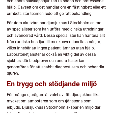
och andra sällskapsdjur kan få snabb och professionell
hjälp. Oavsett om det handlar om en fästingbett eller ett
ormbett, står teamen redo att ge rätt behandling.
Förutom akutvård har djursjukhus i Stockholm en rad
av specialister som kan utföra medicinska utredningar
och avancerad vård. Dessa specialister kan hantera allt
från exotiska husdjur till mer konventionella smådjur,
vilket innebär att ingen patient lämnas utan hjälp.
Laboratorietjänster är också en viktig del av dessa
sjukhus, där blodprover och andra tester kan
genomföras för att snabbt diagnostisera och behandla
djuren.
En trygg och stödjande miljö
För många djurägare är valet av rätt djursjukhus lika
mycket om atmosfären som om tjänsterna som
erbjuds. Djursjukhus i Stockholm skapar en miljö där