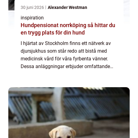
30 juni 2026
Alexander Westman
inspiration
Hundpensionat norrköping så hittar du
en trygg plats för din hund
I hjärtat av Stockholm finns ett nätverk av
djursjukhus som står redo att bistå med
medicinsk vård för våra fyrbenta vänner.
Dessa anläggningar erbjuder omfattande
tjänster för att säker...