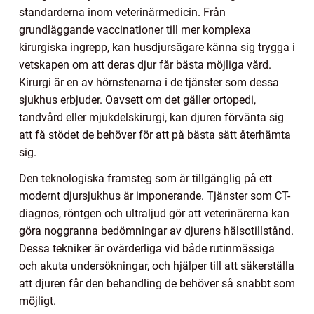
standarderna inom veterinärmedicin. Från
grundläggande vaccinationer till mer komplexa
kirurgiska ingrepp, kan husdjursägare känna sig trygga i
vetskapen om att deras djur får bästa möjliga vård.
Kirurgi är en av hörnstenarna i de tjänster som dessa
sjukhus erbjuder. Oavsett om det gäller ortopedi,
tandvård eller mjukdelskirurgi, kan djuren förvänta sig
att få stödet de behöver för att på bästa sätt återhämta
sig.
Den teknologiska framsteg som är tillgänglig på ett
modernt djursjukhus är imponerande. Tjänster som CT-
diagnos, röntgen och ultraljud gör att veterinärerna kan
göra noggranna bedömningar av djurens hälsotillstånd.
Dessa tekniker är ovärderliga vid både rutinmässiga
och akuta undersökningar, och hjälper till att säkerställa
att djuren får den behandling de behöver så snabbt som
möjligt.