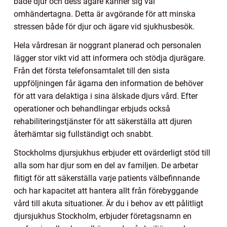
både djur och dess ägare känner sig väl
omhändertagna. Detta är avgörande för att minska
stressen både för djur och ägare vid sjukhusbesök.
Hela vårdresan är noggrant planerad och personalen
lägger stor vikt vid att informera och stödja djurägare.
Från det första telefonsamtalet till den sista
uppföljningen får ägarna den information de behöver
för att vara delaktiga i sina älskade djurs vård. Efter
operationer och behandlingar erbjuds också
rehabiliteringstjänster för att säkerställa att djuren
återhämtar sig fullständigt och snabbt.
Stockholms djursjukhus erbjuder ett ovärderligt stöd till
alla som har djur som en del av familjen. De arbetar
flitigt för att säkerställa varje patients välbefinnande
och har kapacitet att hantera allt från förebyggande
vård till akuta situationer. Är du i behov av ett pålitligt
djursjukhus Stockholm, erbjuder företagsnamn en