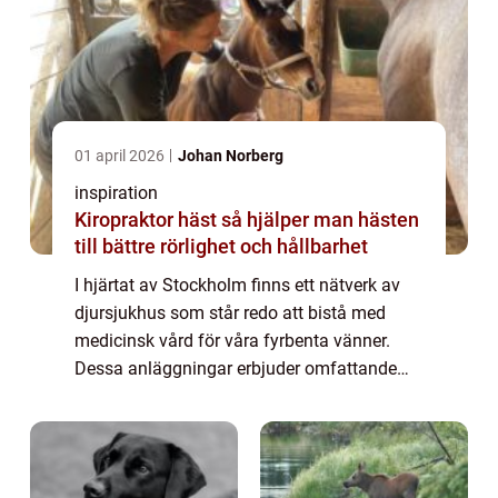
01 april 2026
Johan Norberg
inspiration
Kiropraktor häst så hjälper man hästen
till bättre rörlighet och hållbarhet
I hjärtat av Stockholm finns ett nätverk av
djursjukhus som står redo att bistå med
medicinsk vård för våra fyrbenta vänner.
Dessa anläggningar erbjuder omfattande
tjänster för att säker...