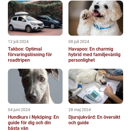
12 juli 2024
08 juli 2024
Takbox: Optimal
Havapoo: En charmig
förvaringslösning för
hybrid med familjevänlig
roadtripen
personlighet
04 juni 2024
28 maj 2024
Hundkurs i Nyköping: En
Djursjukvård: En översikt
guide för dig och din
och guide
bästa vän