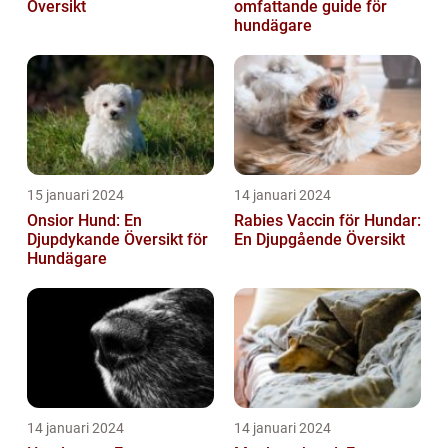
Översikt
omfattande guide för
hundägare
15 januari 2024
14 januari 2024
Onsior Hund: En
Rabies Vaccin för Hundar:
Djupdykande Översikt för
En Djupgående Översikt
Hundägare
14 januari 2024
14 januari 2024