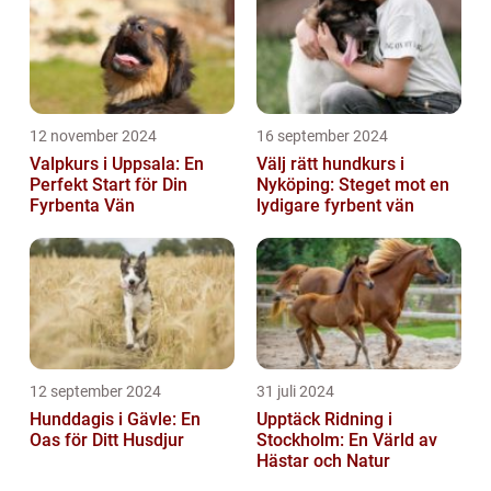
12 november 2024
16 september 2024
Valpkurs i Uppsala: En
Välj rätt hundkurs i
Perfekt Start för Din
Nyköping: Steget mot en
Fyrbenta Vän
lydigare fyrbent vän
12 september 2024
31 juli 2024
Hunddagis i Gävle: En
Upptäck Ridning i
Oas för Ditt Husdjur
Stockholm: En Värld av
Hästar och Natur