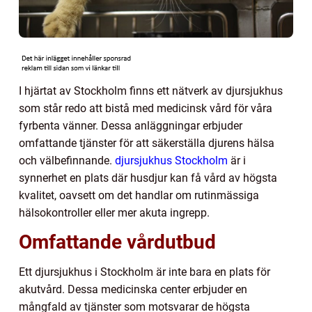
I hjärtat av Stockholm finns ett nätverk av djursjukhus
som står redo att bistå med medicinsk vård för våra
fyrbenta vänner. Dessa anläggningar erbjuder
omfattande tjänster för att säkerställa djurens hälsa
och välbefinnande.
djursjukhus Stockholm
är i
synnerhet en plats där husdjur kan få vård av högsta
kvalitet, oavsett om det handlar om rutinmässiga
hälsokontroller eller mer akuta ingrepp.
Omfattande vårdutbud
Ett djursjukhus i Stockholm är inte bara en plats för
akutvård. Dessa medicinska center erbjuder en
mångfald av tjänster som motsvarar de högsta