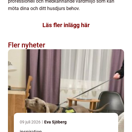
professionell och medkännande vårdmiljö som kan
möta dina och ditt husdjurs behov.
Läs fler inlägg här
Fler nyheter
09 juli 2026
Eva Sjöberg
inspiration