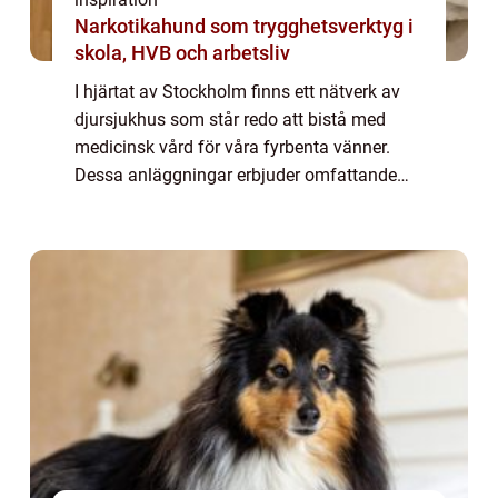
Narkotikahund som trygghetsverktyg i
skola, HVB och arbetsliv
I hjärtat av Stockholm finns ett nätverk av
djursjukhus som står redo att bistå med
medicinsk vård för våra fyrbenta vänner.
Dessa anläggningar erbjuder omfattande
tjänster för att säker...