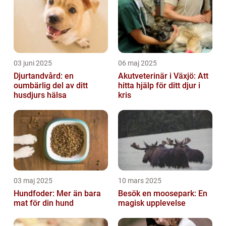
03 juni 2025
06 maj 2025
Djurtandvård: en
Akutveterinär i Växjö: Att
oumbärlig del av ditt
hitta hjälp för ditt djur i
husdjurs hälsa
kris
03 maj 2025
10 mars 2025
Hundfoder: Mer än bara
Besök en moosepark: En
mat för din hund
magisk upplevelse