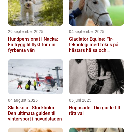
29 september 2025
04 september 2025
Hundpensionat i Nacka:
Gladiator Equine: Fir-
En trygg tillflykt för din
teknologi med fokus på
fyrbenta vän
hästars hälsa och
välbefinnande
04 augusti 2025
05 juni 2025
Skidskola i Stockholm:
Hoppsadel: Din guide till
Den ultimata guiden till
rätt val
vintersport i huvudstaden