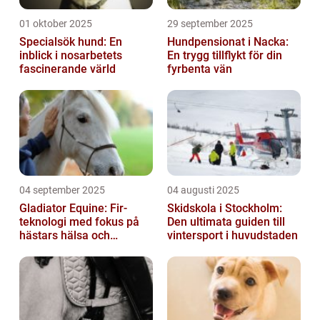
01 oktober 2025
29 september 2025
Specialsök hund: En
Hundpensionat i Nacka:
inblick i nosarbetets
En trygg tillflykt för din
fascinerande värld
fyrbenta vän
04 september 2025
04 augusti 2025
Gladiator Equine: Fir-
Skidskola i Stockholm:
teknologi med fokus på
Den ultimata guiden till
hästars hälsa och
vintersport i huvudstaden
välbefinnande