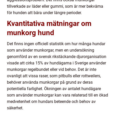
tillverkade av läder eller gummi, som är mer bekväma
för hunden att bära under längre perioder.
Kvantitativa mätningar om
munkorg hund
Det finns ingen officiell statistik om hur många hundar
som använder munkorgar, men en undersökning
genomförd av en svensk rikstäckande djurorganisation
visade att cirka 15% av hundägarna i Sverige använder
munkorgar regelbundet eller vid behov. Det är inte
ovanligt att vissa raser, som pitbulls eller rottweilers,
behöver använda munkorgar på grund av deras
potentiella farlighet. Ökningen av antalet hundägare
som använder munkorgar kan vara relaterad till en ökad
medvetenhet om hundars beteende och behov av
säkerhet.