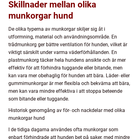
Skillnader mellan olika
munkorgar hund
De olika typerna av munkorgar skiljer sig åt i
utformning, material och användningsområde. En
trådmunkorg ger bättre ventilation för hunden, vilket är
viktigt särskilt under varma väderförhållanden. En
plastmunkorg täcker hela hundens ansikte och är mer
effektiv för att förhindra tuggande eller bitande, men
kan vara mer obehaglig för hunden att bära. Läder- eller
gummimunkorgar är mer flexibla och bekväma att bära,
men kan vara mindre effektiva i att stoppa beteende
som bitande eller tuggande.
Historisk genomgång av för- och nackdelar med olika
munkorgar hund
I de tidiga dagarna användes ofta munkorgar som
enbart förhindrade att hunden bet på saker, med mindre