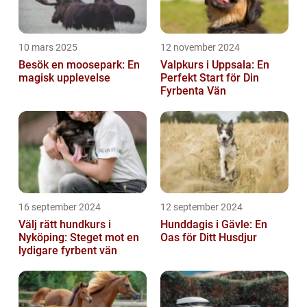
10 mars 2025
12 november 2024
Besök en moosepark: En
Valpkurs i Uppsala: En
magisk upplevelse
Perfekt Start för Din
Fyrbenta Vän
16 september 2024
12 september 2024
Välj rätt hundkurs i
Hunddagis i Gävle: En
Nyköping: Steget mot en
Oas för Ditt Husdjur
lydigare fyrbent vän