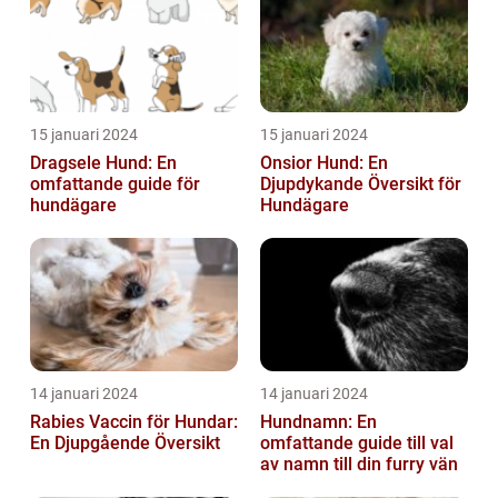
15 januari 2024
15 januari 2024
Dragsele Hund: En
Onsior Hund: En
omfattande guide för
Djupdykande Översikt för
hundägare
Hundägare
14 januari 2024
14 januari 2024
Rabies Vaccin för Hundar:
Hundnamn: En
En Djupgående Översikt
omfattande guide till val
av namn till din furry vän