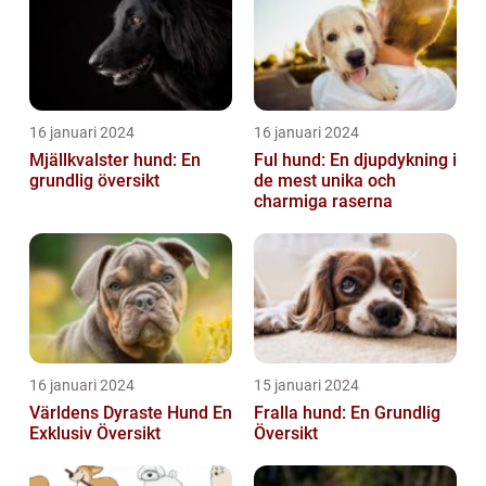
16 januari 2024
16 januari 2024
Mjällkvalster hund: En
Ful hund: En djupdykning i
grundlig översikt
de mest unika och
charmiga raserna
16 januari 2024
15 januari 2024
Världens Dyraste Hund En
Fralla hund: En Grundlig
Exklusiv Översikt
Översikt