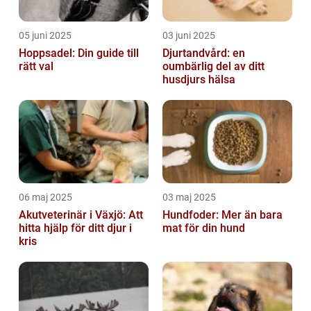
05 juni 2025
03 juni 2025
Hoppsadel: Din guide till
Djurtandvård: en
rätt val
oumbärlig del av ditt
husdjurs hälsa
06 maj 2025
03 maj 2025
Akutveterinär i Växjö: Att
Hundfoder: Mer än bara
hitta hjälp för ditt djur i
mat för din hund
kris