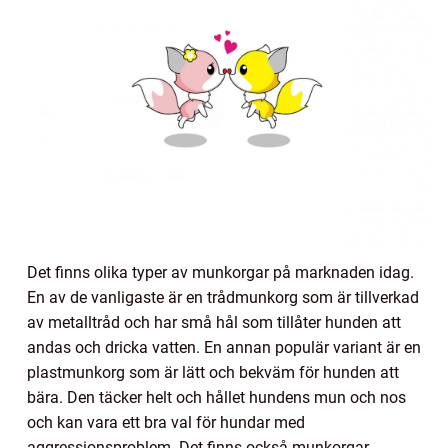
Det finns olika typer av munkorgar på marknaden idag.
En av de vanligaste är en trådmunkorg som är tillverkad
av metalltråd och har små hål som tillåter hunden att
andas och dricka vatten. En annan populär variant är en
plastmunkorg som är lätt och bekväm för hunden att
bära. Den täcker helt och hållet hundens mun och nos
och kan vara ett bra val för hundar med
aggressionsproblem. Det finns också munkorgar