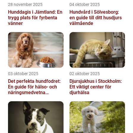
28 november 2025
04 oktober 2025
Hunddagis i Jämtland: En
Hundvård i Sölvesborg:
trygg plats för fyrbenta
en guide till ditt husdjurs
vänner
välmående
03 oktober 2025
02 oktober 2025
Det perfekta hundfodret:
Djursjukhus i Stockholm:
En guide för hälso- och
Ett viktigt center för
näringsmedvetna
djurhälsa
hundägare