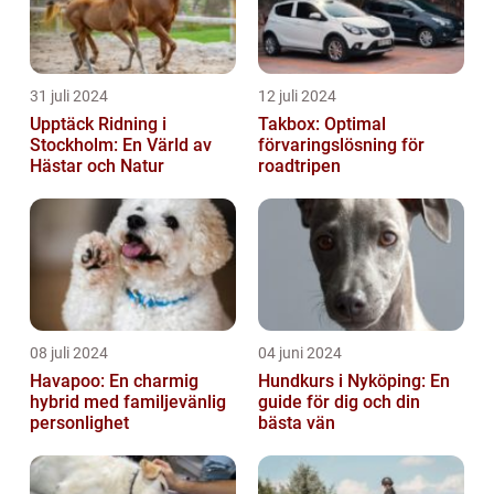
31 juli 2024
12 juli 2024
Upptäck Ridning i
Takbox: Optimal
Stockholm: En Värld av
förvaringslösning för
Hästar och Natur
roadtripen
08 juli 2024
04 juni 2024
Havapoo: En charmig
Hundkurs i Nyköping: En
hybrid med familjevänlig
guide för dig och din
personlighet
bästa vän