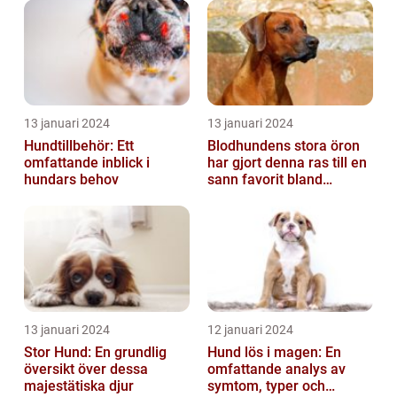
13 januari 2024
13 januari 2024
Hundtillbehör: Ett
Blodhundens stora öron
omfattande inblick i
har gjort denna ras till en
hundars behov
sann favorit bland
hundälskare världen över
13 januari 2024
12 januari 2024
Stor Hund: En grundlig
Hund lös i magen: En
översikt över dessa
omfattande analys av
majestätiska djur
symtom, typer och