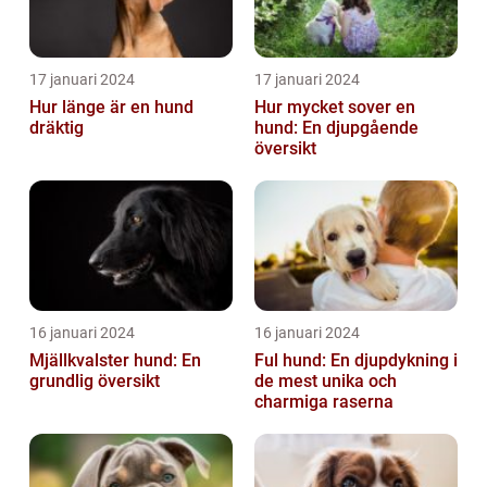
17 januari 2024
17 januari 2024
Hur länge är en hund
Hur mycket sover en
dräktig
hund: En djupgående
översikt
16 januari 2024
16 januari 2024
Mjällkvalster hund: En
Ful hund: En djupdykning i
grundlig översikt
de mest unika och
charmiga raserna