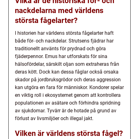
Vilka är de historiska för- och
nackdelarna med världens
största fågelarter?
I historien har världens största fågelarter haft
både för- och nackdelar. Strutsens fjädrar har
traditionellt använts för prydnad och göra
fjäderpennor. Emus har utforskats för sina
hälsofördelar, särskilt oljan som extraheras från
deras kött. Dock kan dessa fåglar också orsaka
skador på jordbruksgrödor och deras aggression
kan utgöra en fara för människor. Kondorer spelar
en viktig roll i ekosystemet genom att kontrollera
populationen av asätare och förhindra spridning
av sjukdomar. Tyvärr är de hotade på grund av
förlust av livsmiljöer och illegal jakt.
Vilken är världens största fågel?