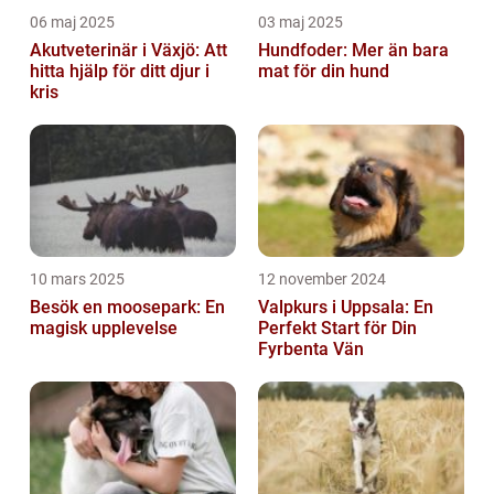
06 maj 2025
03 maj 2025
Akutveterinär i Växjö: Att
Hundfoder: Mer än bara
hitta hjälp för ditt djur i
mat för din hund
kris
10 mars 2025
12 november 2024
Besök en moosepark: En
Valpkurs i Uppsala: En
magisk upplevelse
Perfekt Start för Din
Fyrbenta Vän