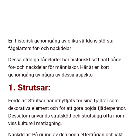
En historisk genomgång av olika världens största
fågelarters för- och nackdelar
Dessa otroliga fågelarter har historiskt sett haft både
för- och nackdelar för människor. Här är en kort
genomgång av några av dessa aspekter.
1. Strutsar:
Fördelar: Strutsar har utnyttjats för sina fjädrar som
dekorativa element och för att göra böjda fjäderpennor.
Dessutom används strutskött och strutsägg ofta inom
viss kulturell matlagning.
Nackdelar: På grund av den höga efterfrågan och jakt