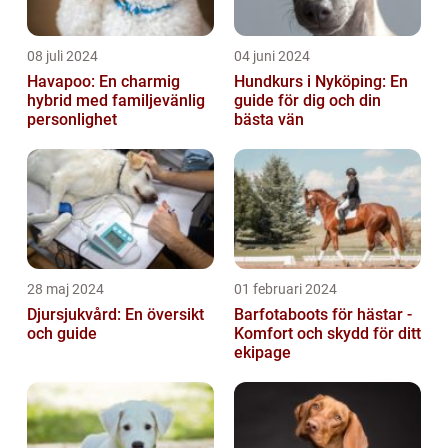
08 juli 2024
04 juni 2024
Havapoo: En charmig
Hundkurs i Nyköping: En
hybrid med familjevänlig
guide för dig och din
personlighet
bästa vän
28 maj 2024
01 februari 2024
Djursjukvård: En översikt
Barfotaboots för hästar -
och guide
Komfort och skydd för ditt
ekipage