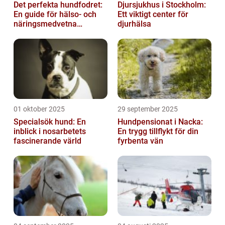
Det perfekta hundfodret:
Djursjukhus i Stockholm:
En guide för hälso- och
Ett viktigt center för
näringsmedvetna
djurhälsa
hundägare
01 oktober 2025
29 september 2025
Specialsök hund: En
Hundpensionat i Nacka:
inblick i nosarbetets
En trygg tillflykt för din
fascinerande värld
fyrbenta vän