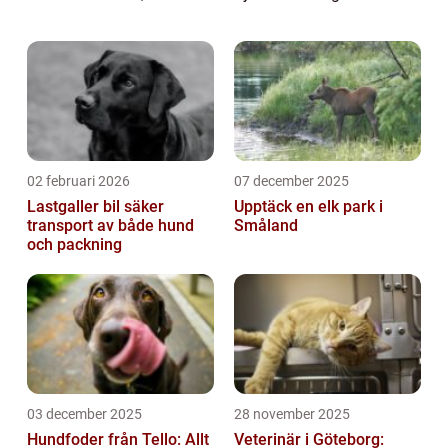
deras naturliga miljö kan vara en otrolig
upplevelse. I denna artikel kommer vi att
utforska ...
02 februari 2026
07 december 2025
Lastgaller bil säker
Upptäck en elk park i
transport av både hund
Småland
och packning
03 december 2025
28 november 2025
Hundfoder från Tello: Allt
Veterinär i Göteborg: