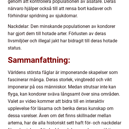
genom att kontrollera populationen av asätare. Deras
närvaro hjälper också till att rensa bort kadaver och
förhindrar spridning av sjukdomar.
Nackdelar: Den minskande populationen av kondorer
har gjort dem till hotade arter. Förlusten av deras
livsmiljöer och illegal jakt har bidragit till deras hotade
status.
Sammanfattning:
Världens största fåglar är imponerande skapelser som
fascinerar många. Deras storlek, vingbredd och vikt
imponerar på oss människor. Medan strutsar inte kan
flyga, kan kondorer sväva långsamt över sina områden.
Valet av video kommer att bidra till en interaktiv
upplevelse för läsarna och berika deras kunskap om
dessa varelser. Även om det finns skillnader mellan
arterna, har de alla historiskt sett haft för- och nackdelar