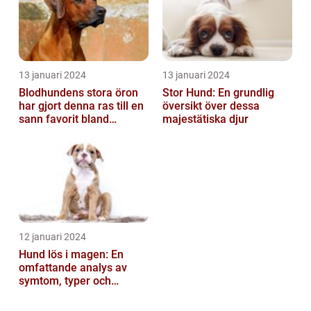
13 januari 2024
13 januari 2024
Blodhundens stora öron
Stor Hund: En grundlig
har gjort denna ras till en
översikt över dessa
sann favorit bland
majestätiska djur
hundälskare världen över
12 januari 2024
Hund lös i magen: En
omfattande analys av
symtom, typer och
behandling