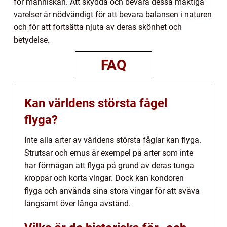
för människan. Att skydda och bevara dessa mäktiga
varelser är nödvändigt för att bevara balansen i naturen
och för att fortsätta njuta av deras skönhet och
betydelse.
FAQ
Kan världens största fågel
flyga?
Inte alla arter av världens största fåglar kan flyga.
Strutsar och emus är exempel på arter som inte
har förmågan att flyga på grund av deras tunga
kroppar och korta vingar. Dock kan kondoren
flyga och använda sina stora vingar för att sväva
långsamt över långa avstånd.