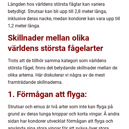
Längden hos världens största fåglar kan variera
betydligt. Strutsar kan bli upp till 2,8 meter långa,
inklusive deras nacke, medan kondorer kan vara upp till
1,2 meter långa.
Skillnader mellan olika
världens största fågelarter
Trots att de tillhör samma kategori som världens
största fågel, finns det betydande skillnader mellan de
olika arterna. Här diskuterar vi några av de mest
framträdande skillnaderna.
1. Förmågan att flyga:
Strutsar och emus är två arter som inte kan flyga på
grund av deras tunga kroppar och korta vingar. Å andra
sidan har kondorer utvecklat förmågan att flyga och
använda sina stora vingar för att sväva över stora