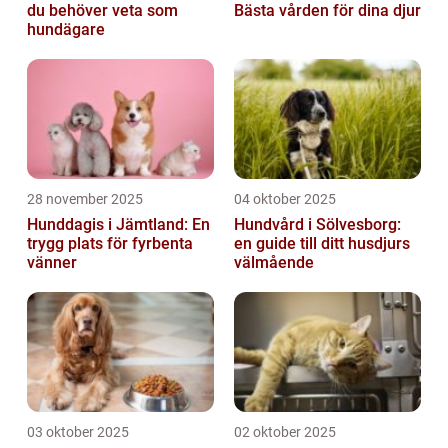
du behöver veta som
Bästa vården för dina djur
hundägare
28 november 2025
04 oktober 2025
Hunddagis i Jämtland: En
Hundvård i Sölvesborg:
trygg plats för fyrbenta
en guide till ditt husdjurs
vänner
välmående
03 oktober 2025
02 oktober 2025