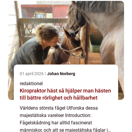
utforska ...
01 april 2026
Johan Norberg
redaktionel
Kiropraktor häst så hjälper man hästen
till bättre rörlighet och hållbarhet
Världens största fågel Utforska dessa
majestätiska varelser Introduction:
Fågelskådning har alltid fascinerat
människor, och att se majestätiska fåglar i