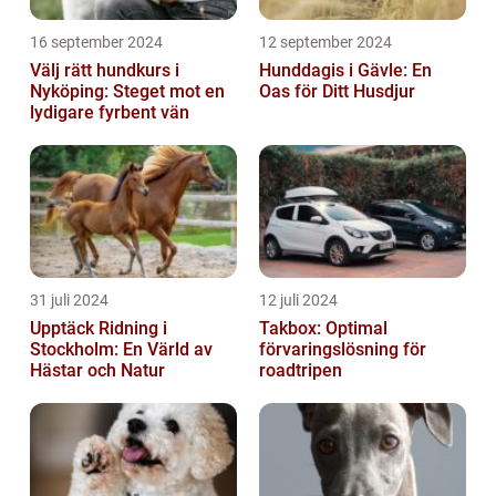
16 september 2024
12 september 2024
Välj rätt hundkurs i
Hunddagis i Gävle: En
Nyköping: Steget mot en
Oas för Ditt Husdjur
lydigare fyrbent vän
31 juli 2024
12 juli 2024
Upptäck Ridning i
Takbox: Optimal
Stockholm: En Värld av
förvaringslösning för
Hästar och Natur
roadtripen