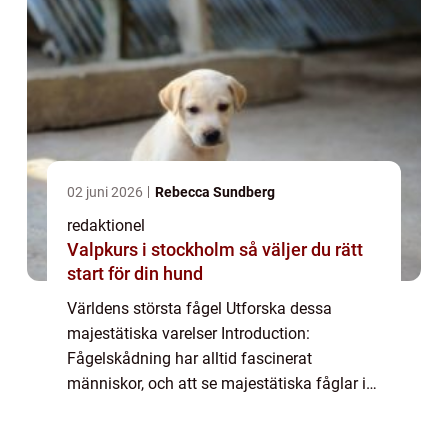
02 juni 2026
Rebecca Sundberg
redaktionel
Valpkurs i stockholm så väljer du rätt
start för din hund
Världens största fågel Utforska dessa
majestätiska varelser Introduction:
Fågelskådning har alltid fascinerat
människor, och att se majestätiska fåglar i
deras naturliga miljö kan vara en otrolig
upplevelse. I denna artikel kommer vi att