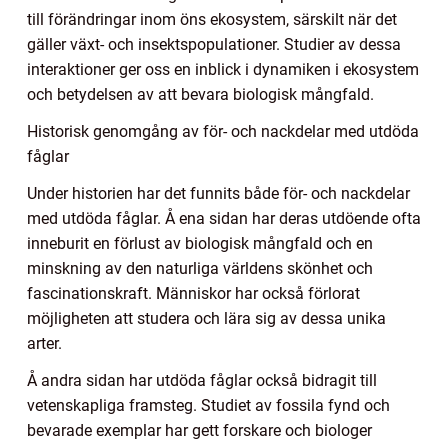
till förändringar inom öns ekosystem, särskilt när det
gäller växt- och insektspopulationer. Studier av dessa
interaktioner ger oss en inblick i dynamiken i ekosystem
och betydelsen av att bevara biologisk mångfald.
Historisk genomgång av för- och nackdelar med utdöda
fåglar
Under historien har det funnits både för- och nackdelar
med utdöda fåglar. Å ena sidan har deras utdöende ofta
inneburit en förlust av biologisk mångfald och en
minskning av den naturliga världens skönhet och
fascinationskraft. Människor har också förlorat
möjligheten att studera och lära sig av dessa unika
arter.
Å andra sidan har utdöda fåglar också bidragit till
vetenskapliga framsteg. Studiet av fossila fynd och
bevarade exemplar har gett forskare och biologer