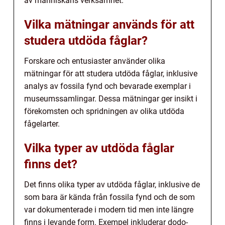
av människans verksamhet.
Vilka mätningar används för att
studera utdöda fåglar?
Forskare och entusiaster använder olika
mätningar för att studera utdöda fåglar, inklusive
analys av fossila fynd och bevarade exemplar i
museumssamlingar. Dessa mätningar ger insikt i
förekomsten och spridningen av olika utdöda
fågelarter.
Vilka typer av utdöda fåglar
finns det?
Det finns olika typer av utdöda fåglar, inklusive de
som bara är kända från fossila fynd och de som
var dokumenterade i modern tid men inte längre
finns i levande form. Exempel inkluderar dodo-