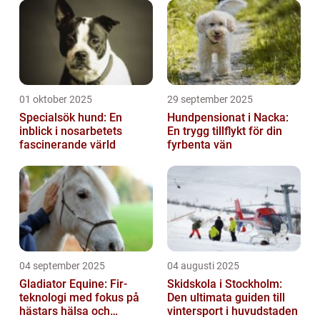
01 oktober 2025
29 september 2025
Specialsök hund: En
Hundpensionat i Nacka:
inblick i nosarbetets
En trygg tillflykt för din
fascinerande värld
fyrbenta vän
04 september 2025
04 augusti 2025
Gladiator Equine: Fir-
Skidskola i Stockholm:
teknologi med fokus på
Den ultimata guiden till
hästars hälsa och
vintersport i huvudstaden