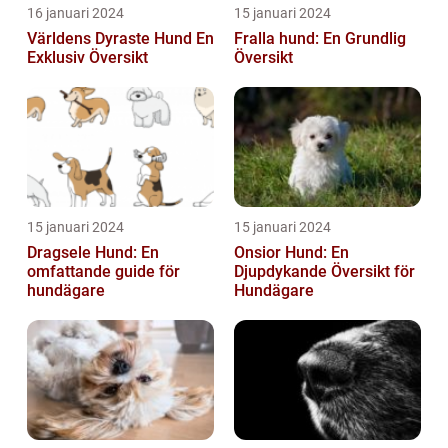
16 januari 2024
15 januari 2024
Världens Dyraste Hund En
Fralla hund: En Grundlig
Exklusiv Översikt
Översikt
15 januari 2024
15 januari 2024
Dragsele Hund: En
Onsior Hund: En
omfattande guide för
Djupdykande Översikt för
hundägare
Hundägare