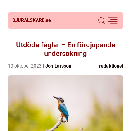
DJURÄLSKARE.
se
Utdöda fåglar – En fördjupande
undersökning
10 oktober 2023
Jon Larsson
redaktionel