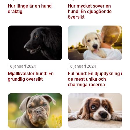
Hur länge är en hund
Hur mycket sover en
dräktig
hund: En djupgående
översikt
16 januari 2024
16 januari 2024
Mjällkvalster hund: En
Ful hund: En djupdykning i
grundlig översikt
de mest unika och
charmiga raserna