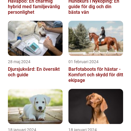
Havapoo: En charmig
Hundkurs i Nyköping: En
hybrid med familjevänlig
guide för dig och din
personlighet
bästa vän
28 maj 2024
01 februari 2024
Djursjukvård: En översikt
Barfotaboots för hästar -
och guide
Komfort och skydd för ditt
ekipage
18 januari 2024
18 januari 2024