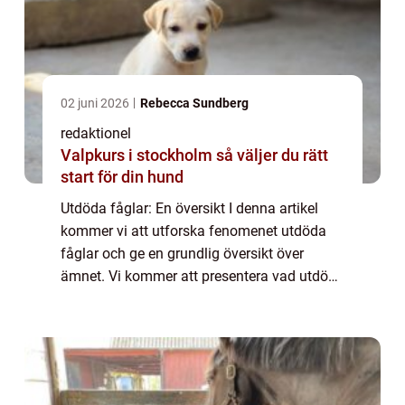
02 juni 2026
Rebecca Sundberg
redaktionel
Valpkurs i stockholm så väljer du rätt
start för din hund
Utdöda fåglar: En översikt I denna artikel
kommer vi att utforska fenomenet utdöda
fåglar och ge en grundlig översikt över
ämnet. Vi kommer att presentera vad utdöda
fåglar är, vilka typer som finns, deras
popularitet och undersöka olika mätningar
av...