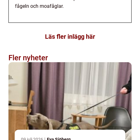
fågeln och moafåglar.
Läs fler inlägg här
Fler nyheter
09 juli 2026
Eva Sjöberg