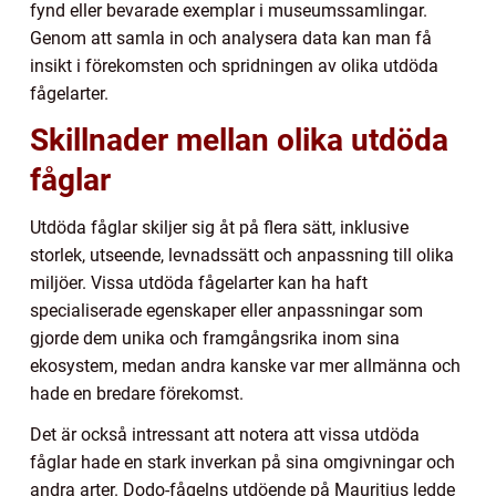
fynd eller bevarade exemplar i museumssamlingar.
Genom att samla in och analysera data kan man få
insikt i förekomsten och spridningen av olika utdöda
fågelarter.
Skillnader mellan olika utdöda
fåglar
Utdöda fåglar skiljer sig åt på flera sätt, inklusive
storlek, utseende, levnadssätt och anpassning till olika
miljöer. Vissa utdöda fågelarter kan ha haft
specialiserade egenskaper eller anpassningar som
gjorde dem unika och framgångsrika inom sina
ekosystem, medan andra kanske var mer allmänna och
hade en bredare förekomst.
Det är också intressant att notera att vissa utdöda
fåglar hade en stark inverkan på sina omgivningar och
andra arter. Dodo-fågelns utdöende på Mauritius ledde