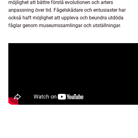
möjlighet att bättre förstå evolutionen och arters
anpassning över tid. Fågelskådare och entusiaster har
också haft möjlighet att uppleva och beundra utdöda
fåglar genom museumssamlingar och utställningar.