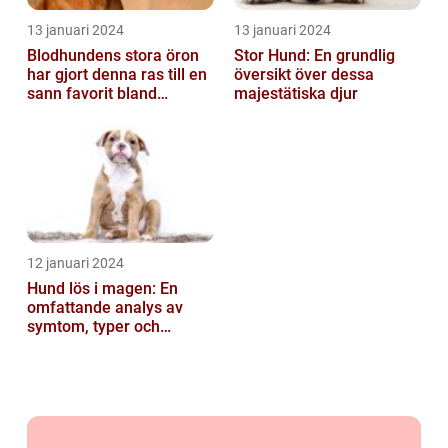
13 januari 2024
13 januari 2024
Blodhundens stora öron
Stor Hund: En grundlig
har gjort denna ras till en
översikt över dessa
sann favorit bland
majestätiska djur
hundälskare världen över
12 januari 2024
Hund lös i magen: En
omfattande analys av
symtom, typer och
behandling