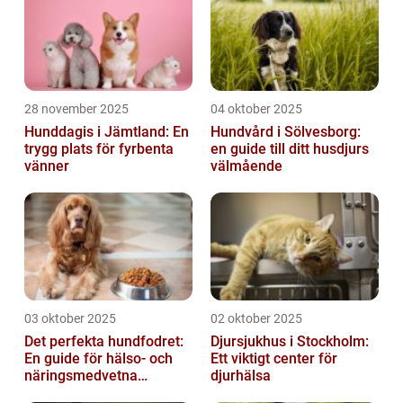
28 november 2025
04 oktober 2025
Hunddagis i Jämtland: En
Hundvård i Sölvesborg:
trygg plats för fyrbenta
en guide till ditt husdjurs
vänner
välmående
03 oktober 2025
02 oktober 2025
Det perfekta hundfodret:
Djursjukhus i Stockholm:
En guide för hälso- och
Ett viktigt center för
näringsmedvetna
djurhälsa
hundägare