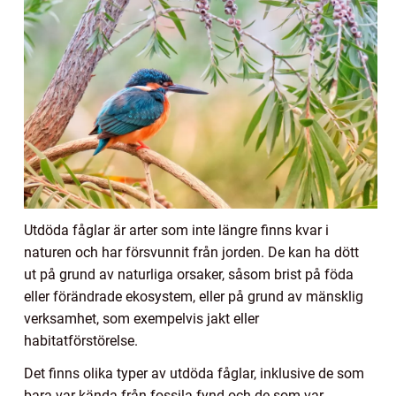
Utdöda fåglar är arter som inte längre finns kvar i
naturen och har försvunnit från jorden. De kan ha dött
ut på grund av naturliga orsaker, såsom brist på föda
eller förändrade ekosystem, eller på grund av mänsklig
verksamhet, som exempelvis jakt eller
habitatförstörelse.
Det finns olika typer av utdöda fåglar, inklusive de som
bara var kända från fossila fynd och de som var