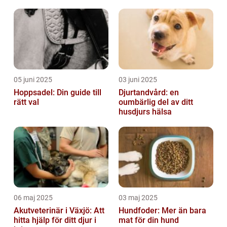
välbefinnande
05 juni 2025
03 juni 2025
Hoppsadel: Din guide till
Djurtandvård: en
rätt val
oumbärlig del av ditt
husdjurs hälsa
06 maj 2025
03 maj 2025
Akutveterinär i Växjö: Att
Hundfoder: Mer än bara
hitta hjälp för ditt djur i
mat för din hund