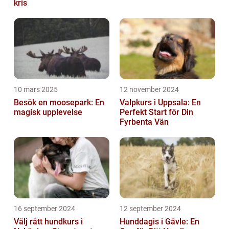
kris
10 mars 2025
12 november 2024
Besök en moosepark: En
Valpkurs i Uppsala: En
magisk upplevelse
Perfekt Start för Din
Fyrbenta Vän
16 september 2024
12 september 2024
Välj rätt hundkurs i
Hunddagis i Gävle: En