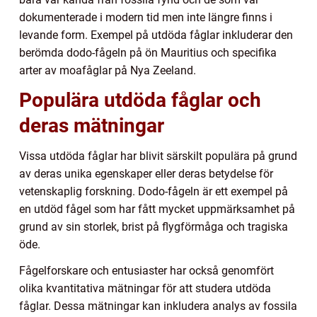
dokumenterade i modern tid men inte längre finns i
levande form. Exempel på utdöda fåglar inkluderar den
berömda dodo-fågeln på ön Mauritius och specifika
arter av moafåglar på Nya Zeeland.
Populära utdöda fåglar och
deras mätningar
Vissa utdöda fåglar har blivit särskilt populära på grund
av deras unika egenskaper eller deras betydelse för
vetenskaplig forskning. Dodo-fågeln är ett exempel på
en utdöd fågel som har fått mycket uppmärksamhet på
grund av sin storlek, brist på flygförmåga och tragiska
öde.
Fågelforskare och entusiaster har också genomfört
olika kvantitativa mätningar för att studera utdöda
fåglar. Dessa mätningar kan inkludera analys av fossila