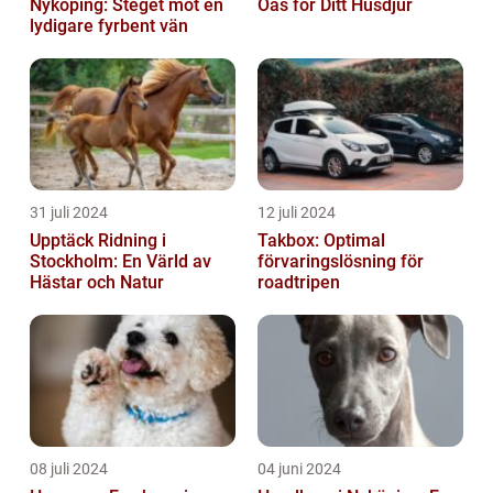
Nyköping: Steget mot en
Oas för Ditt Husdjur
lydigare fyrbent vän
31 juli 2024
12 juli 2024
Upptäck Ridning i
Takbox: Optimal
Stockholm: En Värld av
förvaringslösning för
Hästar och Natur
roadtripen
08 juli 2024
04 juni 2024