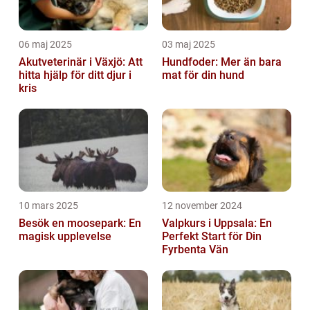
06 maj 2025
03 maj 2025
Akutveterinär i Växjö: Att
Hundfoder: Mer än bara
hitta hjälp för ditt djur i
mat för din hund
kris
10 mars 2025
12 november 2024
Besök en moosepark: En
Valpkurs i Uppsala: En
magisk upplevelse
Perfekt Start för Din
Fyrbenta Vän