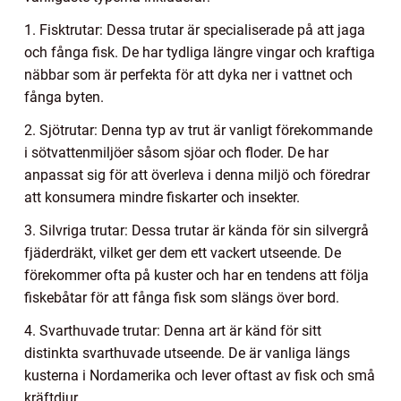
1. Fisktrutar: Dessa trutar är specialiserade på att jaga
och fånga fisk. De har tydliga längre vingar och kraftiga
näbbar som är perfekta för att dyka ner i vattnet och
fånga byten.
2. Sjötrutar: Denna typ av trut är vanligt förekommande
i sötvattenmiljöer såsom sjöar och floder. De har
anpassat sig för att överleva i denna miljö och föredrar
att konsumera mindre fiskarter och insekter.
3. Silvriga trutar: Dessa trutar är kända för sin silvergrå
fjäderdräkt, vilket ger dem ett vackert utseende. De
förekommer ofta på kuster och har en tendens att följa
fiskebåtar för att fånga fisk som slängs över bord.
4. Svarthuvade trutar: Denna art är känd för sitt
distinkta svarthuvade utseende. De är vanliga längs
kusterna i Nordamerika och lever oftast av fisk och små
kräftdjur.