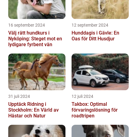
16 september 2024
12 september 2024
Välj rätt hundkurs i
Hunddagis i Gävle: En
Nyköping: Steget mot en
Oas för Ditt Husdjur
lydigare fyrbent vän
31 juli 2024
12 juli 2024
Upptäck Ridning i
Takbox: Optimal
Stockholm: En Värld av
förvaringslösning för
Hästar och Natur
roadtripen