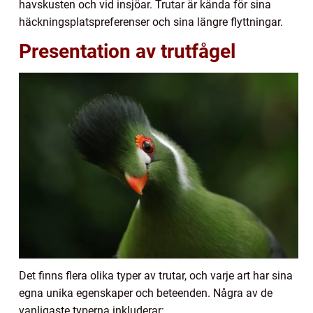
havskusten och vid insjöar. Trutar är kända för sina
häckningsplatspreferenser och sina längre flyttningar.
Presentation av trutfågel
Det finns flera olika typer av trutar, och varje art har sina
egna unika egenskaper och beteenden. Några av de
vanligaste typerna inkluderar: