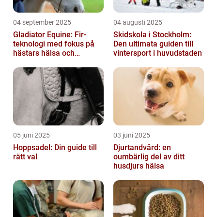
04 september 2025
04 augusti 2025
Gladiator Equine: Fir-
Skidskola i Stockholm:
teknologi med fokus på
Den ultimata guiden till
hästars hälsa och
vintersport i huvudstaden
välbefinnande
05 juni 2025
03 juni 2025
Hoppsadel: Din guide till
Djurtandvård: en
rätt val
oumbärlig del av ditt
husdjurs hälsa