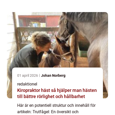
är en medelstor fågel som tillhör familjen
Laridae. Dessa fåglar är kända för sitt ...
01 april 2026
Johan Norberg
redaktionel
Kiropraktor häst så hjälper man hästen
till bättre rörlighet och hållbarhet
Här är en potentiell struktur och innehåll för
artikeln: Trutfågel: En översikt och