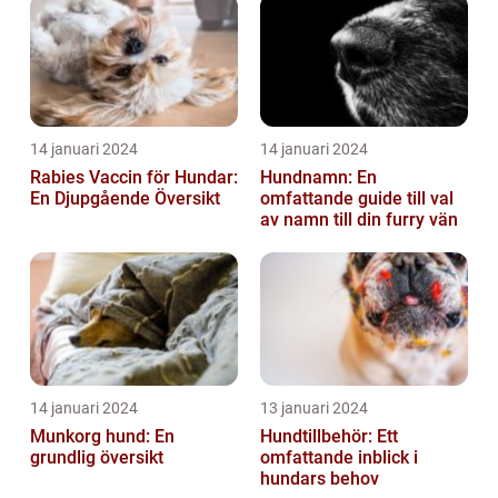
14 januari 2024
14 januari 2024
Rabies Vaccin för Hundar:
Hundnamn: En
En Djupgående Översikt
omfattande guide till val
av namn till din furry vän
14 januari 2024
13 januari 2024
Munkorg hund: En
Hundtillbehör: Ett
grundlig översikt
omfattande inblick i
hundars behov