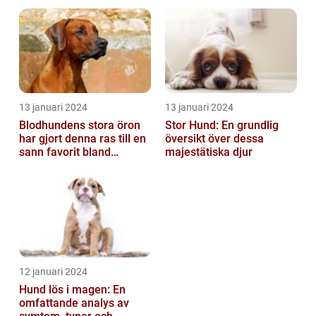
13 januari 2024
13 januari 2024
Blodhundens stora öron
Stor Hund: En grundlig
har gjort denna ras till en
översikt över dessa
sann favorit bland
majestätiska djur
hundälskare världen över
12 januari 2024
Hund lös i magen: En
omfattande analys av