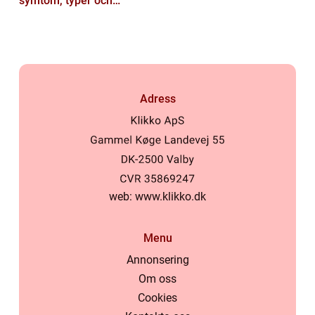
symtom, typer och
behandling
Adress
web:
www.klikko.dk
Menu
Annonsering
Om oss
Cookies