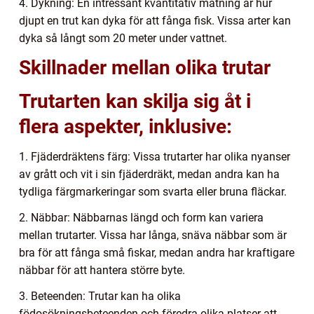
4. Dykning: En intressant kvantitativ mätning är hur
djupt en trut kan dyka för att fånga fisk. Vissa arter kan
dyka så långt som 20 meter under vattnet.
Skillnader mellan olika trutar
Trutarten kan skilja sig åt i
flera aspekter, inklusive:
1. Fjäderdräktens färg: Vissa trutarter har olika nyanser
av grått och vit i sin fjäderdräkt, medan andra kan ha
tydliga färgmarkeringar som svarta eller bruna fläckar.
2. Näbbar: Näbbarnas längd och form kan variera
mellan trutarter. Vissa har långa, snäva näbbar som är
bra för att fånga små fiskar, medan andra har kraftigare
näbbar för att hantera större byte.
3. Beteenden: Trutar kan ha olika
födosökningsbeteenden och föredra olika platser att