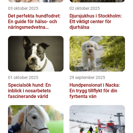
03 oktober 2025
02 oktober 2025
Det perfekta hundfodret:
Djursjukhus i Stockholm:
En guide för hälso- och
Ett viktigt center för
näringsmedvetna
djurhälsa
hundägare
01 oktober 2025
29 september 2025
Specialsök hund: En
Hundpensionat i Nacka:
inblick i nosarbetets
En trygg tillflykt för din
fascinerande värld
fyrbenta vän