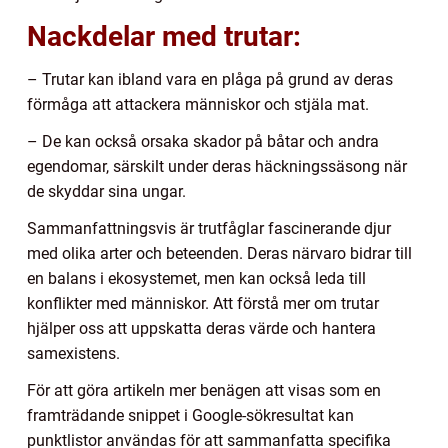
Nackdelar med trutar:
– Trutar kan ibland vara en plåga på grund av deras
förmåga att attackera människor och stjäla mat.
– De kan också orsaka skador på båtar och andra
egendomar, särskilt under deras häckningssäsong när
de skyddar sina ungar.
Sammanfattningsvis är trutfåglar fascinerande djur
med olika arter och beteenden. Deras närvaro bidrar till
en balans i ekosystemet, men kan också leda till
konflikter med människor. Att förstå mer om trutar
hjälper oss att uppskatta deras värde och hantera
samexistens.
För att göra artikeln mer benägen att visas som en
framträdande snippet i Google-sökresultat kan
punktlistor användas för att sammanfatta specifika