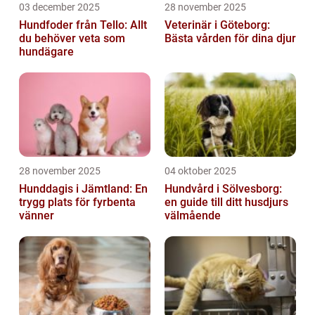
03 december 2025
28 november 2025
Hundfoder från Tello: Allt
Veterinär i Göteborg:
du behöver veta som
Bästa vården för dina djur
hundägare
28 november 2025
04 oktober 2025
Hunddagis i Jämtland: En
Hundvård i Sölvesborg:
trygg plats för fyrbenta
en guide till ditt husdjurs
vänner
välmående