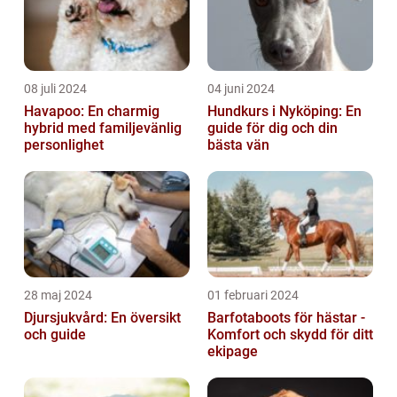
08 juli 2024
04 juni 2024
Havapoo: En charmig
Hundkurs i Nyköping: En
hybrid med familjevänlig
guide för dig och din
personlighet
bästa vän
28 maj 2024
01 februari 2024
Djursjukvård: En översikt
Barfotaboots för hästar -
och guide
Komfort och skydd för ditt
ekipage