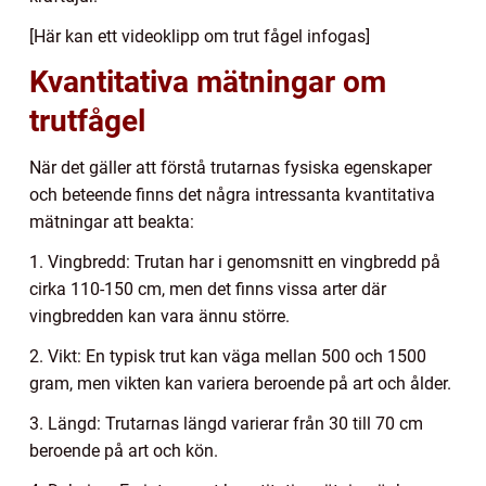
[Här kan ett videoklipp om trut fågel infogas]
Kvantitativa mätningar om
trutfågel
När det gäller att förstå trutarnas fysiska egenskaper
och beteende finns det några intressanta kvantitativa
mätningar att beakta:
1. Vingbredd: Trutan har i genomsnitt en vingbredd på
cirka 110-150 cm, men det finns vissa arter där
vingbredden kan vara ännu större.
2. Vikt: En typisk trut kan väga mellan 500 och 1500
gram, men vikten kan variera beroende på art och ålder.
3. Längd: Trutarnas längd varierar från 30 till 70 cm
beroende på art och kön.