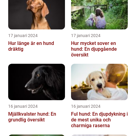
17 januari 2024
17 januari 2024
Hur länge är en hund
Hur mycket sover en
dräktig
hund: En djupgående
översikt
16 januari 2024
16 januari 2024
Mjällkvalster hund: En
Ful hund: En djupdykning i
grundlig översikt
de mest unika och
charmiga raserna