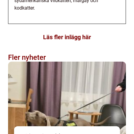
sydamerikanska vildkatten, margay och
kodkatter.
Läs fler inlägg här
Fler nyheter