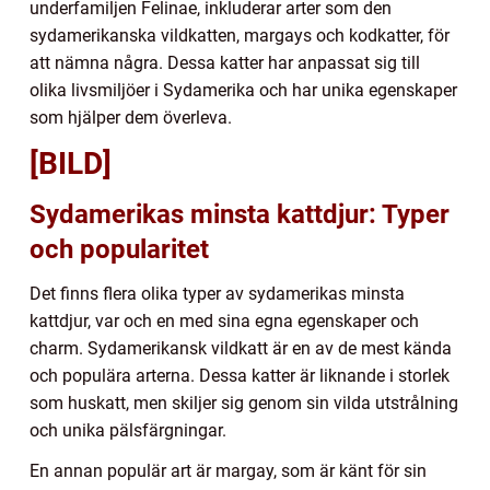
underfamiljen Felinae, inkluderar arter som den
sydamerikanska vildkatten, margays och kodkatter, för
att nämna några. Dessa katter har anpassat sig till
olika livsmiljöer i Sydamerika och har unika egenskaper
som hjälper dem överleva.
[BILD]
Sydamerikas minsta kattdjur: Typer
och popularitet
Det finns flera olika typer av sydamerikas minsta
kattdjur, var och en med sina egna egenskaper och
charm. Sydamerikansk vildkatt är en av de mest kända
och populära arterna. Dessa katter är liknande i storlek
som huskatt, men skiljer sig genom sin vilda utstrålning
och unika pälsfärgningar.
En annan populär art är margay, som är känt för sin