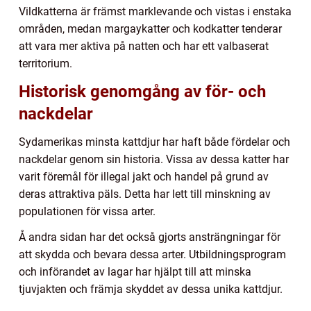
Vildkatterna är främst marklevande och vistas i enstaka
områden, medan margaykatter och kodkatter tenderar
att vara mer aktiva på natten och har ett valbaserat
territorium.
Historisk genomgång av för- och
nackdelar
Sydamerikas minsta kattdjur har haft både fördelar och
nackdelar genom sin historia. Vissa av dessa katter har
varit föremål för illegal jakt och handel på grund av
deras attraktiva päls. Detta har lett till minskning av
populationen för vissa arter.
Å andra sidan har det också gjorts ansträngningar för
att skydda och bevara dessa arter. Utbildningsprogram
och införandet av lagar har hjälpt till att minska
tjuvjakten och främja skyddet av dessa unika kattdjur.