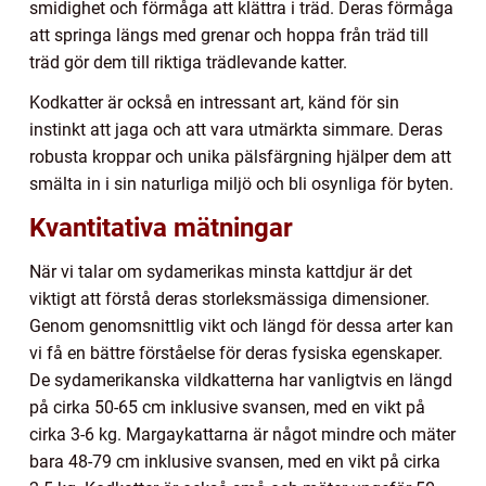
smidighet och förmåga att klättra i träd. Deras förmåga
att springa längs med grenar och hoppa från träd till
träd gör dem till riktiga trädlevande katter.
Kodkatter är också en intressant art, känd för sin
instinkt att jaga och att vara utmärkta simmare. Deras
robusta kroppar och unika pälsfärgning hjälper dem att
smälta in i sin naturliga miljö och bli osynliga för byten.
Kvantitativa mätningar
När vi talar om sydamerikas minsta kattdjur är det
viktigt att förstå deras storleksmässiga dimensioner.
Genom genomsnittlig vikt och längd för dessa arter kan
vi få en bättre förståelse för deras fysiska egenskaper.
De sydamerikanska vildkatterna har vanligtvis en längd
på cirka 50-65 cm inklusive svansen, med en vikt på
cirka 3-6 kg. Margaykattarna är något mindre och mäter
bara 48-79 cm inklusive svansen, med en vikt på cirka