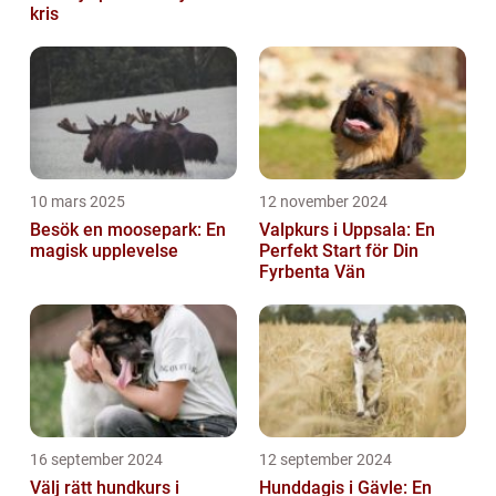
kris
10 mars 2025
12 november 2024
Besök en moosepark: En
Valpkurs i Uppsala: En
magisk upplevelse
Perfekt Start för Din
Fyrbenta Vän
16 september 2024
12 september 2024
Välj rätt hundkurs i
Hunddagis i Gävle: En