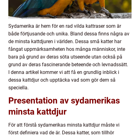
Sydamerika är hem för en rad vilda kattraser som är
både förtjusande och unika. Bland dessa finns några av
de minsta kattdjuren i världen. Dessa små katter har
fångat uppmärksamheten hos många människor, inte
bara på grund av deras söta utseende utan också på
grund av deras fascinerande beteende och levnadssätt.
I denna artikel kommer vi att få en grundlig inblick i
dessa kattdjur och upptäcka vad som gör dem så
speciella.
Presentation av sydamerikas
minsta kattdjur
För att förstå sydamerikas minsta kattdjur måste vi
först definiera vad de är. Dessa katter, som tillhör