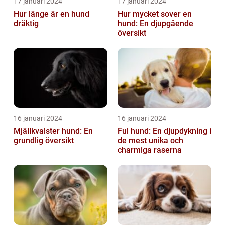
17 januari 2024
17 januari 2024
Hur länge är en hund
Hur mycket sover en
dräktig
hund: En djupgående
översikt
16 januari 2024
16 januari 2024
Mjällkvalster hund: En
Ful hund: En djupdykning i
grundlig översikt
de mest unika och
charmiga raserna