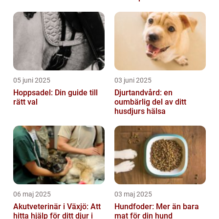
välbefinnande
05 juni 2025
03 juni 2025
Hoppsadel: Din guide till
Djurtandvård: en
rätt val
oumbärlig del av ditt
husdjurs hälsa
06 maj 2025
03 maj 2025
Akutveterinär i Växjö: Att
Hundfoder: Mer än bara
hitta hjälp för ditt djur i
mat för din hund