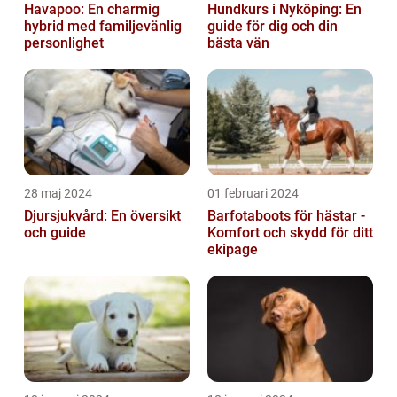
Havapoo: En charmig
Hundkurs i Nyköping: En
hybrid med familjevänlig
guide för dig och din
personlighet
bästa vän
28 maj 2024
01 februari 2024
Djursjukvård: En översikt
Barfotaboots för hästar -
och guide
Komfort och skydd för ditt
ekipage