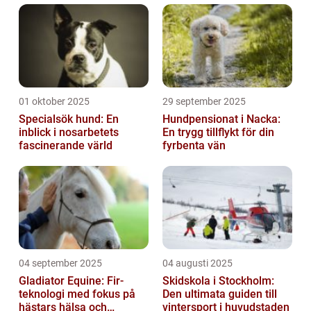
01 oktober 2025
29 september 2025
Specialsök hund: En
Hundpensionat i Nacka:
inblick i nosarbetets
En trygg tillflykt för din
fascinerande värld
fyrbenta vän
04 september 2025
04 augusti 2025
Gladiator Equine: Fir-
Skidskola i Stockholm:
teknologi med fokus på
Den ultimata guiden till
hästars hälsa och
vintersport i huvudstaden