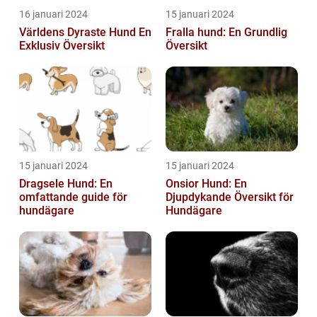
16 januari 2024
15 januari 2024
Världens Dyraste Hund En
Fralla hund: En Grundlig
Exklusiv Översikt
Översikt
15 januari 2024
15 januari 2024
Dragsele Hund: En
Onsior Hund: En
omfattande guide för
Djupdykande Översikt för
hundägare
Hundägare