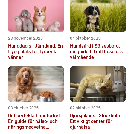
28 november 2025
04 oktober 2025
Hunddagis i Jämtland: En
Hundvård i Sölvesborg:
trygg plats för fyrbenta
en guide till ditt husdjurs
vänner
välmående
03 oktober 2025
02 oktober 2025
Det perfekta hundfodret:
Djursjukhus i Stockholm:
En guide för hälso- och
Ett viktigt center för
näringsmedvetna
djurhälsa
hundägare