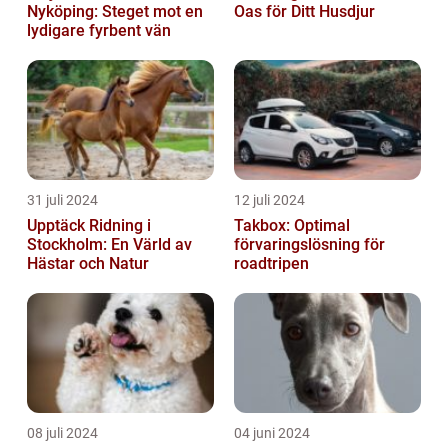
Nyköping: Steget mot en
Oas för Ditt Husdjur
lydigare fyrbent vän
31 juli 2024
12 juli 2024
Upptäck Ridning i
Takbox: Optimal
Stockholm: En Värld av
förvaringslösning för
Hästar och Natur
roadtripen
08 juli 2024
04 juni 2024