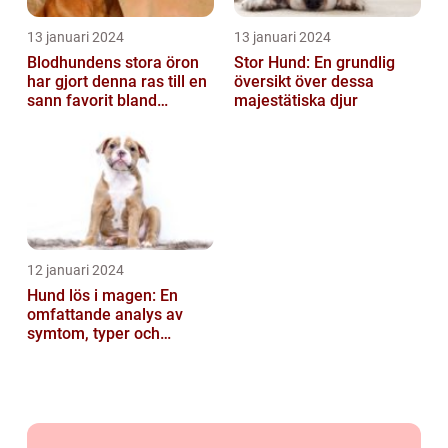
13 januari 2024
13 januari 2024
Blodhundens stora öron
Stor Hund: En grundlig
har gjort denna ras till en
översikt över dessa
sann favorit bland
majestätiska djur
hundälskare världen över
12 januari 2024
Hund lös i magen: En
omfattande analys av
symtom, typer och
behandling