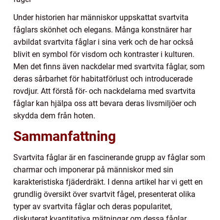
Under historien har människor uppskattat svartvita
fåglars skönhet och elegans. Många konstnärer har
avbildat svartvita fåglar i sina verk och de har också
blivit en symbol för visdom och kontraster i kulturen.
Men det finns även nackdelar med svartvita fåglar, som
deras sårbarhet för habitatförlust och introducerade
rovdjur. Att förstå för- och nackdelarna med svartvita
fåglar kan hjälpa oss att bevara deras livsmiljöer och
skydda dem från hoten.
Sammanfattning
Svartvita fåglar är en fascinerande grupp av fåglar som
charmar och imponerar på människor med sin
karakteristiska fjäderdräkt. I denna artikel har vi gett en
grundlig översikt över svartvit fågel, presenterat olika
typer av svartvita fåglar och deras popularitet,
diskuterat kvantitativa mätningar om dessa fåglar,