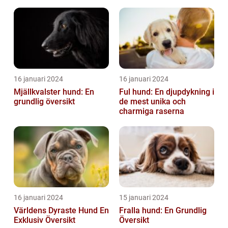
16 januari 2024
16 januari 2024
Mjällkvalster hund: En
Ful hund: En djupdykning i
grundlig översikt
de mest unika och
charmiga raserna
16 januari 2024
15 januari 2024
Världens Dyraste Hund En
Fralla hund: En Grundlig
Exklusiv Översikt
Översikt