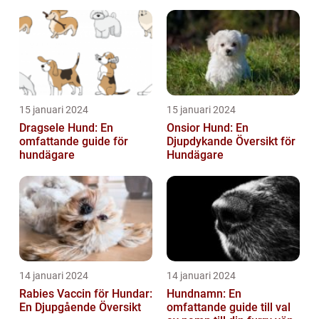
15 januari 2024
15 januari 2024
Dragsele Hund: En
Onsior Hund: En
omfattande guide för
Djupdykande Översikt för
hundägare
Hundägare
14 januari 2024
14 januari 2024
Rabies Vaccin för Hundar:
Hundnamn: En
En Djupgående Översikt
omfattande guide till val