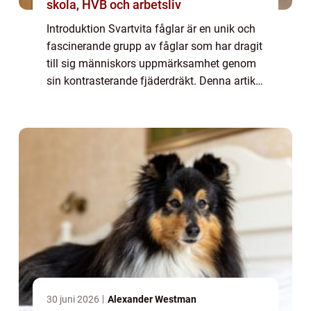
skola, HVB och arbetsliv
Introduktion Svartvita fåglar är en unik och
fascinerande grupp av fåglar som har dragit
till sig människors uppmärksamhet genom
sin kontrasterande fjäderdräkt. Denna artikel
kommer att ge en övergripande och grundlig
översikt över svartvit fågel, pr...
30 juni 2026
Alexander Westman