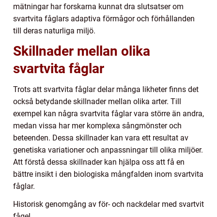
mätningar har forskarna kunnat dra slutsatser om
svartvita fåglars adaptiva förmågor och förhållanden
till deras naturliga miljö.
Skillnader mellan olika
svartvita fåglar
Trots att svartvita fåglar delar många likheter finns det
också betydande skillnader mellan olika arter. Till
exempel kan några svartvita fåglar vara större än andra,
medan vissa har mer komplexa sångmönster och
beteenden. Dessa skillnader kan vara ett resultat av
genetiska variationer och anpassningar till olika miljöer.
Att förstå dessa skillnader kan hjälpa oss att få en
bättre insikt i den biologiska mångfalden inom svartvita
fåglar.
Historisk genomgång av för- och nackdelar med svartvit
fågel