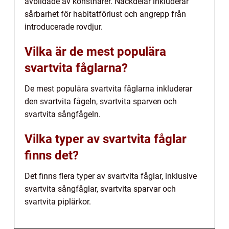
avbildade av konstnärer. Nackdelar inkluderar
sårbarhet för habitatförlust och angrepp från
introducerade rovdjur.
Vilka är de mest populära
svartvita fåglarna?
De mest populära svartvita fåglarna inkluderar
den svartvita fågeln, svartvita sparven och
svartvita sångfågeln.
Vilka typer av svartvita fåglar
finns det?
Det finns flera typer av svartvita fåglar, inklusive
svartvita sångfåglar, svartvita sparvar och
svartvita piplärkor.