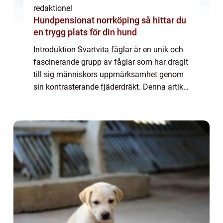
redaktionel
Hundpensionat norrköping så hittar du
en trygg plats för din hund
Introduktion Svartvita fåglar är en unik och
fascinerande grupp av fåglar som har dragit
till sig människors uppmärksamhet genom
sin kontrasterande fjäderdräkt. Denna artikel
kommer att ge en övergripande och grundlig
översikt över svartvit fågel, pr...