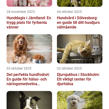
28 november 2025
04 oktober 2025
Hunddagis i Jämtland: En
Hundvård i Sölvesborg:
trygg plats för fyrbenta
en guide till ditt husdjurs
vänner
välmående
03 oktober 2025
02 oktober 2025
Det perfekta hundfodret:
Djursjukhus i Stockholm:
En guide för hälso- och
Ett viktigt center för
näringsmedvetna
djurhälsa
hundägare