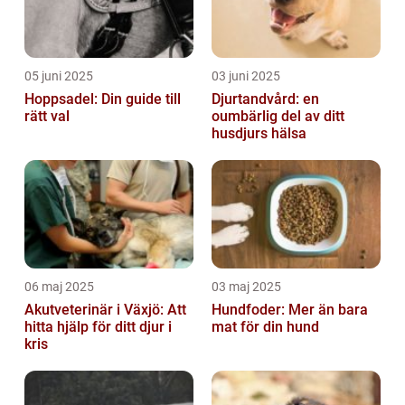
05 juni 2025
03 juni 2025
Hoppsadel: Din guide till
Djurtandvård: en
rätt val
oumbärlig del av ditt
husdjurs hälsa
06 maj 2025
03 maj 2025
Akutveterinär i Växjö: Att
Hundfoder: Mer än bara
hitta hjälp för ditt djur i
mat för din hund
kris