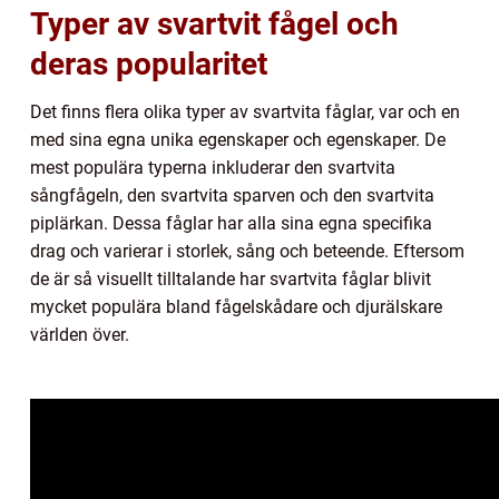
Typer av svartvit fågel och
deras popularitet
Det finns flera olika typer av svartvita fåglar, var och en
med sina egna unika egenskaper och egenskaper. De
mest populära typerna inkluderar den svartvita
sångfågeln, den svartvita sparven och den svartvita
piplärkan. Dessa fåglar har alla sina egna specifika
drag och varierar i storlek, sång och beteende. Eftersom
de är så visuellt tilltalande har svartvita fåglar blivit
mycket populära bland fågelskådare och djurälskare
världen över.