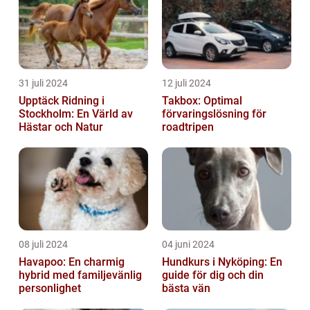
31 juli 2024
12 juli 2024
Upptäck Ridning i
Takbox: Optimal
Stockholm: En Värld av
förvaringslösning för
Hästar och Natur
roadtripen
08 juli 2024
04 juni 2024
Havapoo: En charmig
Hundkurs i Nyköping: En
hybrid med familjevänlig
guide för dig och din
personlighet
bästa vän