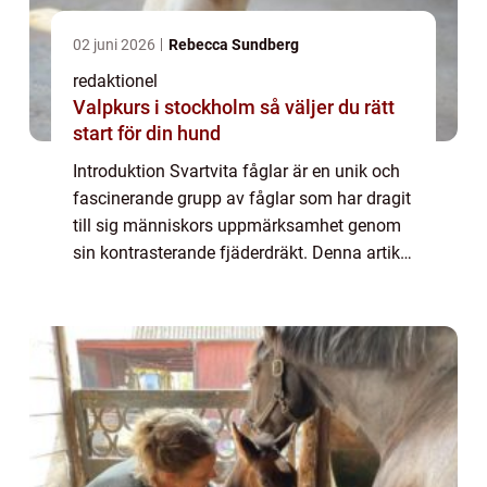
02 juni 2026
Rebecca Sundberg
redaktionel
Valpkurs i stockholm så väljer du rätt
start för din hund
Introduktion Svartvita fåglar är en unik och
fascinerande grupp av fåglar som har dragit
till sig människors uppmärksamhet genom
sin kontrasterande fjäderdräkt. Denna artikel
kommer att ge en övergripande och grundlig
översikt över svartvit fågel, pr...