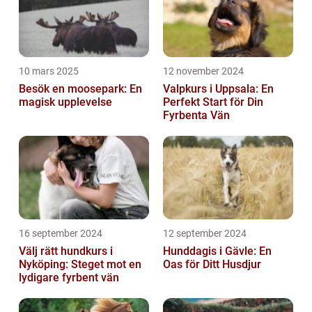
10 mars 2025
12 november 2024
Besök en moosepark: En
Valpkurs i Uppsala: En
magisk upplevelse
Perfekt Start för Din
Fyrbenta Vän
16 september 2024
12 september 2024
Välj rätt hundkurs i
Hunddagis i Gävle: En
Nyköping: Steget mot en
Oas för Ditt Husdjur
lydigare fyrbent vän