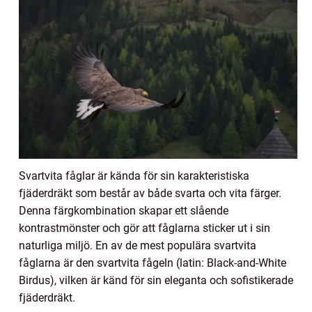
Svartvita fåglar är kända för sin karakteristiska
fjäderdräkt som består av både svarta och vita färger.
Denna färgkombination skapar ett slående
kontrastmönster och gör att fåglarna sticker ut i sin
naturliga miljö. En av de mest populära svartvita
fåglarna är den svartvita fågeln (latin: Black-and-White
Birdus), vilken är känd för sin eleganta och sofistikerade
fjäderdräkt.