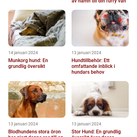
av namn till din furry vän
14 januari 2024
13 januari 2024
Munkorg hund: En
Hundtillbehör: Ett
grundlig översikt
omfattande inblick i
hundars behov
13 januari 2024
13 januari 2024
Blodhundens stora öron
Stor Hund: En grundlig