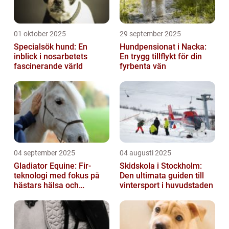
01 oktober 2025
29 september 2025
Specialsök hund: En
Hundpensionat i Nacka:
inblick i nosarbetets
En trygg tillflykt för din
fascinerande värld
fyrbenta vän
04 september 2025
04 augusti 2025
Gladiator Equine: Fir-
Skidskola i Stockholm:
teknologi med fokus på
Den ultimata guiden till
hästars hälsa och
vintersport i huvudstaden
välbefinnande