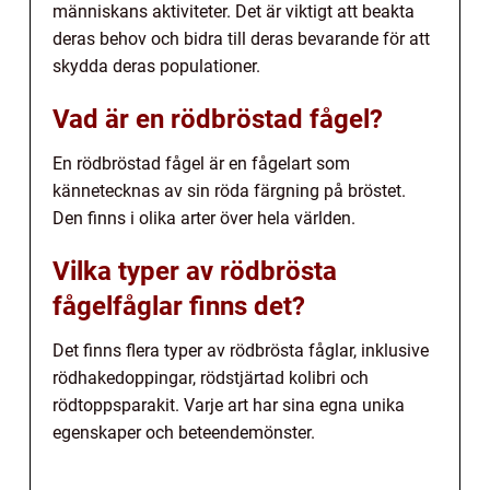
människans aktiviteter. Det är viktigt att beakta
deras behov och bidra till deras bevarande för att
skydda deras populationer.
Vad är en rödbröstad fågel?
En rödbröstad fågel är en fågelart som
kännetecknas av sin röda färgning på bröstet.
Den finns i olika arter över hela världen.
Vilka typer av rödbrösta
fågelfåglar finns det?
Det finns flera typer av rödbrösta fåglar, inklusive
rödhakedoppingar, rödstjärtad kolibri och
rödtoppsparakit. Varje art har sina egna unika
egenskaper och beteendemönster.