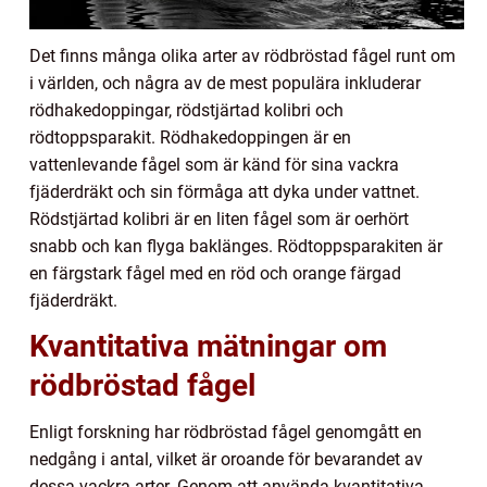
Det finns många olika arter av rödbröstad fågel runt om
i världen, och några av de mest populära inkluderar
rödhakedoppingar, rödstjärtad kolibri och
rödtoppsparakit. Rödhakedoppingen är en
vattenlevande fågel som är känd för sina vackra
fjäderdräkt och sin förmåga att dyka under vattnet.
Rödstjärtad kolibri är en liten fågel som är oerhört
snabb och kan flyga baklänges. Rödtoppsparakiten är
en färgstark fågel med en röd och orange färgad
fjäderdräkt.
Kvantitativa mätningar om
rödbröstad fågel
Enligt forskning har rödbröstad fågel genomgått en
nedgång i antal, vilket är oroande för bevarandet av
dessa vackra arter. Genom att använda kvantitativa