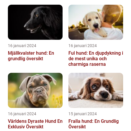
16 januari 2024
16 januari 2024
Mjällkvalster hund: En
Ful hund: En djupdykning i
grundlig översikt
de mest unika och
charmiga raserna
16 januari 2024
15 januari 2024
Världens Dyraste Hund En
Fralla hund: En Grundlig
Exklusiv Översikt
Översikt