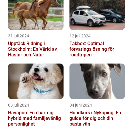
31 juli 2024
12 juli 2024
Upptäck Ridning i
Takbox: Optimal
Stockholm: En Värld av
förvaringslösning för
Hästar och Natur
roadtripen
08 juli 2024
04 juni 2024
Havapoo: En charmig
Hundkurs i Nyköping: En
hybrid med familjevänlig
guide för dig och din
personlighet
bästa vän