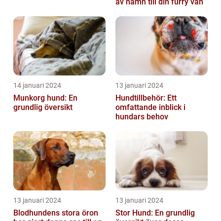
av namn till din furry vän
14 januari 2024
13 januari 2024
Munkorg hund: En
Hundtillbehör: Ett
grundlig översikt
omfattande inblick i
hundars behov
13 januari 2024
13 januari 2024
Blodhundens stora öron
Stor Hund: En grundlig