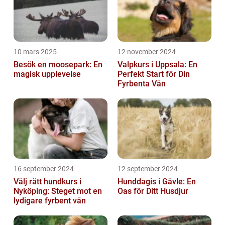
10 mars 2025
12 november 2024
Besök en moosepark: En
Valpkurs i Uppsala: En
magisk upplevelse
Perfekt Start för Din
Fyrbenta Vän
16 september 2024
12 september 2024
Välj rätt hundkurs i
Hunddagis i Gävle: En
Nyköping: Steget mot en
Oas för Ditt Husdjur
lydigare fyrbent vän