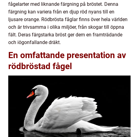
fågelarter med liknande färgning på bröstet. Denna
färgning kan variera från en djup röd nyans till en
ljusare orange. Rödbrösta fåglar finns över hela världen
och är trivsamma i olika miljöer, från skogar till öppna
fält. Deras färgstarka bröst ger dem en framträdande
och iögonfallande dräkt.
En omfattande presentation av
rödbröstad fågel