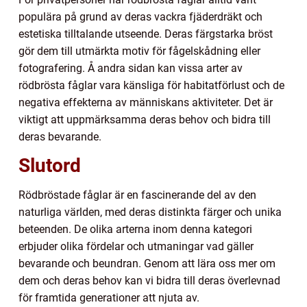
populära på grund av deras vackra fjäderdräkt och
estetiska tilltalande utseende. Deras färgstarka bröst
gör dem till utmärkta motiv för fågelskådning eller
fotografering. Å andra sidan kan vissa arter av
rödbrösta fåglar vara känsliga för habitatförlust och de
negativa effekterna av människans aktiviteter. Det är
viktigt att uppmärksamma deras behov och bidra till
deras bevarande.
Slutord
Rödbröstade fåglar är en fascinerande del av den
naturliga världen, med deras distinkta färger och unika
beteenden. De olika arterna inom denna kategori
erbjuder olika fördelar och utmaningar vad gäller
bevarande och beundran. Genom att lära oss mer om
dem och deras behov kan vi bidra till deras överlevnad
för framtida generationer att njuta av.