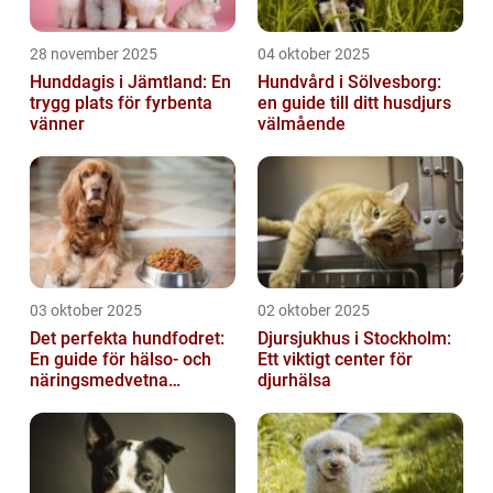
28 november 2025
04 oktober 2025
Hunddagis i Jämtland: En
Hundvård i Sölvesborg:
trygg plats för fyrbenta
en guide till ditt husdjurs
vänner
välmående
03 oktober 2025
02 oktober 2025
Det perfekta hundfodret:
Djursjukhus i Stockholm:
En guide för hälso- och
Ett viktigt center för
näringsmedvetna
djurhälsa
hundägare