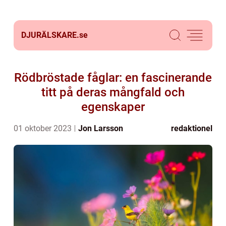
DJURÄLSKARE.
se
Rödbröstade fåglar: en fascinerande
titt på deras mångfald och
egenskaper
01 oktober 2023
Jon Larsson
redaktionel