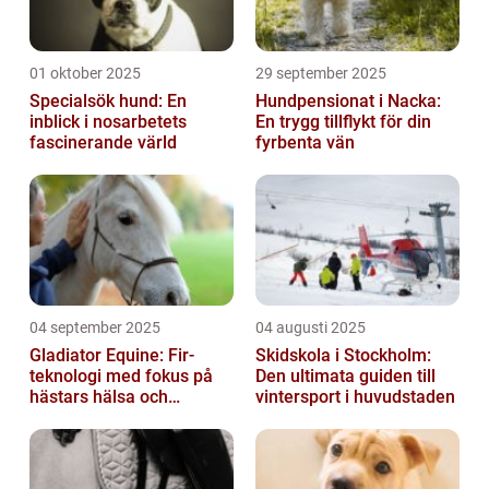
01 oktober 2025
29 september 2025
Specialsök hund: En
Hundpensionat i Nacka:
inblick i nosarbetets
En trygg tillflykt för din
fascinerande värld
fyrbenta vän
04 september 2025
04 augusti 2025
Gladiator Equine: Fir-
Skidskola i Stockholm:
teknologi med fokus på
Den ultimata guiden till
hästars hälsa och
vintersport i huvudstaden
välbefinnande