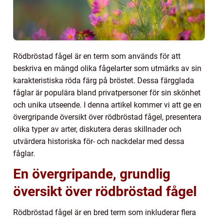
Rödbröstad fågel är en term som används för att
beskriva en mängd olika fågelarter som utmärks av sin
karakteristiska röda färg på bröstet. Dessa färgglada
fåglar är populära bland privatpersoner för sin skönhet
och unika utseende. I denna artikel kommer vi att ge en
övergripande översikt över rödbröstad fågel, presentera
olika typer av arter, diskutera deras skillnader och
utvärdera historiska för- och nackdelar med dessa
fåglar.
En övergripande, grundlig
översikt över rödbröstad fågel
Rödbröstad fågel är en bred term som inkluderar flera