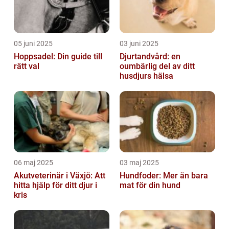
05 juni 2025
03 juni 2025
Hoppsadel: Din guide till
Djurtandvård: en
rätt val
oumbärlig del av ditt
husdjurs hälsa
06 maj 2025
03 maj 2025
Akutveterinär i Växjö: Att
Hundfoder: Mer än bara
hitta hjälp för ditt djur i
mat för din hund
kris