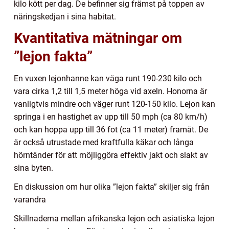
kilo kött per dag. De befinner sig främst på toppen av
näringskedjan i sina habitat.
Kvantitativa mätningar om
”lejon fakta”
En vuxen lejonhanne kan väga runt 190-230 kilo och
vara cirka 1,2 till 1,5 meter höga vid axeln. Honorna är
vanligtvis mindre och väger runt 120-150 kilo. Lejon kan
springa i en hastighet av upp till 50 mph (ca 80 km/h)
och kan hoppa upp till 36 fot (ca 11 meter) framåt. De
är också utrustade med kraftfulla käkar och långa
hörntänder för att möjliggöra effektiv jakt och slakt av
sina byten.
En diskussion om hur olika ”lejon fakta” skiljer sig från
varandra
Skillnaderna mellan afrikanska lejon och asiatiska lejon