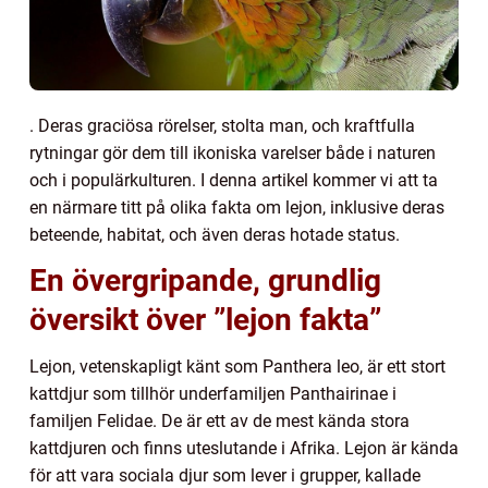
. Deras graciösa rörelser, stolta man, och kraftfulla
rytningar gör dem till ikoniska varelser både i naturen
och i populärkulturen. I denna artikel kommer vi att ta
en närmare titt på olika fakta om lejon, inklusive deras
beteende, habitat, och även deras hotade status.
En övergripande, grundlig
översikt över ”lejon fakta”
Lejon, vetenskapligt känt som Panthera leo, är ett stort
kattdjur som tillhör underfamiljen Panthairinae i
familjen Felidae. De är ett av de mest kända stora
kattdjuren och finns uteslutande i Afrika. Lejon är kända
för att vara sociala djur som lever i grupper, kallade