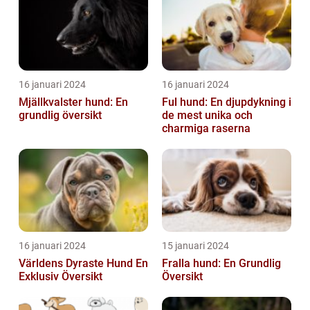
16 januari 2024
16 januari 2024
Mjällkvalster hund: En
Ful hund: En djupdykning i
grundlig översikt
de mest unika och
charmiga raserna
16 januari 2024
15 januari 2024
Världens Dyraste Hund En
Fralla hund: En Grundlig
Exklusiv Översikt
Översikt