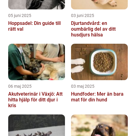
05 juni 2025
03 juni 2025
Hoppsadel: Din guide till
Djurtandvård: en
rätt val
oumbärlig del av ditt
husdjurs hälsa
06 maj 2025
03 maj 2025
Akutveterinär i Växjö: Att
Hundfoder: Mer än bara
hitta hjälp för ditt djur i
mat för din hund
kris