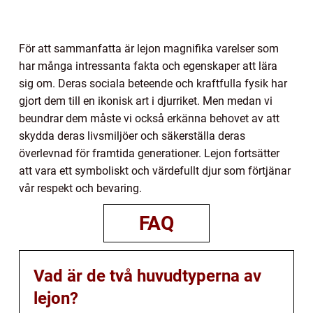
För att sammanfatta är lejon magnifika varelser som
har många intressanta fakta och egenskaper att lära
sig om. Deras sociala beteende och kraftfulla fysik har
gjort dem till en ikonisk art i djurriket. Men medan vi
beundrar dem måste vi också erkänna behovet av att
skydda deras livsmiljöer och säkerställa deras
överlevnad för framtida generationer. Lejon fortsätter
att vara ett symboliskt och värdefullt djur som förtjänar
vår respekt och bevaring.
FAQ
Vad är de två huvudtyperna av
lejon?