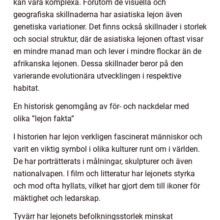
kan vara komplexa. Förutom de visuella och
geografiska skillnaderna har asiatiska lejon även
genetiska variationer. Det finns också skillnader i storlek
och social struktur, där de asiatiska lejonen oftast visar
en mindre manad man och lever i mindre flockar än de
afrikanska lejonen. Dessa skillnader beror på den
varierande evolutionära utvecklingen i respektive
habitat.
En historisk genomgång av för- och nackdelar med
olika ”lejon fakta”
I historien har lejon verkligen fascinerat människor och
varit en viktig symbol i olika kulturer runt om i världen.
De har porträtterats i målningar, skulpturer och även
nationalvapen. I film och litteratur har lejonets styrka
och mod ofta hyllats, vilket har gjort dem till ikoner för
mäktighet och ledarskap.
Tyvärr har lejonets befolkningsstorlek minskat