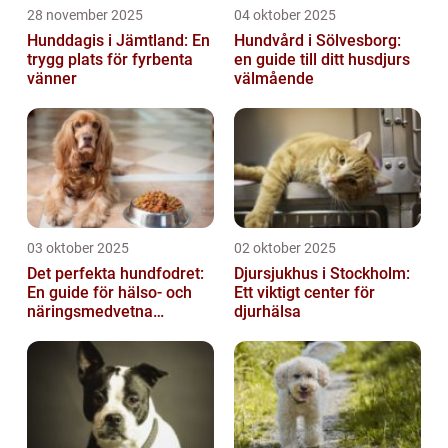
28 november 2025
04 oktober 2025
Hunddagis i Jämtland: En
Hundvård i Sölvesborg:
trygg plats för fyrbenta
en guide till ditt husdjurs
vänner
välmående
03 oktober 2025
02 oktober 2025
Det perfekta hundfodret:
Djursjukhus i Stockholm:
En guide för hälso- och
Ett viktigt center för
näringsmedvetna
djurhälsa
hundägare