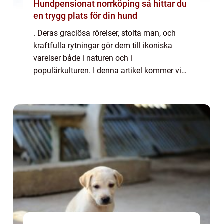
Hundpensionat norrköping så hittar du
en trygg plats för din hund
. Deras graciösa rörelser, stolta man, och
kraftfulla rytningar gör dem till ikoniska
varelser både i naturen och i
populärkulturen. I denna artikel kommer vi
att ta en närmare titt på olika fakta om lejon,
inklusive deras beteende, habitat, och även...