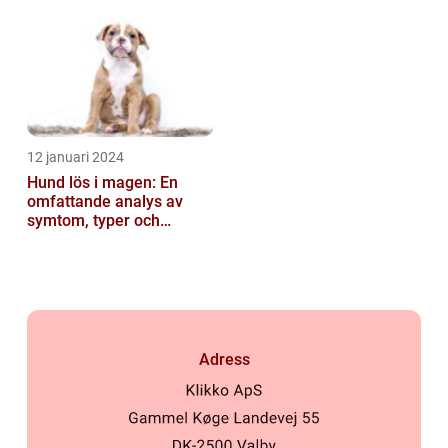
hundälskare världen över
12 januari 2024
Hund lös i magen: En
omfattande analys av
symtom, typer och
behandling
Adress