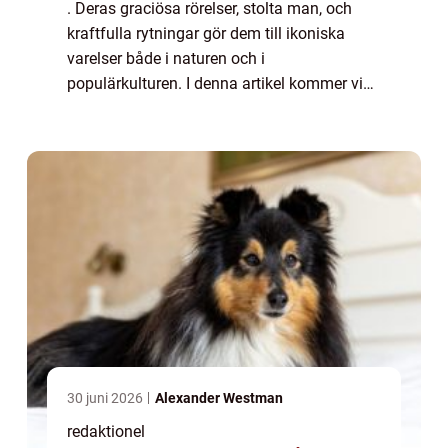
. Deras graciösa rörelser, stolta man, och
kraftfulla rytningar gör dem till ikoniska
varelser både i naturen och i
populärkulturen. I denna artikel kommer vi
att ta en närmare titt på olika fakta om lejon,
inklusive deras beteende, habitat, och även...
30 juni 2026
Alexander Westman
redaktionel