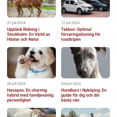
31 juli 2024
12 juli 2024
Upptäck Ridning i
Takbox: Optimal
Stockholm: En Värld av
förvaringslösning för
Hästar och Natur
roadtripen
08 juli 2024
04 juni 2024
Havapoo: En charmig
Hundkurs i Nyköping: En
hybrid med familjevänlig
guide för dig och din
personlighet
bästa vän