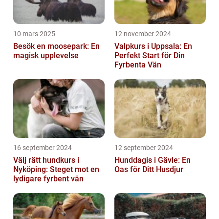
10 mars 2025
12 november 2024
Besök en moosepark: En
Valpkurs i Uppsala: En
magisk upplevelse
Perfekt Start för Din
Fyrbenta Vän
16 september 2024
12 september 2024
Välj rätt hundkurs i
Hunddagis i Gävle: En
Nyköping: Steget mot en
Oas för Ditt Husdjur
lydigare fyrbent vän