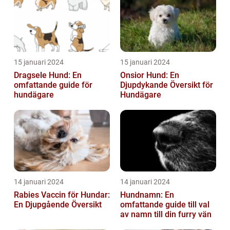
15 januari 2024
15 januari 2024
Dragsele Hund: En
Onsior Hund: En
omfattande guide för
Djupdykande Översikt för
hundägare
Hundägare
14 januari 2024
14 januari 2024
Rabies Vaccin för Hundar:
Hundnamn: En
En Djupgående Översikt
omfattande guide till val
av namn till din furry vän