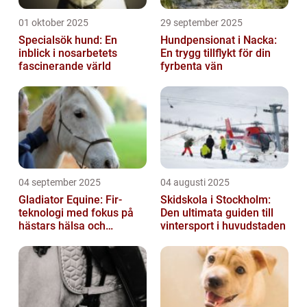
01 oktober 2025
29 september 2025
Specialsök hund: En
Hundpensionat i Nacka:
inblick i nosarbetets
En trygg tillflykt för din
fascinerande värld
fyrbenta vän
04 september 2025
04 augusti 2025
Gladiator Equine: Fir-
Skidskola i Stockholm:
teknologi med fokus på
Den ultimata guiden till
hästars hälsa och
vintersport i huvudstaden
välbefinnande