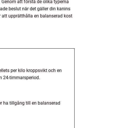
v. Genom att förstå de olika typerna
ade beslut när det gäller din kanins
r att upprätthålla en balanserad kost
lets per kilo kroppsvikt och en
 en 24-timmarsperiod.
 ha tillgång till en balanserad