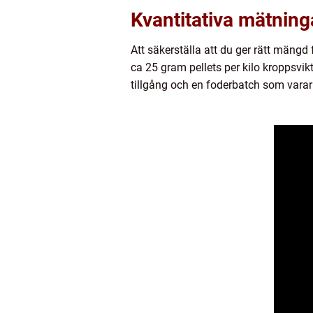
Kvantitativa mätnin
Att säkerställa att du ger rätt mängd f
ca 25 gram pellets per kilo kroppsvik
tillgång och en foderbatch som varar