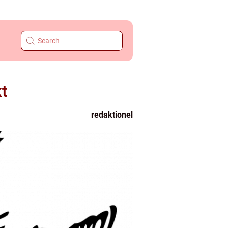
kt
redaktionel