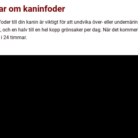
gar om kaninfoder
oder till din kanin är viktigt för att undvika över- eller undernär
t, och en halv till en hel kopp grönsaker per dag. När det kommer
 i 24 timmar.