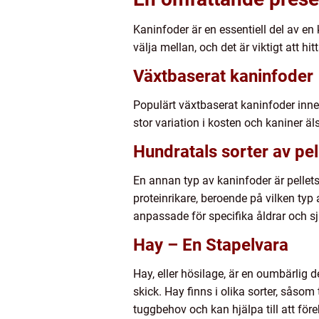
Kaninfoder är en essentiell del av en
välja mellan, och det är viktigt att hi
Växtbaserat kaninfoder
Populärt växtbaserat kaninfoder inneh
stor variation i kosten och kaniner ä
Hundratals sorter av pel
En annan typ av kaninfoder är pellets
proteinrikare, beroende på vilken typ a
anpassade för specifika åldrar och s
Hay – En Stapelvara
Hay, eller hösilage, är en oumbärlig d
skick. Hay finns i olika sorter, såsom
tuggbehov och kan hjälpa till att fö