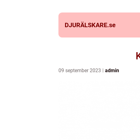
DJURÄLSKARE.
se
K
09 september 2023
admin