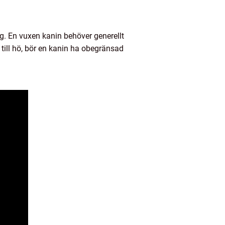
ing. En vuxen kanin behöver generellt
 till hö, bör en kanin ha obegränsad