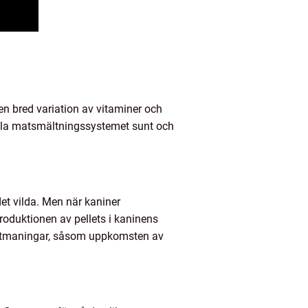
en bred variation av vitaminer och
ålla matsmältningssystemet sunt och
 det vilda. Men när kaniner
roduktionen av pellets i kaninens
sa utmaningar, såsom uppkomsten av