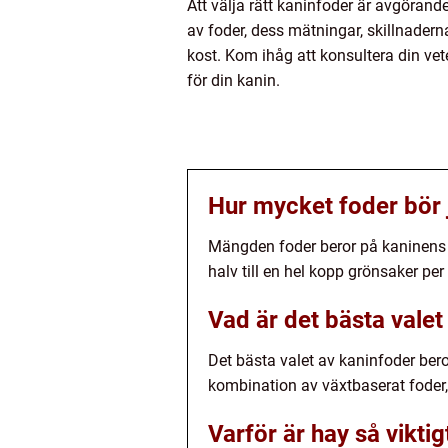
Att välja rätt kaninfoder är avgörande
av foder, dess mätningar, skillnadern
kost. Kom ihåg att konsultera din vet
för din kanin.
Hur mycket foder bör 
Mängden foder beror på kaninens v
halv till en hel kopp grönsaker pe
Vad är det bästa valet
Det bästa valet av kaninfoder bero
kombination av växtbaserat foder
Varför är hay så viktig