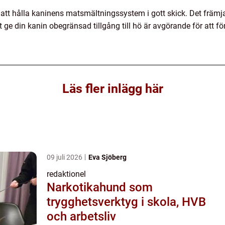
till att hålla kaninens matsmältningssystem i gott skick. Det frä
tt ge din kanin obegränsad tillgång till hö är avgörande för at
Läs fler inlägg här
09 juli 2026
Eva Sjöberg
redaktionel
Narkotikahund som
trygghetsverktyg i skola, HVB
och arbetsliv