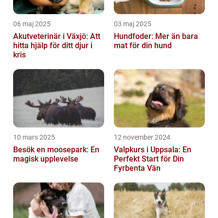
06 maj 2025
03 maj 2025
Akutveterinär i Växjö: Att
Hundfoder: Mer än bara
hitta hjälp för ditt djur i
mat för din hund
kris
10 mars 2025
12 november 2024
Besök en moosepark: En
Valpkurs i Uppsala: En
magisk upplevelse
Perfekt Start för Din
Fyrbenta Vän