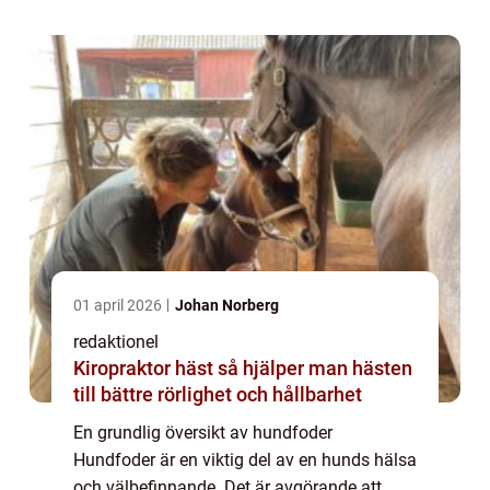
denna artikel kommer vi att utforska alla
as...
01 april 2026
Johan Norberg
redaktionel
Kiropraktor häst så hjälper man hästen
till bättre rörlighet och hållbarhet
En grundlig översikt av hundfoder
Hundfoder är en viktig del av en hunds hälsa
och välbefinnande. Det är avgörande att