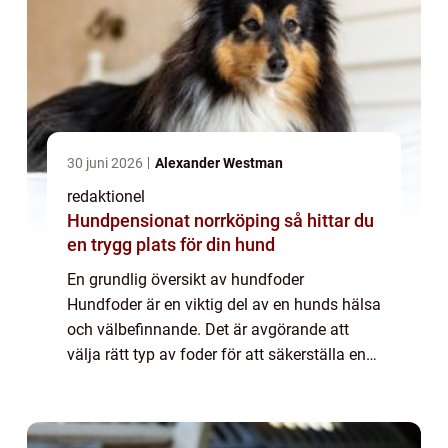
30 juni 2026
Alexander Westman
redaktionel
Hundpensionat norrköping så hittar du
en trygg plats för din hund
En grundlig översikt av hundfoder
Hundfoder är en viktig del av en hunds hälsa
och välbefinnande. Det är avgörande att
välja rätt typ av foder för att säkerställa en
balanserad kost för din fyrbenta vän. I
denna artikel kommer vi att utforska alla
as...