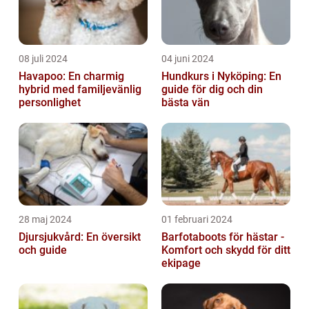
08 juli 2024
04 juni 2024
Havapoo: En charmig
Hundkurs i Nyköping: En
hybrid med familjevänlig
guide för dig och din
personlighet
bästa vän
28 maj 2024
01 februari 2024
Djursjukvård: En översikt
Barfotaboots för hästar -
och guide
Komfort och skydd för ditt
ekipage