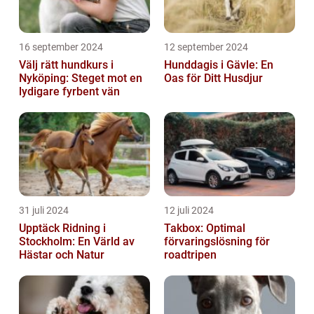
16 september 2024
12 september 2024
Välj rätt hundkurs i
Hunddagis i Gävle: En
Nyköping: Steget mot en
Oas för Ditt Husdjur
lydigare fyrbent vän
31 juli 2024
12 juli 2024
Upptäck Ridning i
Takbox: Optimal
Stockholm: En Värld av
förvaringslösning för
Hästar och Natur
roadtripen