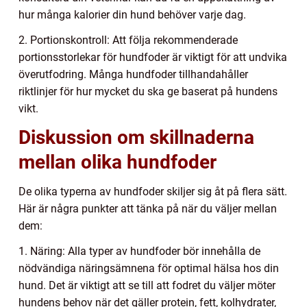
hur många kalorier din hund behöver varje dag.
2. Portionskontroll: Att följa rekommenderade
portionsstorlekar för hundfoder är viktigt för att undvika
överutfodring. Många hundfoder tillhandahåller
riktlinjer för hur mycket du ska ge baserat på hundens
vikt.
Diskussion om skillnaderna
mellan olika hundfoder
De olika typerna av hundfoder skiljer sig åt på flera sätt.
Här är några punkter att tänka på när du väljer mellan
dem:
1. Näring: Alla typer av hundfoder bör innehålla de
nödvändiga näringsämnena för optimal hälsa hos din
hund. Det är viktigt att se till att fodret du väljer möter
hundens behov när det gäller protein, fett, kolhydrater,