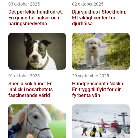
03 oktober 2025
02 oktober 2025
Det perfekta hundfodret:
Djursjukhus i Stockholm:
En guide för hälso- och
Ett viktigt center för
näringsmedvetna
djurhälsa
hundägare
01 oktober 2025
29 september 2025
Specialsök hund: En
Hundpensionat i Nacka:
inblick i nosarbetets
En trygg tillflykt för din
fascinerande värld
fyrbenta vän