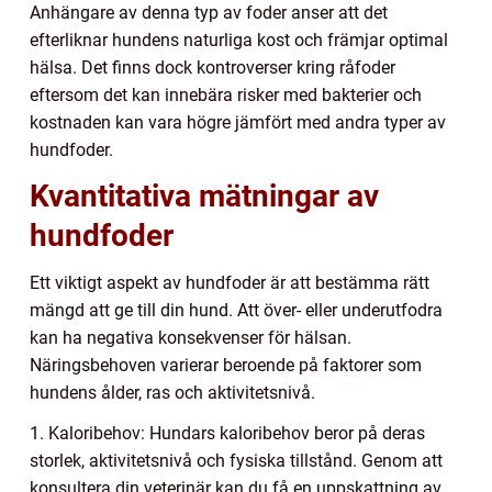
Anhängare av denna typ av foder anser att det
efterliknar hundens naturliga kost och främjar optimal
hälsa. Det finns dock kontroverser kring råfoder
eftersom det kan innebära risker med bakterier och
kostnaden kan vara högre jämfört med andra typer av
hundfoder.
Kvantitativa mätningar av
hundfoder
Ett viktigt aspekt av hundfoder är att bestämma rätt
mängd att ge till din hund. Att över- eller underutfodra
kan ha negativa konsekvenser för hälsan.
Näringsbehoven varierar beroende på faktorer som
hundens ålder, ras och aktivitetsnivå.
1. Kaloribehov: Hundars kaloribehov beror på deras
storlek, aktivitetsnivå och fysiska tillstånd. Genom att
konsultera din veterinär kan du få en uppskattning av