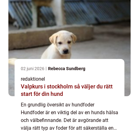
02 juni 2026
Rebecca Sundberg
redaktionel
Valpkurs i stockholm så väljer du rätt
start för din hund
En grundlig översikt av hundfoder
Hundfoder är en viktig del av en hunds hälsa
och välbefinnande. Det är avgörande att
välja rätt typ av foder för att säkerställa en
balanserad kost för din fyrbenta vän. I