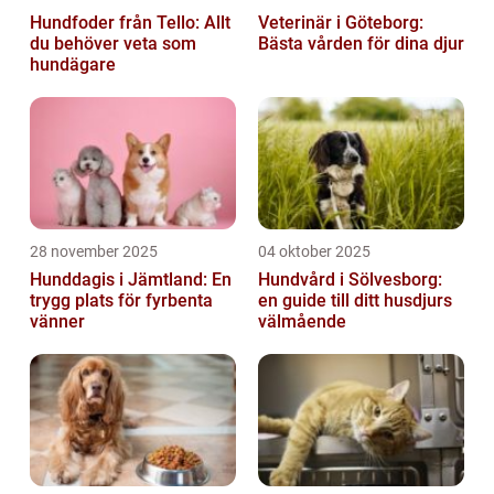
Hundfoder från Tello: Allt
Veterinär i Göteborg:
du behöver veta som
Bästa vården för dina djur
hundägare
28 november 2025
04 oktober 2025
Hunddagis i Jämtland: En
Hundvård i Sölvesborg:
trygg plats för fyrbenta
en guide till ditt husdjurs
vänner
välmående