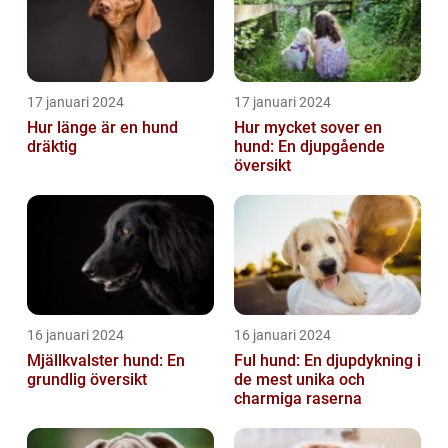
17 januari 2024
17 januari 2024
Hur länge är en hund
Hur mycket sover en
dräktig
hund: En djupgående
översikt
16 januari 2024
16 januari 2024
Mjällkvalster hund: En
Ful hund: En djupdykning i
grundlig översikt
de mest unika och
charmiga raserna