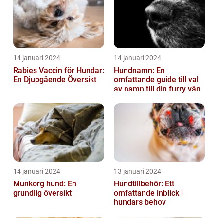
14 januari 2024
14 januari 2024
Rabies Vaccin för Hundar:
Hundnamn: En
En Djupgående Översikt
omfattande guide till val
av namn till din furry vän
14 januari 2024
13 januari 2024
Munkorg hund: En
Hundtillbehör: Ett
grundlig översikt
omfattande inblick i
hundars behov