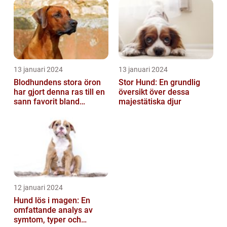
13 januari 2024
13 januari 2024
Blodhundens stora öron
Stor Hund: En grundlig
har gjort denna ras till en
översikt över dessa
sann favorit bland
majestätiska djur
hundälskare världen över
12 januari 2024
Hund lös i magen: En
omfattande analys av
symtom, typer och