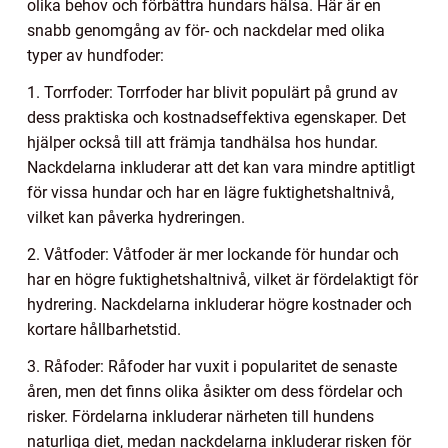
olika behov och förbättra hundars hälsa. Här är en
snabb genomgång av för- och nackdelar med olika
typer av hundfoder:
1. Torrfoder: Torrfoder har blivit populärt på grund av
dess praktiska och kostnadseffektiva egenskaper. Det
hjälper också till att främja tandhälsa hos hundar.
Nackdelarna inkluderar att det kan vara mindre aptitligt
för vissa hundar och har en lägre fuktighetshaltnivå,
vilket kan påverka hydreringen.
2. Våtfoder: Våtfoder är mer lockande för hundar och
har en högre fuktighetshaltnivå, vilket är fördelaktigt för
hydrering. Nackdelarna inkluderar högre kostnader och
kortare hållbarhetstid.
3. Råfoder: Råfoder har vuxit i popularitet de senaste
åren, men det finns olika åsikter om dess fördelar och
risker. Fördelarna inkluderar närheten till hundens
naturliga diet, medan nackdelarna inkluderar risken för