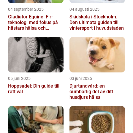
04 september 2025
04 augusti 2025
Gladiator Equine: Fir-
Skidskola i Stockholm:
teknologi med fokus på
Den ultimata guiden till
hästars hälsa och
vintersport i huvudstaden
välbefinnande
05 juni 2025
03 juni 2025
Hoppsadel: Din guide till
Djurtandvård: en
rätt val
oumbärlig del av ditt
husdjurs hälsa