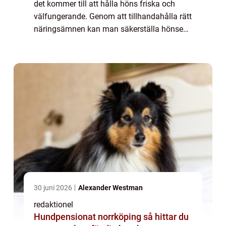
det kommer till att hålla höns friska och
välfungerande. Genom att tillhandahålla rätt
näringsämnen kan man säkerställa hönsens
hälsa, äggproduktion och köttkvalitet. I
denna artikel kommer vi att ge en om...
30 juni 2026
Alexander Westman
redaktionel
Hundpensionat norrköping så hittar du