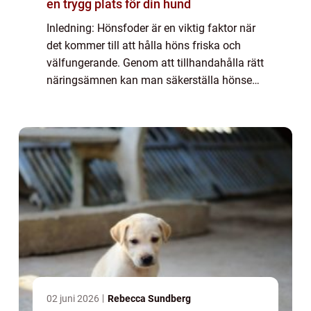
en trygg plats för din hund
Inledning: Hönsfoder är en viktig faktor när
det kommer till att hålla höns friska och
välfungerande. Genom att tillhandahålla rätt
näringsämnen kan man säkerställa hönsens
hälsa, äggproduktion och köttkvalitet. I
denna artikel kommer vi att ge en om...
02 juni 2026
Rebecca Sundberg