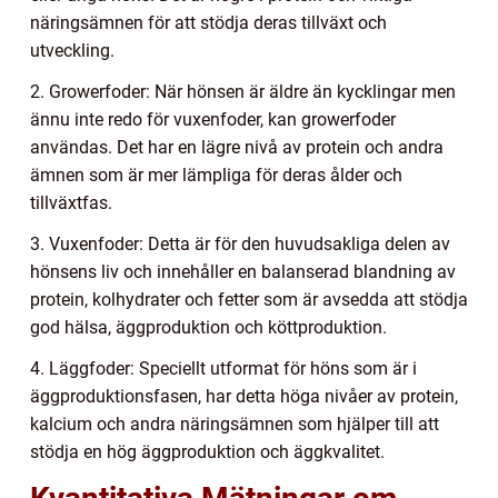
näringsämnen för att stödja deras tillväxt och
utveckling.
2. Growerfoder: När hönsen är äldre än kycklingar men
ännu inte redo för vuxenfoder, kan growerfoder
användas. Det har en lägre nivå av protein och andra
ämnen som är mer lämpliga för deras ålder och
tillväxtfas.
3. Vuxenfoder: Detta är för den huvudsakliga delen av
hönsens liv och innehåller en balanserad blandning av
protein, kolhydrater och fetter som är avsedda att stödja
god hälsa, äggproduktion och köttproduktion.
4. Läggfoder: Speciellt utformat för höns som är i
äggproduktionsfasen, har detta höga nivåer av protein,
kalcium och andra näringsämnen som hjälper till att
stödja en hög äggproduktion och äggkvalitet.