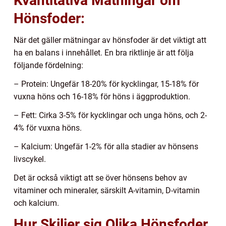
Kvantitativa Mätningar om
Hönsfoder:
När det gäller mätningar av hönsfoder är det viktigt att
ha en balans i innehållet. En bra riktlinje är att följa
följande fördelning:
– Protein: Ungefär 18-20% för kycklingar, 15-18% för
vuxna höns och 16-18% för höns i äggproduktion.
– Fett: Cirka 3-5% för kycklingar och unga höns, och 2-
4% för vuxna höns.
– Kalcium: Ungefär 1-2% för alla stadier av hönsens
livscykel.
Det är också viktigt att se över hönsens behov av
vitaminer och mineraler, särskilt A-vitamin, D-vitamin
och kalcium.
Hur Skiljer sig Olika Hönsfoder