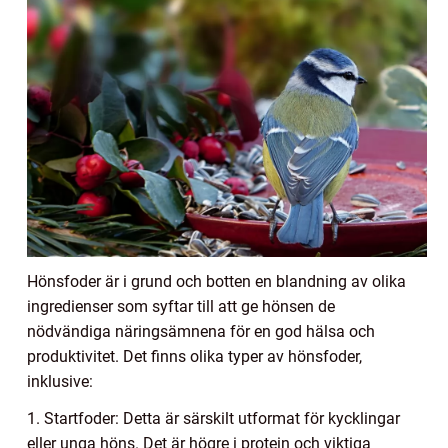
Hönsfoder är i grund och botten en blandning av olika
ingredienser som syftar till att ge hönsen de
nödvändiga näringsämnena för en god hälsa och
produktivitet. Det finns olika typer av hönsfoder,
inklusive:
1. Startfoder: Detta är särskilt utformat för kycklingar
eller unga höns. Det är högre i protein och viktiga