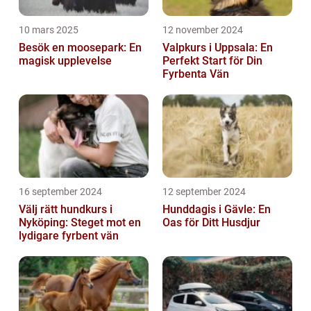
10 mars 2025
12 november 2024
Besök en moosepark: En
Valpkurs i Uppsala: En
magisk upplevelse
Perfekt Start för Din
Fyrbenta Vän
16 september 2024
12 september 2024
Välj rätt hundkurs i
Hunddagis i Gävle: En
Nyköping: Steget mot en
Oas för Ditt Husdjur
lydigare fyrbent vän