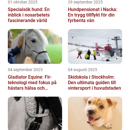
01 oktober 2025
29 september 2025
Specialsök hund: En
Hundpensionat i Nacka:
inblick i nosarbetets
En trygg tillflykt för din
fascinerande värld
fyrbenta vän
04 september 2025
04 augusti 2025
Gladiator Equine: Fir-
Skidskola i Stockholm:
teknologi med fokus på
Den ultimata guiden till
hästars hälsa och
vintersport i huvudstaden
välbefinnande