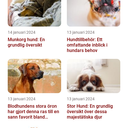
14 januari 2024
13 januari 2024
Munkorg hund: En
Hundtillbehör: Ett
grundlig översikt
omfattande inblick i
hundars behov
13 januari 2024
13 januari 2024
Blodhundens stora öron
Stor Hund: En grundlig
har gjort denna ras till en
översikt över dessa
sann favorit bland
majestätiska djur
hundälskare världen över