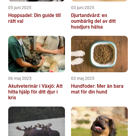
05 juni 2025
03 juni 2025
Hoppsadel: Din guide till
Djurtandvård: en
rätt val
oumbärlig del av ditt
husdjurs hälsa
06 maj 2025
03 maj 2025
Akutveterinär i Växjö: Att
Hundfoder: Mer än bara
hitta hjälp för ditt djur i
mat för din hund
kris