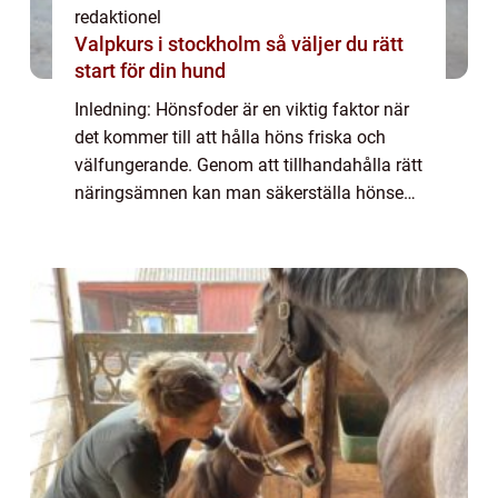
redaktionel
Valpkurs i stockholm så väljer du rätt
start för din hund
Inledning: Hönsfoder är en viktig faktor när
det kommer till att hålla höns friska och
välfungerande. Genom att tillhandahålla rätt
näringsämnen kan man säkerställa hönsens
hälsa, äggproduktion och köttkvalitet. I
denna artikel kommer vi att ge en om...