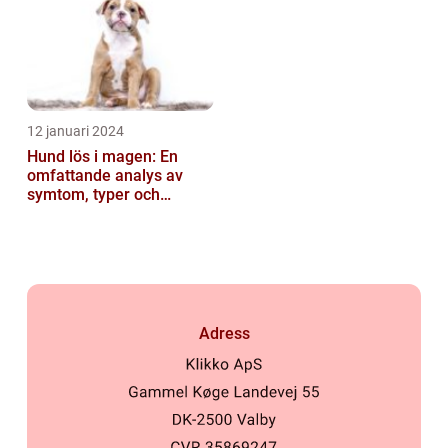
12 januari 2024
Hund lös i magen: En
omfattande analys av
symtom, typer och
behandling
Adress