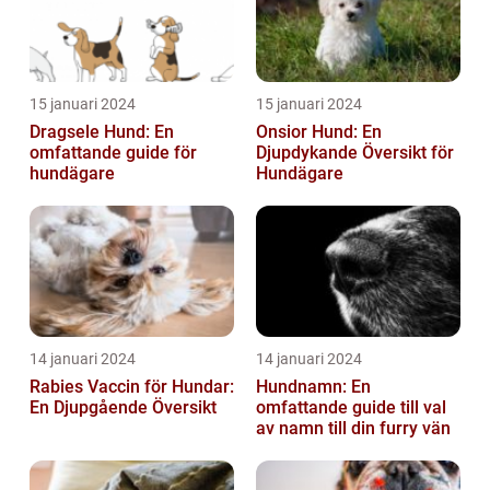
15 januari 2024
15 januari 2024
Dragsele Hund: En
Onsior Hund: En
omfattande guide för
Djupdykande Översikt för
hundägare
Hundägare
14 januari 2024
14 januari 2024
Rabies Vaccin för Hundar:
Hundnamn: En
En Djupgående Översikt
omfattande guide till val
av namn till din furry vän