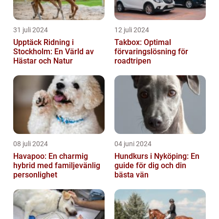
31 juli 2024
12 juli 2024
Upptäck Ridning i
Takbox: Optimal
Stockholm: En Värld av
förvaringslösning för
Hästar och Natur
roadtripen
08 juli 2024
04 juni 2024
Havapoo: En charmig
Hundkurs i Nyköping: En
hybrid med familjevänlig
guide för dig och din
personlighet
bästa vän