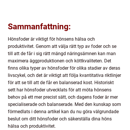
Sammanfattning:
Hönsfoder är viktigt för hönsens hälsa och
produktivitet. Genom att välja rätt typ av foder och se
till att de får i sig rätt mängd näringsämnen kan man
maximera äggproduktionen och köttkvaliteten. Det
finns olika typer av hönsfoder för olika stadier av deras
livscykel, och det är viktigt att följa kvantitativa riktlinjer
för att se till att de får en balanserad kost. Historiskt
sett har hönsfoder utvecklats för att möta hönsens
behov på ett mer precist sätt, och dagens foder är mer
specialiserade och balanserade. Med den kunskap som
förmedlats i denna artikel kan du nu göra välgrundade
beslut om ditt hönsfoder och säkerställa dina höns
hälsa och produktivitet.