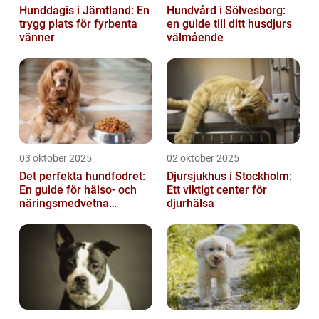
Hunddagis i Jämtland: En
Hundvård i Sölvesborg:
trygg plats för fyrbenta
en guide till ditt husdjurs
vänner
välmående
03 oktober 2025
02 oktober 2025
Det perfekta hundfodret:
Djursjukhus i Stockholm:
En guide för hälso- och
Ett viktigt center för
näringsmedvetna
djurhälsa
hundägare