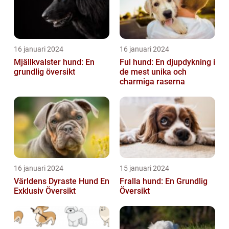
16 januari 2024
16 januari 2024
Mjällkvalster hund: En
Ful hund: En djupdykning i
grundlig översikt
de mest unika och
charmiga raserna
16 januari 2024
15 januari 2024
Världens Dyraste Hund En
Fralla hund: En Grundlig
Exklusiv Översikt
Översikt