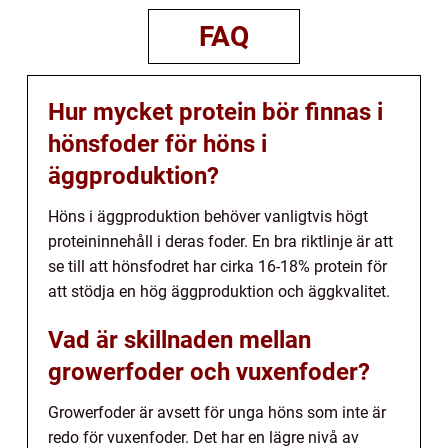
FAQ
Hur mycket protein bör finnas i
hönsfoder för höns i
äggproduktion?
Höns i äggproduktion behöver vanligtvis högt
proteininnehåll i deras foder. En bra riktlinje är att
se till att hönsfodret har cirka 16-18% protein för
att stödja en hög äggproduktion och äggkvalitet.
Vad är skillnaden mellan
growerfoder och vuxenfoder?
Growerfoder är avsett för unga höns som inte är
redo för vuxenfoder. Det har en lägre nivå av