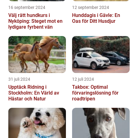
16 september 2024
12 september 2024
Välj rätt hundkurs i
Hunddagis i Gävle: En
Nyköping: Steget mot en
Oas för Ditt Husdjur
lydigare fyrbent vän
31 juli 2024
12 juli 2024
Upptäck Ridning i
Takbox: Optimal
Stockholm: En Värld av
förvaringslösning för
Hästar och Natur
roadtripen