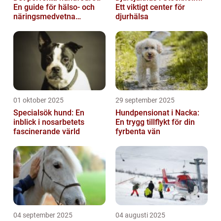
En guide för hälso- och
Ett viktigt center för
näringsmedvetna
djurhälsa
hundägare
01 oktober 2025
29 september 2025
Specialsök hund: En
Hundpensionat i Nacka:
inblick i nosarbetets
En trygg tillflykt för din
fascinerande värld
fyrbenta vän
04 september 2025
04 augusti 2025