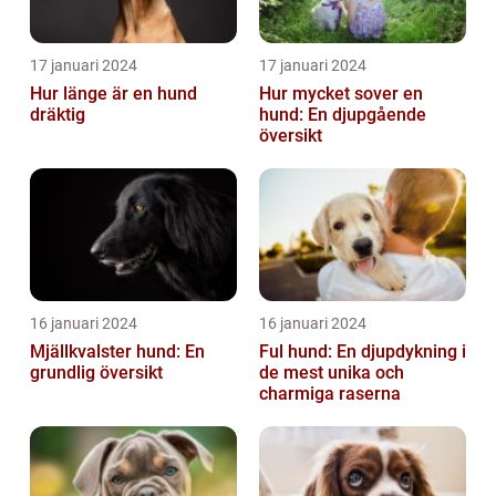
17 januari 2024
17 januari 2024
Hur länge är en hund
Hur mycket sover en
dräktig
hund: En djupgående
översikt
16 januari 2024
16 januari 2024
Mjällkvalster hund: En
Ful hund: En djupdykning i
grundlig översikt
de mest unika och
charmiga raserna