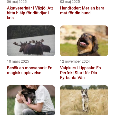
06 maj 2025
03 maj 2025
Akutveterinär i Växjö: Att
Hundfoder: Mer än bara
hitta hjälp för ditt djur i
mat för din hund
kris
10 mars 2025
12 november 2024
Besök en moosepark: En
Valpkurs i Uppsala: En
magisk upplevelse
Perfekt Start för Din
Fyrbenta Vän