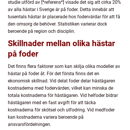
studie utförd av [*referens*] visade det sig att cirka 20%
av alla hästar i Sverige är på foder. Detta innebär att
tusentals hästar är placerade hos fodervärdar för att få
den omsorg de behöver. Statistiken varierar dock
beroende på region och disciplin.
Skillnader mellan olika hästar
på foder
Det finns flera faktorer som kan skilja olika modeller av
hästar på foder åt. För det första finns det en
ekonomisk skillnad. Vid delat foder delar hästägaren
kostnaderna med fodervärden, vilket kan minska de
totala kostnaderna för hästägaren. Vid helfoder bidrar
hästägaren med en fast avgift för att täcka
kostnaderna för skötsel och utfodring. Vid medfoder
kan kostnaderna variera beroende på
ansvarsfördelningen.