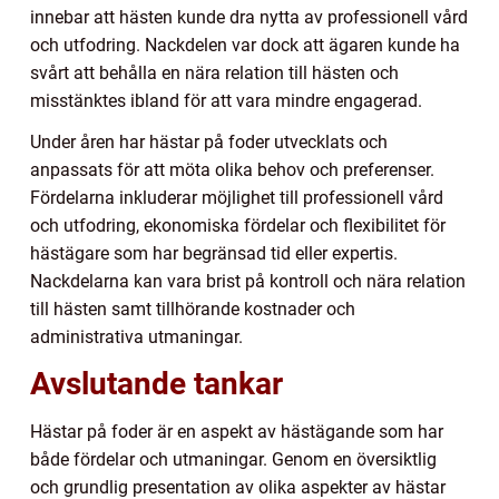
innebar att hästen kunde dra nytta av professionell vård
och utfodring. Nackdelen var dock att ägaren kunde ha
svårt att behålla en nära relation till hästen och
misstänktes ibland för att vara mindre engagerad.
Under åren har hästar på foder utvecklats och
anpassats för att möta olika behov och preferenser.
Fördelarna inkluderar möjlighet till professionell vård
och utfodring, ekonomiska fördelar och flexibilitet för
hästägare som har begränsad tid eller expertis.
Nackdelarna kan vara brist på kontroll och nära relation
till hästen samt tillhörande kostnader och
administrativa utmaningar.
Avslutande tankar
Hästar på foder är en aspekt av hästägande som har
både fördelar och utmaningar. Genom en översiktlig
och grundlig presentation av olika aspekter av hästar