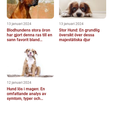
13 januari 2024
13 januari 2024
Blodhundens stora öron
Stor Hund: En grundlig
har gjort denna ras till en
översikt över dessa
sann favorit bland
majestätiska djur
hundälskare världen över
12 januari 2024
Hund lös i magen: En
omfattande analys av
symtom, typer och
behandling