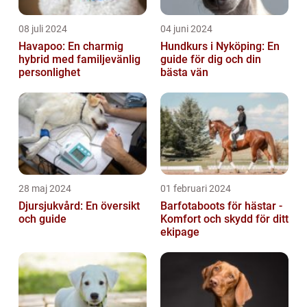
08 juli 2024
04 juni 2024
Havapoo: En charmig
Hundkurs i Nyköping: En
hybrid med familjevänlig
guide för dig och din
personlighet
bästa vän
28 maj 2024
01 februari 2024
Djursjukvård: En översikt
Barfotaboots för hästar -
och guide
Komfort och skydd för ditt
ekipage