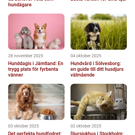
hundägare
28 november 2025
04 oktober 2025
Hunddagis i Jämtland: En
Hundvård i Sölvesborg:
trygg plats för fyrbenta
en guide till ditt husdjurs
vänner
välmående
03 oktober 2025
02 oktober 2025
Det perfekta hundfodret:
Djursjukhus i Stockholm: