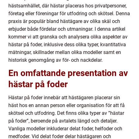
hästsamhället, där hästar placeras hos privatpersoner,
företag eller föreningar för utfodring och skötsel. Denna
praxis är populär bland hästägare av olika skäl och
erbjuder både fördelar och utmaningar. I denna artikel
kommer vi att granska och analysera olika aspekter av
hästar på foder, inklusive dess olika typer, kvantitativa
mätningar, skillnader mellan olika modeller samt en
historisk genomgång av för- och nackdelar.
En omfattande presentation av
hästar på foder
Hästar på foder innebär att hästägaren placerar sin
häst hos en annan person eller organisation för att få
skötsel och utfodring. Det finns olika typer av ”hästar
på foder”, beroende på avtalets längd och detaljer.
Vanliga modeller inkluderar delat foder, helfoder och
medfoder. Vid delat foder delar hästägaren och