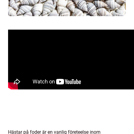
Hästar på foder är en vanlig företeelse inom