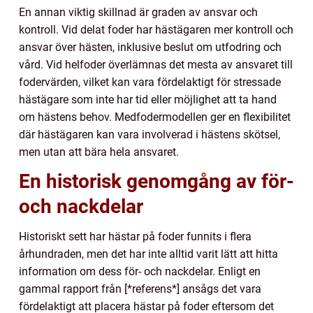
En annan viktig skillnad är graden av ansvar och
kontroll. Vid delat foder har hästägaren mer kontroll och
ansvar över hästen, inklusive beslut om utfodring och
vård. Vid helfoder överlämnas det mesta av ansvaret till
fodervärden, vilket kan vara fördelaktigt för stressade
hästägare som inte har tid eller möjlighet att ta hand
om hästens behov. Medfodermodellen ger en flexibilitet
där hästägaren kan vara involverad i hästens skötsel,
men utan att bära hela ansvaret.
En historisk genomgång av för-
och nackdelar
Historiskt sett har hästar på foder funnits i flera
århundraden, men det har inte alltid varit lätt att hitta
information om dess för- och nackdelar. Enligt en
gammal rapport från [*referens*] ansågs det vara
fördelaktigt att placera hästar på foder eftersom det