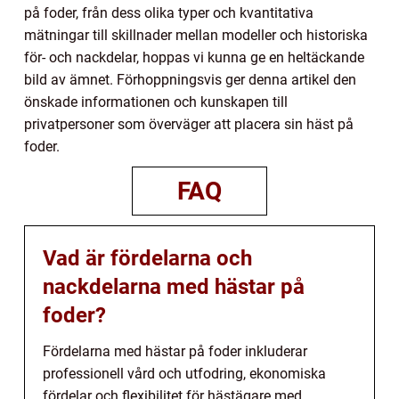
på foder, från dess olika typer och kvantitativa
mätningar till skillnader mellan modeller och historiska
för- och nackdelar, hoppas vi kunna ge en heltäckande
bild av ämnet. Förhoppningsvis ger denna artikel den
önskade informationen och kunskapen till
privatpersoner som överväger att placera sin häst på
foder.
FAQ
Vad är fördelarna och
nackdelarna med hästar på
foder?
Fördelarna med hästar på foder inkluderar
professionell vård och utfodring, ekonomiska
fördelar och flexibilitet för hästägare med