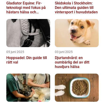
Gladiator Equine: Fir-
Skidskola i Stockholm:
teknologi med fokus på
Den ultimata guiden till
hästars hälsa och
vintersport i huvudstaden
välbefinnande
05 juni 2025
03 juni 2025
Hoppsadel: Din guide till
Djurtandvård: en
rätt val
oumbärlig del av ditt
husdjurs hälsa