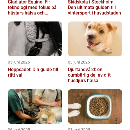
Gladiator Equine: Fir-
Skidskola i Stockholm:
teknologi med fokus på
Den ultimata guiden till
hästars hälsa och
vintersport i huvudstaden
välbefinnande
05 juni 2025
03 juni 2025
Hoppsadel: Din guide till
Djurtandvård: en
rätt val
oumbärlig del av ditt
husdjurs hälsa
06 maj 2025
03 maj 2025