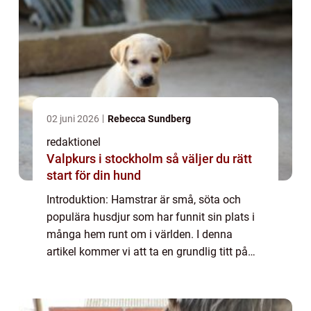
02 juni 2026
Rebecca Sundberg
redaktionel
Valpkurs i stockholm så väljer du rätt
start för din hund
Introduktion: Hamstrar är små, söta och
populära husdjur som har funnit sin plats i
många hem runt om i världen. I denna
artikel kommer vi att ta en grundlig titt på
hamsterköp och allt som det innebär. Vi
kommer att utforska olika typer av
hamstrar,...