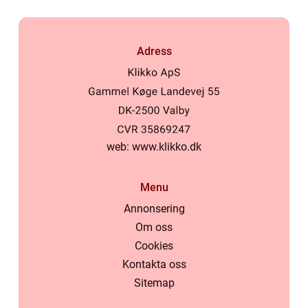
Adress
web:
www.klikko.dk
Menu
Annonsering
Om oss
Cookies
Kontakta oss
Sitemap