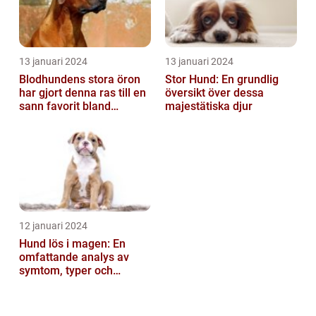
13 januari 2024
13 januari 2024
Blodhundens stora öron
Stor Hund: En grundlig
har gjort denna ras till en
översikt över dessa
sann favorit bland
majestätiska djur
hundälskare världen över
12 januari 2024
Hund lös i magen: En
omfattande analys av
symtom, typer och
behandling