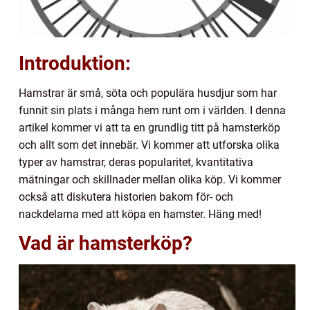
Introduktion:
Hamstrar är små, söta och populära husdjur som har
funnit sin plats i många hem runt om i världen. I denna
artikel kommer vi att ta en grundlig titt på hamsterköp
och allt som det innebär. Vi kommer att utforska olika
typer av hamstrar, deras popularitet, kvantitativa
mätningar och skillnader mellan olika köp. Vi kommer
också att diskutera historien bakom för- och
nackdelarna med att köpa en hamster. Häng med!
Vad är hamsterköp?