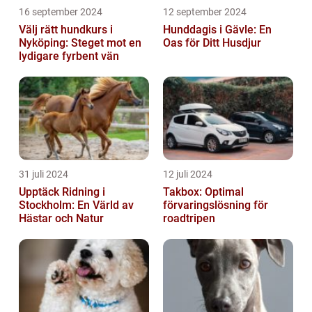
16 september 2024
12 september 2024
Välj rätt hundkurs i
Hunddagis i Gävle: En
Nyköping: Steget mot en
Oas för Ditt Husdjur
lydigare fyrbent vän
31 juli 2024
12 juli 2024
Upptäck Ridning i
Takbox: Optimal
Stockholm: En Värld av
förvaringslösning för
Hästar och Natur
roadtripen