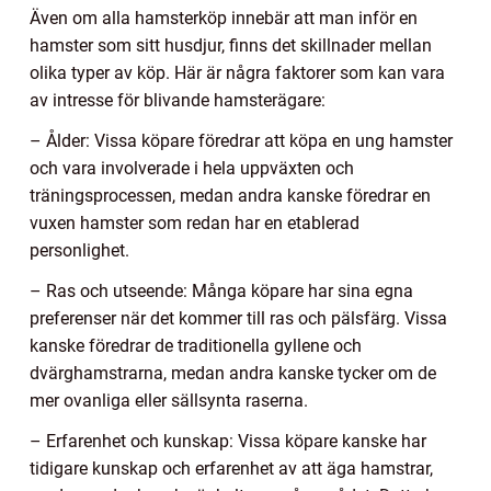
Även om alla hamsterköp innebär att man inför en
hamster som sitt husdjur, finns det skillnader mellan
olika typer av köp. Här är några faktorer som kan vara
av intresse för blivande hamsterägare:
– Ålder: Vissa köpare föredrar att köpa en ung hamster
och vara involverade i hela uppväxten och
träningsprocessen, medan andra kanske föredrar en
vuxen hamster som redan har en etablerad
personlighet.
– Ras och utseende: Många köpare har sina egna
preferenser när det kommer till ras och pälsfärg. Vissa
kanske föredrar de traditionella gyllene och
dvärghamstrarna, medan andra kanske tycker om de
mer ovanliga eller sällsynta raserna.
– Erfarenhet och kunskap: Vissa köpare kanske har
tidigare kunskap och erfarenhet av att äga hamstrar,