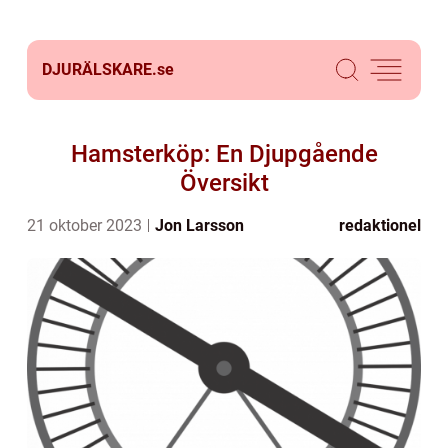
DJURÄLSKARE.
se
Hamsterköp: En Djupgående
Översikt
21 oktober 2023
Jon Larsson
redaktionel