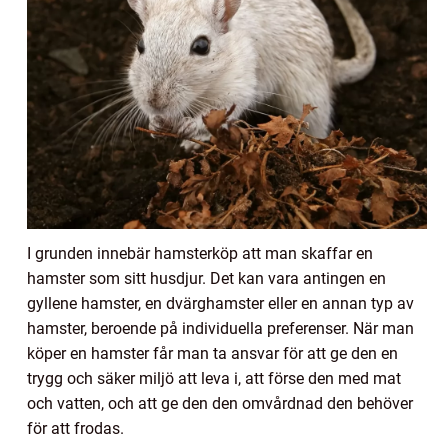
I grunden innebär hamsterköp att man skaffar en
hamster som sitt husdjur. Det kan vara antingen en
gyllene hamster, en dvärghamster eller en annan typ av
hamster, beroende på individuella preferenser. När man
köper en hamster får man ta ansvar för att ge den en
trygg och säker miljö att leva i, att förse den med mat
och vatten, och att ge den den omvårdnad den behöver
för att frodas.