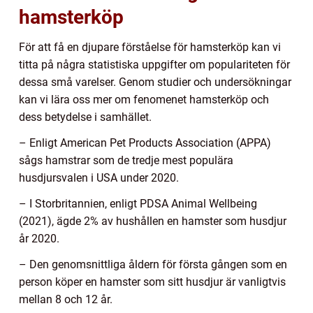
hamsterköp
För att få en djupare förståelse för hamsterköp kan vi
titta på några statistiska uppgifter om populariteten för
dessa små varelser. Genom studier och undersökningar
kan vi lära oss mer om fenomenet hamsterköp och
dess betydelse i samhället.
– Enligt American Pet Products Association (APPA)
sågs hamstrar som de tredje mest populära
husdjursvalen i USA under 2020.
– I Storbritannien, enligt PDSA Animal Wellbeing
(2021), ägde 2% av hushållen en hamster som husdjur
år 2020.
– Den genomsnittliga åldern för första gången som en
person köper en hamster som sitt husdjur är vanligtvis
mellan 8 och 12 år.