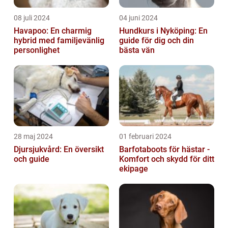
08 juli 2024
04 juni 2024
Havapoo: En charmig
Hundkurs i Nyköping: En
hybrid med familjevänlig
guide för dig och din
personlighet
bästa vän
28 maj 2024
01 februari 2024
Djursjukvård: En översikt
Barfotaboots för hästar -
och guide
Komfort och skydd för ditt
ekipage