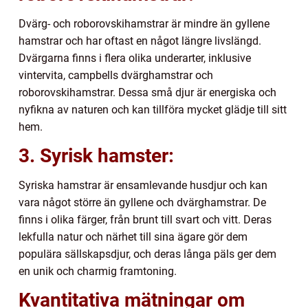
Dvärg- och roborovskihamstrar är mindre än gyllene
hamstrar och har oftast en något längre livslängd.
Dvärgarna finns i flera olika underarter, inklusive
vintervita, campbells dvärghamstrar och
roborovskihamstrar. Dessa små djur är energiska och
nyfikna av naturen och kan tillföra mycket glädje till sitt
hem.
3. Syrisk hamster:
Syriska hamstrar är ensamlevande husdjur och kan
vara något större än gyllene och dvärghamstrar. De
finns i olika färger, från brunt till svart och vitt. Deras
lekfulla natur och närhet till sina ägare gör dem
populära sällskapsdjur, och deras långa päls ger dem
en unik och charmig framtoning.
Kvantitativa mätningar om