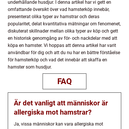
underhållande husdjur. I denna artikel har vi gett en
omfattande översikt över vad hamsterköp innebär,
presenterat olika typer av hamstrar och deras
popularitet, delat kvantitativa mätningar om fenomenet,
diskuterat skillnader mellan olika typer av köp och gett
en historisk genomgång av för- och nackdelar med att
köpa en hamster. Vi hoppas att denna artikel har varit
användbar för dig och att du nu har en bättre förståelse
för hamsterköp och vad det innebär att skaffa en
hamster som husdjur.
FAQ
Är det vanligt att människor är
allergiska mot hamstrar?
Ja, vissa människor kan vara allergiska mot