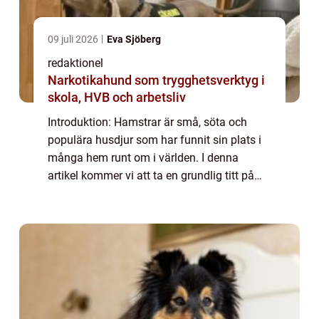
09 juli 2026
Eva Sjöberg
redaktionel
Narkotikahund som trygghetsverktyg i
skola, HVB och arbetsliv
Introduktion: Hamstrar är små, söta och
populära husdjur som har funnit sin plats i
många hem runt om i världen. I denna
artikel kommer vi att ta en grundlig titt på
hamsterköp och allt som det innebär. Vi
kommer att utforska olika typer av
hamstrar,...