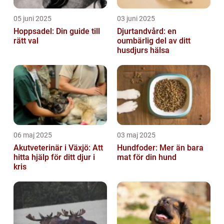
05 juni 2025
03 juni 2025
Hoppsadel: Din guide till
Djurtandvård: en
rätt val
oumbärlig del av ditt
husdjurs hälsa
06 maj 2025
03 maj 2025
Akutveterinär i Växjö: Att
Hundfoder: Mer än bara
hitta hjälp för ditt djur i
mat för din hund
kris