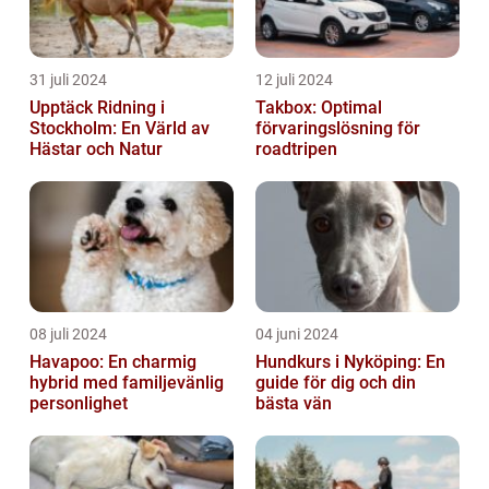
31 juli 2024
12 juli 2024
Upptäck Ridning i
Takbox: Optimal
Stockholm: En Värld av
förvaringslösning för
Hästar och Natur
roadtripen
08 juli 2024
04 juni 2024
Havapoo: En charmig
Hundkurs i Nyköping: En
hybrid med familjevänlig
guide för dig och din
personlighet
bästa vän