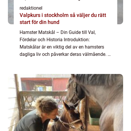
redaktionel
Valpkurs i stockholm så väljer du rätt
start för din hund
Hamster Matskål – Din Guide till Val,
Fördelar och Historia Introduktion:
Matskålar är en viktig del av en hamsters
dagliga liv och påverkar deras välmående. I
denna artikel kommer vi att utforska allt du
behöver veta om hamster matskålar, från...