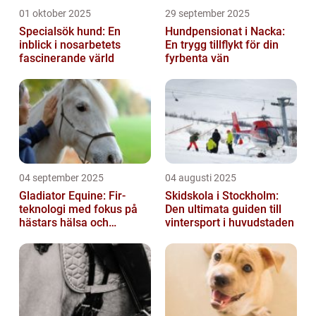
01 oktober 2025
29 september 2025
Specialsök hund: En
Hundpensionat i Nacka:
inblick i nosarbetets
En trygg tillflykt för din
fascinerande värld
fyrbenta vän
04 september 2025
04 augusti 2025
Gladiator Equine: Fir-
Skidskola i Stockholm:
teknologi med fokus på
Den ultimata guiden till
hästars hälsa och
vintersport i huvudstaden
välbefinnande