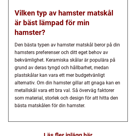
Vilken typ av hamster matskål
är bäst lämpad för min
hamster?
Den bästa typen av hamster matskål beror på din
hamsters preferenser och ditt eget behov av
bekvämlighet. Keramiska skålar är populära på
grund av deras tyngd och hållbarhet, medan
plastskålar kan vara ett mer budgetvänligt
alternativ. Om din hamster gillar att gnaga kan en
metallskål vara ett bra val. Så överväg faktorer
som material, storlek och design för att hitta den
bästa matskålen för din hamster.
Läs fler inlägg här