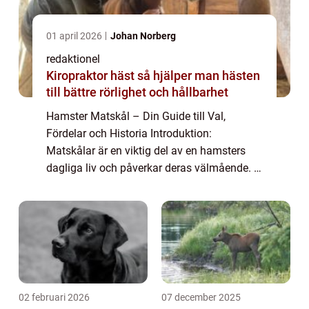
01 april 2026
Johan Norberg
redaktionel
Kiropraktor häst så hjälper man hästen
till bättre rörlighet och hållbarhet
Hamster Matskål – Din Guide till Val,
Fördelar och Historia Introduktion:
Matskålar är en viktig del av en hamsters
dagliga liv och påverkar deras välmående. I
denna artikel kommer vi att utforska allt du
behöver veta om hamster matskålar, från...
02 februari 2026
07 december 2025