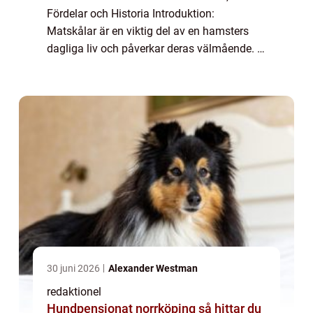
Fördelar och Historia Introduktion:
Matskålar är en viktig del av en hamsters
dagliga liv och påverkar deras välmående. I
denna artikel kommer vi att utforska allt du
behöver veta om hamster matskålar, från...
30 juni 2026
Alexander Westman
redaktionel
Hundpensionat norrköping så hittar du