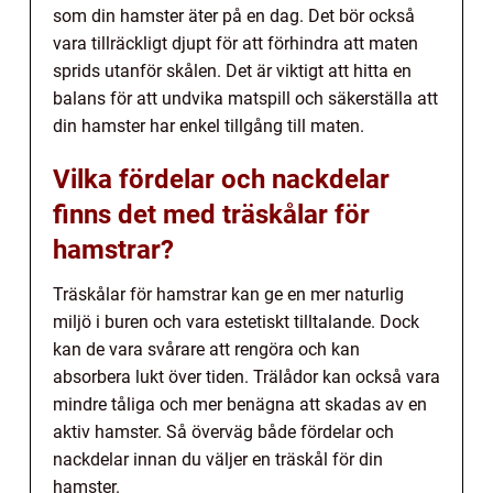
som din hamster äter på en dag. Det bör också
vara tillräckligt djupt för att förhindra att maten
sprids utanför skålen. Det är viktigt att hitta en
balans för att undvika matspill och säkerställa att
din hamster har enkel tillgång till maten.
Vilka fördelar och nackdelar
finns det med träskålar för
hamstrar?
Träskålar för hamstrar kan ge en mer naturlig
miljö i buren och vara estetiskt tilltalande. Dock
kan de vara svårare att rengöra och kan
absorbera lukt över tiden. Trälådor kan också vara
mindre tåliga och mer benägna att skadas av en
aktiv hamster. Så överväg både fördelar och
nackdelar innan du väljer en träskål för din
hamster.