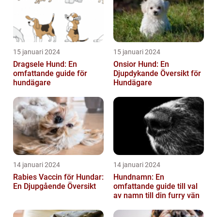
15 januari 2024
15 januari 2024
Dragsele Hund: En
Onsior Hund: En
omfattande guide för
Djupdykande Översikt för
hundägare
Hundägare
14 januari 2024
14 januari 2024
Rabies Vaccin för Hundar:
Hundnamn: En
En Djupgående Översikt
omfattande guide till val
av namn till din furry vän