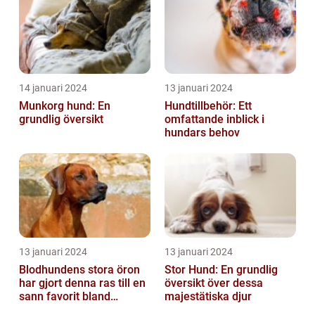
14 januari 2024
13 januari 2024
Munkorg hund: En
Hundtillbehör: Ett
grundlig översikt
omfattande inblick i
hundars behov
13 januari 2024
13 januari 2024
Blodhundens stora öron
Stor Hund: En grundlig
har gjort denna ras till en
översikt över dessa
sann favorit bland
majestätiska djur
hundälskare världen över