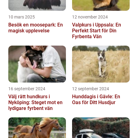
10 mars 2025
12 november 2024
Besök en moosepark: En
Valpkurs i Uppsala: En
magisk upplevelse
Perfekt Start för Din
Fyrbenta Vän
16 september 2024
12 september 2024
Välj rätt hundkurs i
Hunddagis i Gävle: En
Nyköping: Steget mot en
Oas för Ditt Husdjur
lydigare fyrbent vän