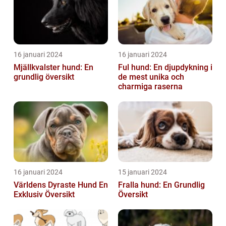
16 januari 2024
16 januari 2024
Mjällkvalster hund: En
Ful hund: En djupdykning i
grundlig översikt
de mest unika och
charmiga raserna
16 januari 2024
15 januari 2024
Världens Dyraste Hund En
Fralla hund: En Grundlig
Exklusiv Översikt
Översikt