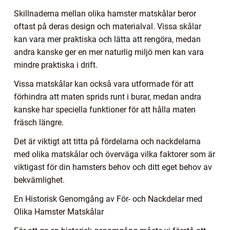
Skillnaderna mellan olika hamster matskålar beror
oftast på deras design och materialval. Vissa skålar
kan vara mer praktiska och lätta att rengöra, medan
andra kanske ger en mer naturlig miljö men kan vara
mindre praktiska i drift.
Vissa matskålar kan också vara utformade för att
förhindra att maten sprids runt i burar, medan andra
kanske har speciella funktioner för att hålla maten
fräsch längre.
Det är viktigt att titta på fördelarna och nackdelarna
med olika matskålar och överväga vilka faktorer som är
viktigast för din hamsters behov och ditt eget behov av
bekvämlighet.
En Historisk Genomgång av För- och Nackdelar med
Olika Hamster Matskålar