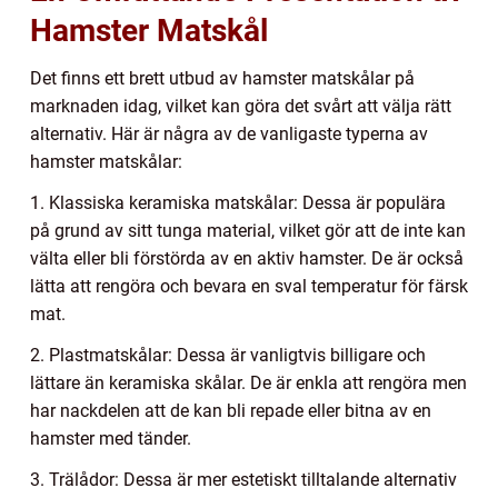
Hamster Matskål
Det finns ett brett utbud av hamster matskålar på
marknaden idag, vilket kan göra det svårt att välja rätt
alternativ. Här är några av de vanligaste typerna av
hamster matskålar:
1. Klassiska keramiska matskålar: Dessa är populära
på grund av sitt tunga material, vilket gör att de inte kan
välta eller bli förstörda av en aktiv hamster. De är också
lätta att rengöra och bevara en sval temperatur för färsk
mat.
2. Plastmatskålar: Dessa är vanligtvis billigare och
lättare än keramiska skålar. De är enkla att rengöra men
har nackdelen att de kan bli repade eller bitna av en
hamster med tänder.
3. Trälådor: Dessa är mer estetiskt tilltalande alternativ