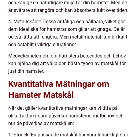
och kan ge en naturligare miljö för din hamster. Men de
är svårare att rengöra och kan absorbera lukt över tiden.
4. Metallskålar: Dessa är tåliga och hållbara, vilket gör
dem idealiska för hamstrar som gillar att gnaga. De är
också lätta att rengöra. Men metallmaterial kan bli kallt
och ostabilt i viktiga situationer.
Medvetenheten om din hamsters beteenden och behov
kan hjälpa dig att välja den bästa typen av matskål för
just din hamster.
Kvantitativa Mätningar om
Hamster Matskål
När det gäller kvantitativa mätningar kan vi titta på
olika faktorer som påverkar hamsterns matbehov och
hur de påverkas av matskålen:
1. Storlek: En passande matskål bör vara tillräckligt stor