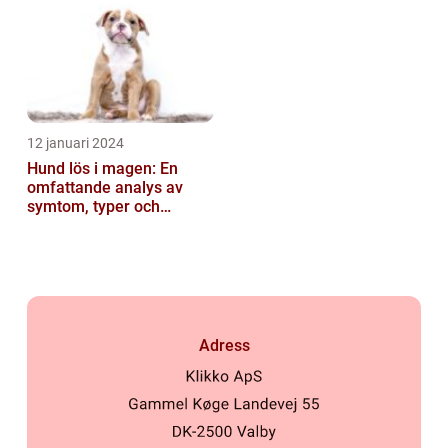
12 januari 2024
Hund lös i magen: En
omfattande analys av
symtom, typer och
behandling
Adress