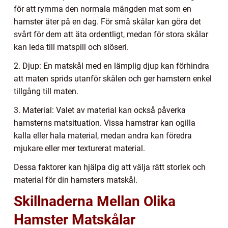
för att rymma den normala mängden mat som en
hamster äter på en dag. För små skålar kan göra det
svårt för dem att äta ordentligt, medan för stora skålar
kan leda till matspill och slöseri.
2. Djup: En matskål med en lämplig djup kan förhindra
att maten sprids utanför skålen och ger hamstern enkel
tillgång till maten.
3. Material: Valet av material kan också påverka
hamsterns matsituation. Vissa hamstrar kan ogilla
kalla eller hala material, medan andra kan föredra
mjukare eller mer texturerat material.
Dessa faktorer kan hjälpa dig att välja rätt storlek och
material för din hamsters matskål.
Skillnaderna Mellan Olika
Hamster Matskålar