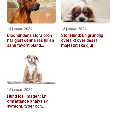
13 januari 2024
13 januari 2024
Blodhundens stora öron
Stor Hund: En grundlig
har gjort denna ras till en
översikt över dessa
sann favorit bland
majestätiska djur
hundälskare världen över
12 januari 2024
Hund lös i magen: En
omfattande analys av
symtom, typer och
behandling