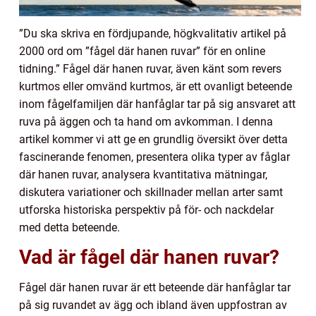
”Du ska skriva en fördjupande, högkvalitativ artikel på
2000 ord om ”fågel där hanen ruvar” för en online
tidning.” Fågel där hanen ruvar, även känt som revers
kurtmos eller omvänd kurtmos, är ett ovanligt beteende
inom fågelfamiljen där hanfåglar tar på sig ansvaret att
ruva på äggen och ta hand om avkomman. I denna
artikel kommer vi att ge en grundlig översikt över detta
fascinerande fenomen, presentera olika typer av fåglar
där hanen ruvar, analysera kvantitativa mätningar,
diskutera variationer och skillnader mellan arter samt
utforska historiska perspektiv på för- och nackdelar
med detta beteende.
Vad är fågel där hanen ruvar?
Fågel där hanen ruvar är ett beteende där hanfåglar tar
på sig ruvandet av ägg och ibland även uppfostran av