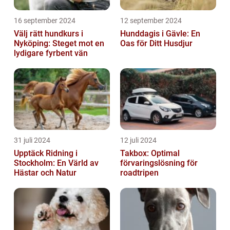
16 september 2024
12 september 2024
Välj rätt hundkurs i
Hunddagis i Gävle: En
Nyköping: Steget mot en
Oas för Ditt Husdjur
lydigare fyrbent vän
31 juli 2024
12 juli 2024
Upptäck Ridning i
Takbox: Optimal
Stockholm: En Värld av
förvaringslösning för
Hästar och Natur
roadtripen