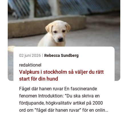
02 juni 2026
Rebecca Sundberg
redaktionel
Valpkurs i stockholm så väljer du rätt
start för din hund
Fågel där hanen ruvar En fascinerande
fenomen Introduktion: ”Du ska skriva en
fördjupande, högkvalitativ artikel på 2000
ord om ”fågel där hanen ruvar” för en online
tidning.” Fågel där hanen ruvar, även känt
som revers kurtmo...