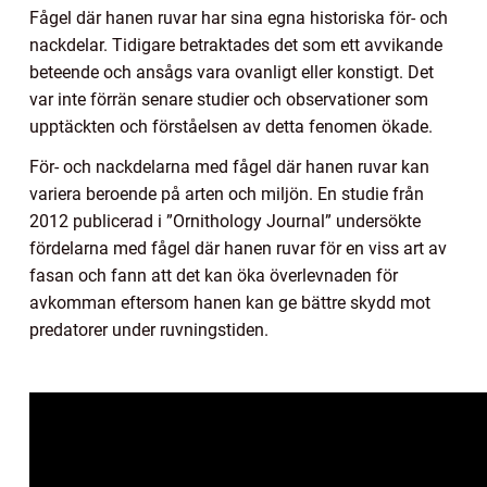
Fågel där hanen ruvar har sina egna historiska för- och
nackdelar. Tidigare betraktades det som ett avvikande
beteende och ansågs vara ovanligt eller konstigt. Det
var inte förrän senare studier och observationer som
upptäckten och förståelsen av detta fenomen ökade.
För- och nackdelarna med fågel där hanen ruvar kan
variera beroende på arten och miljön. En studie från
2012 publicerad i ”Ornithology Journal” undersökte
fördelarna med fågel där hanen ruvar för en viss art av
fasan och fann att det kan öka överlevnaden för
avkomman eftersom hanen kan ge bättre skydd mot
predatorer under ruvningstiden.