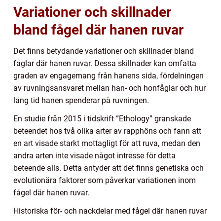
Variationer och skillnader
bland fågel där hanen ruvar
Det finns betydande variationer och skillnader bland
fåglar där hanen ruvar. Dessa skillnader kan omfatta
graden av engagemang från hanens sida, fördelningen
av ruvningsansvaret mellan han- och honfåglar och hur
lång tid hanen spenderar på ruvningen.
En studie från 2015 i tidskrift ”Ethology” granskade
beteendet hos två olika arter av rapphöns och fann att
en art visade starkt mottagligt för att ruva, medan den
andra arten inte visade något intresse för detta
beteende alls. Detta antyder att det finns genetiska och
evolutionära faktorer som påverkar variationen inom
fågel där hanen ruvar.
Historiska för- och nackdelar med fågel där hanen ruvar