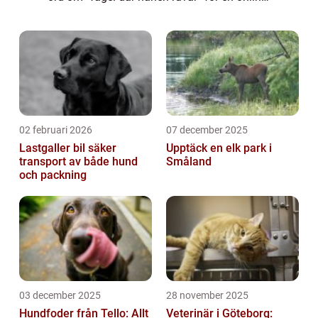
tidning.” Fågel där hanen ruvar, även känt
som revers kurtmo...
02 februari 2026
07 december 2025
Lastgaller bil säker
Upptäck en elk park i
transport av både hund
Småland
och packning
03 december 2025
28 november 2025
Hundfoder från Tello: Allt
Veterinär i Göteborg: