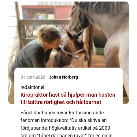
01 april 2026
Johan Norberg
redaktionel
Kiropraktor häst så hjälper man hästen
till bättre rörlighet och hållbarhet
Fågel där hanen ruvar En fascinerande
fenomen Introduktion: ”Du ska skriva en
fördjupande, högkvalitativ artikel på 2000
ord om ”fågel där hanen ruvar” för en online