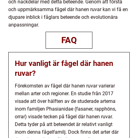
och nackdelar med detta beteende. Genom att förstå
och uppmärksamma fågel där hanen ruvar kan vi få en
djupare inblick i fåglars beteende och evolutionära
anpassningar.
FAQ
Hur vanligt är fågel där hanen
ruvar?
Förekomsten av fågel där hanen ruvar varierar
mellan arter och regioner. En studie från 2017
visade att över hälften av de studerade arterna
inom familjen Phasianidae (fasaner, rapphöns,
orrar) visade tecken på fågel där hanen ruvar.
Detta tyder på att beteendet är relativt vanligt
inom denna fågelfamilj. Dock finns det arter där