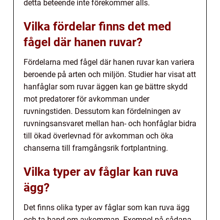
detta beteende inte förekommer alls.
Vilka fördelar finns det med
fågel där hanen ruvar?
Fördelarna med fågel där hanen ruvar kan variera
beroende på arten och miljön. Studier har visat att
hanfåglar som ruvar äggen kan ge bättre skydd
mot predatorer för avkomman under
ruvningstiden. Dessutom kan fördelningen av
ruvningsansvaret mellan han- och honfåglar bidra
till ökad överlevnad för avkomman och öka
chanserna till framgångsrik fortplantning.
Vilka typer av fåglar kan ruva
ägg?
Det finns olika typer av fåglar som kan ruva ägg
och ta hand om avkomman. Exempel på sådana