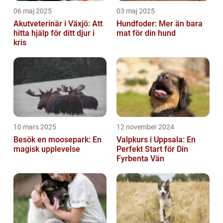
06 maj 2025
03 maj 2025
Akutveterinär i Växjö: Att
Hundfoder: Mer än bara
hitta hjälp för ditt djur i
mat för din hund
kris
10 mars 2025
12 november 2024
Besök en moosepark: En
Valpkurs i Uppsala: En
magisk upplevelse
Perfekt Start för Din
Fyrbenta Vän