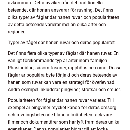
avkomman. Detta avviker från det traditionella
beteendet där honan ansvarar för ruvning. Det finns
olika typer av fåglar där hanen ruvar, och populariteten
av detta beteende varierar mellan olika arter och
regioner.
Typer av fågel där hanen ruvar och deras popularitet
Det finns flera olika typer av fåglar där hanen ruvar. En
vanligt förekommande typ är arter inom familjen
Phasianidae, såsom fasaner, rapphöns och orrar. Dessa
fåglar är populära byte för jakt och deras beteende av
hanen som ruvar kan vara en strategi för överlevnad.
Andra exempel inkluderar pingviner, strutsar och emuer.
Populariteten för fåglar där hanen ruvar varierar. Till
exempel är pingviner mycket kända för deras omsorg
och ruvningsbeteende bland allmänheten tack vare
filmer och dokumentärer som har lyft fram deras unika
egenskaper. Denna popularitet bidrar till att locka