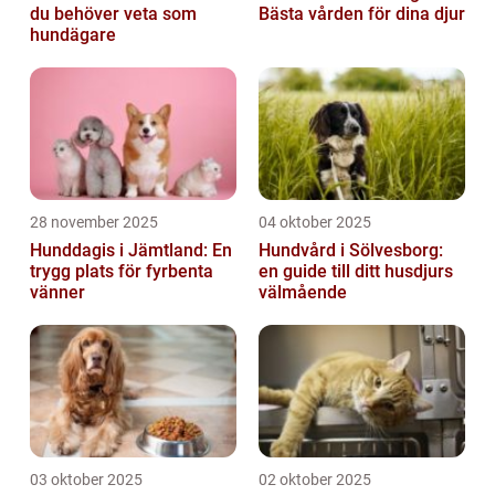
du behöver veta som
Bästa vården för dina djur
hundägare
28 november 2025
04 oktober 2025
Hunddagis i Jämtland: En
Hundvård i Sölvesborg:
trygg plats för fyrbenta
en guide till ditt husdjurs
vänner
välmående
03 oktober 2025
02 oktober 2025