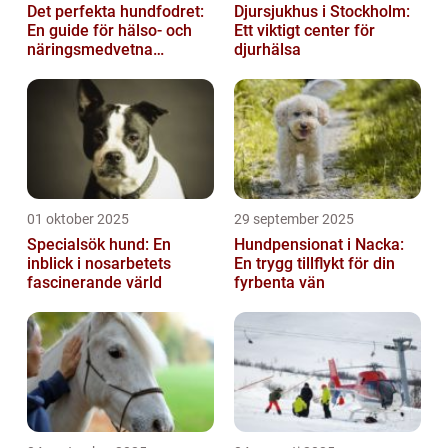
Det perfekta hundfodret:
Djursjukhus i Stockholm:
En guide för hälso- och
Ett viktigt center för
näringsmedvetna
djurhälsa
hundägare
01 oktober 2025
29 september 2025
Specialsök hund: En
Hundpensionat i Nacka:
inblick i nosarbetets
En trygg tillflykt för din
fascinerande värld
fyrbenta vän