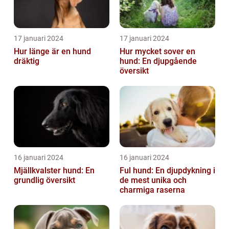
17 januari 2024
17 januari 2024
Hur länge är en hund
Hur mycket sover en
dräktig
hund: En djupgående
översikt
16 januari 2024
16 januari 2024
Mjällkvalster hund: En
Ful hund: En djupdykning i
grundlig översikt
de mest unika och
charmiga raserna