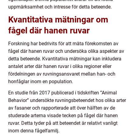
uppmärksamhet och intresse för detta beteende.
Kvantitativa mätningar om
fågel där hanen ruvar
Forskning har bedrivits för att mäta förekomsten av
fågel där hanen ruvar och undersöka olika aspekter av
detta beteende. Kvantitativa mätningar kan inkludera
antalet arter där hanen ruvar i olika regioner eller
fördelningen av ruvningsansvaret mellan han- och
honfåglar inom en population.
En studie från 2017 publicerad i tidskriften ”Animal
Behavior” undersökte ruvningsbeteendet hos olika arter
av fasaner och rapporterade att över hälften av de
studerade arterna visade tecken på fågel där hanen
ruvar. Detta tyder på att beteendet är relativt vanligt
inom denna fågelfamilj.