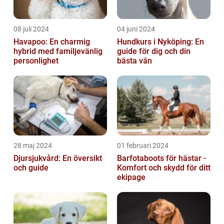
08 juli 2024
04 juni 2024
Havapoo: En charmig
Hundkurs i Nyköping: En
hybrid med familjevänlig
guide för dig och din
personlighet
bästa vän
28 maj 2024
01 februari 2024
Djursjukvård: En översikt
Barfotaboots för hästar -
och guide
Komfort och skydd för ditt
ekipage