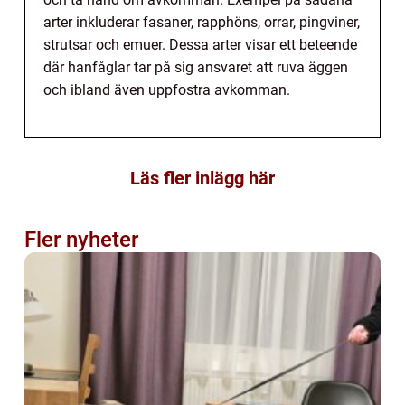
arter inkluderar fasaner, rapphöns, orrar, pingviner,
strutsar och emuer. Dessa arter visar ett beteende
där hanfåglar tar på sig ansvaret att ruva äggen
och ibland även uppfostra avkomman.
Läs fler inlägg här
Fler nyheter