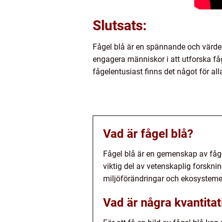
Slutsats:
Fågel blå är en spännande och värdef
engagera människor i att utforska fåg
fågelentusiast finns det något för all
Vad är fågel blå?
Fågel blå är en gemenskap av fåge
viktig del av vetenskaplig forskni
miljöförändringar och ekosysteme
Vad är några kvantita