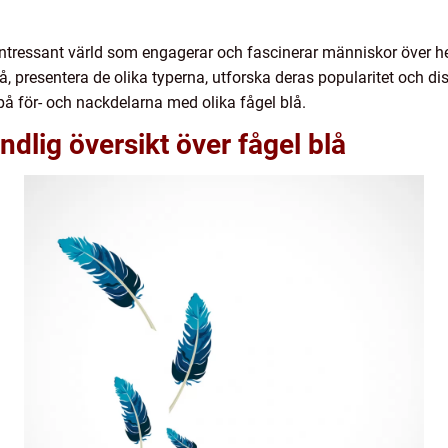
ntressant värld som engagerar och fascinerar människor över he
lå, presentera de olika typerna, utforska deras popularitet och d
 på för- och nackdelarna med olika fågel blå.
dlig översikt över fågel blå