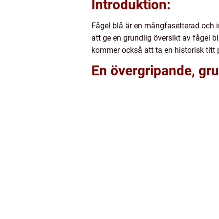
Introduktion:
Fågel blå är en mångfasetterad och i
att ge en grundlig översikt av fågel b
kommer också att ta en historisk titt
En övergripande, grun