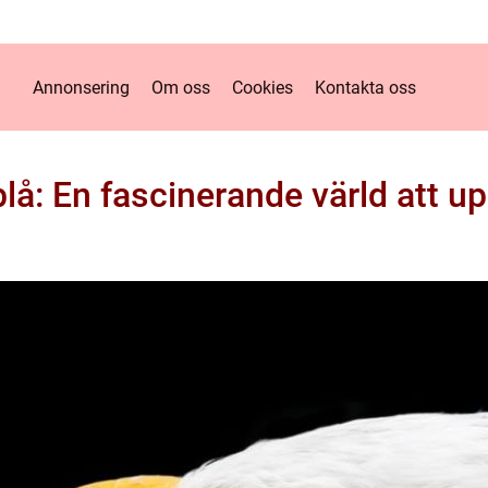
Annonsering
Om oss
Cookies
Kontakta oss
blå: En fascinerande värld att u