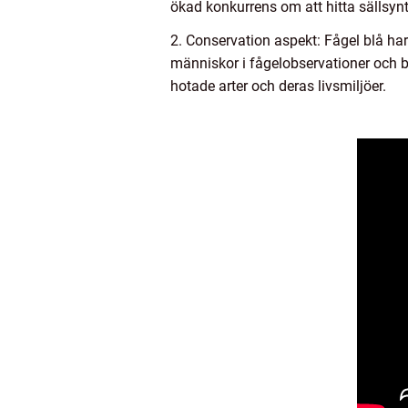
ökad konkurrens om att hitta sällsyn
2. Conservation aspekt: Fågel blå ha
människor i fågelobservationer och b
hotade arter och deras livsmiljöer.