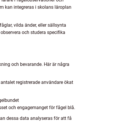
m kan integreras i skolans läroplan
lar, vilda änder, eller sällsynta
 observera och studera specifika
rskning och bevarande. Här är några
 antalet registrerade användare ökat
gelbundet
sset och engagemanget för fågel blå.
kan dessa data analyseras för att få