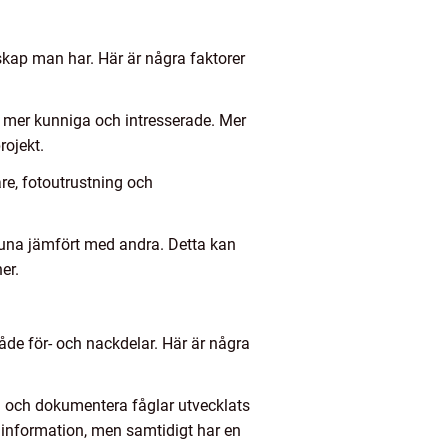
skap man har. Här är några faktorer
s mer kunniga och intresserade. Mer
rojekt.
re, fotoutrustning och
fauna jämfört med andra. Detta kan
er.
de för- och nackdelar. Här är några
 och dokumentera fåglar utvecklats
ig information, men samtidigt har en