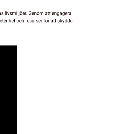
as livsmiljöer. Genom att engagera
tenhet och resurser för att skydda