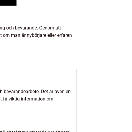
kning och bevarande. Genom att
tt om man är nybörjare eller erfaren
ch bevarandearbete. Det är även en
tt få viktig information om