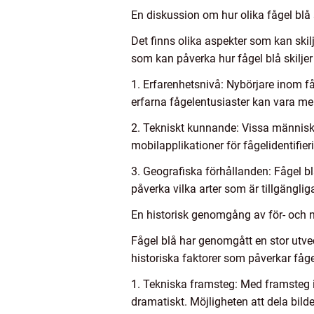
En diskussion om hur olika fågel blå 
Det finns olika aspekter som kan ski
som kan påverka hur fågel blå skiljer 
1. Erfarenhetsnivå: Nybörjare inom f
erfarna fågelentusiaster kan vara mer i
2. Tekniskt kunnande: Vissa människo
mobilapplikationer för fågelidentifi
3. Geografiska förhållanden: Fågel bl
påverka vilka arter som är tillgänglig
En historisk genomgång av för- och n
Fågel blå har genomgått en stor utve
historiska faktorer som påverkar fåge
1. Tekniska framsteg: Med framsteg 
dramatiskt. Möjligheten att dela bilde