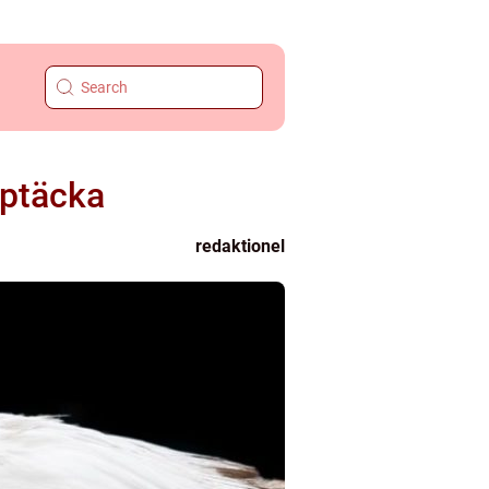
pptäcka
redaktionel