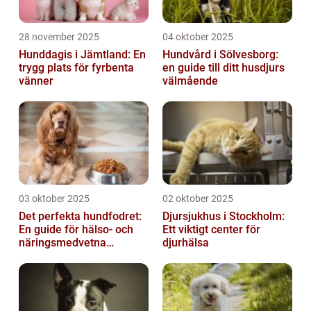
28 november 2025
04 oktober 2025
Hunddagis i Jämtland: En
Hundvård i Sölvesborg:
trygg plats för fyrbenta
en guide till ditt husdjurs
vänner
välmående
03 oktober 2025
02 oktober 2025
Det perfekta hundfodret:
Djursjukhus i Stockholm:
En guide för hälso- och
Ett viktigt center för
näringsmedvetna
djurhälsa
hundägare