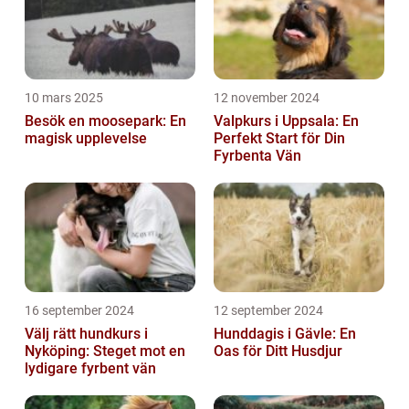
10 mars 2025
12 november 2024
Besök en moosepark: En
Valpkurs i Uppsala: En
magisk upplevelse
Perfekt Start för Din
Fyrbenta Vän
16 september 2024
12 september 2024
Välj rätt hundkurs i
Hunddagis i Gävle: En
Nyköping: Steget mot en
Oas för Ditt Husdjur
lydigare fyrbent vän