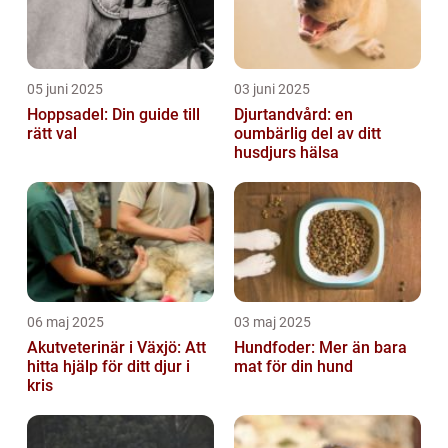
05 juni 2025
03 juni 2025
Hoppsadel: Din guide till
Djurtandvård: en
rätt val
oumbärlig del av ditt
husdjurs hälsa
06 maj 2025
03 maj 2025
Akutveterinär i Växjö: Att
Hundfoder: Mer än bara
hitta hjälp för ditt djur i
mat för din hund
kris