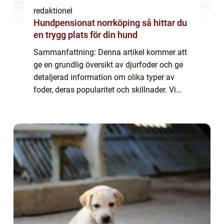
redaktionel
Hundpensionat norrköping så hittar du
en trygg plats för din hund
Sammanfattning: Denna artikel kommer att
ge en grundlig översikt av djurfoder och ge
detaljerad information om olika typer av
foder, deras popularitet och skillnader. Vi
kommer också att titta på kvantitativa
mätningar om djurfoder samt en historisk ...