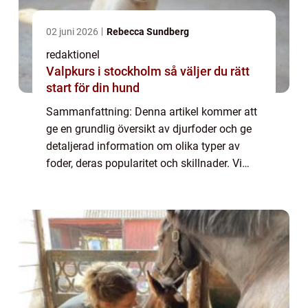
02 juni 2026
Rebecca Sundberg
redaktionel
Valpkurs i stockholm så väljer du rätt
start för din hund
Sammanfattning: Denna artikel kommer att
ge en grundlig översikt av djurfoder och ge
detaljerad information om olika typer av
foder, deras popularitet och skillnader. Vi
kommer också att titta på kvantitativa
mätningar om djurfoder samt en historisk ...