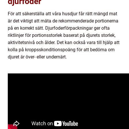
djurfoder
För att säkerställa att våra husdjur får rätt mängd mat
är det viktigt att mäta de rekommenderade portionerna
på en korrekt sätt. Djurfoderförpackningar ger ofta
riktlinjer för portionsstorlek baserat på djurets storlek,
aktivitetsnivå och ålder. Det kan också vara till hjälp att
kolla på kroppsskonditionspoäng för att bedöma om
djuret är över- eller undernärt.