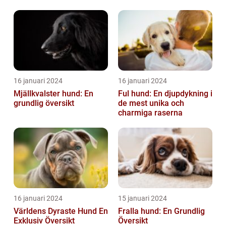
16 januari 2024
16 januari 2024
Mjällkvalster hund: En
Ful hund: En djupdykning i
grundlig översikt
de mest unika och
charmiga raserna
16 januari 2024
15 januari 2024
Världens Dyraste Hund En
Fralla hund: En Grundlig
Exklusiv Översikt
Översikt