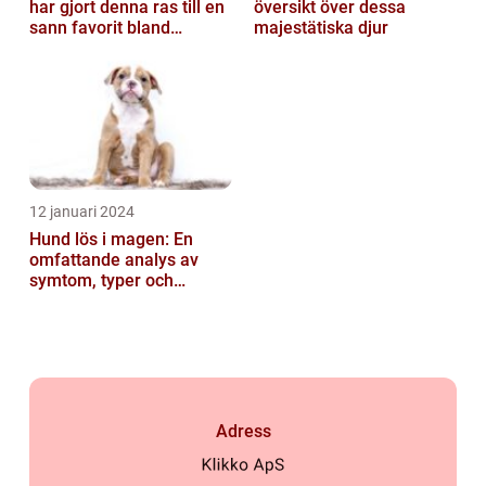
har gjort denna ras till en
översikt över dessa
sann favorit bland
majestätiska djur
hundälskare världen över
12 januari 2024
Hund lös i magen: En
omfattande analys av
symtom, typer och
behandling
Adress