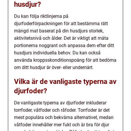
husdjur?
Du kan följa riktlinjerna på
djurfoderförpackningen för att bestämma rätt
mängd mat baserat på din husdjurs storlek,
aktivitetsnivå och ålder. Det är viktigt att mäta
portionerna noggrant och anpassa dem efter ditt
husdjurs individuella behov. Du kan också
använda kroppsskonditionspoäng för att bedöma
om ditt husdjur är över- eller undernärt.
Vilka är de vanligaste typerna av
djurfoder?
De vanligaste typerna av djurfoder inkluderar
torrfoder, våtfoder och råfoder. Torrfoder är det
mest populära och bekväma alternativet, medan
våtfoder innehåller mer fukt och är bra för djur