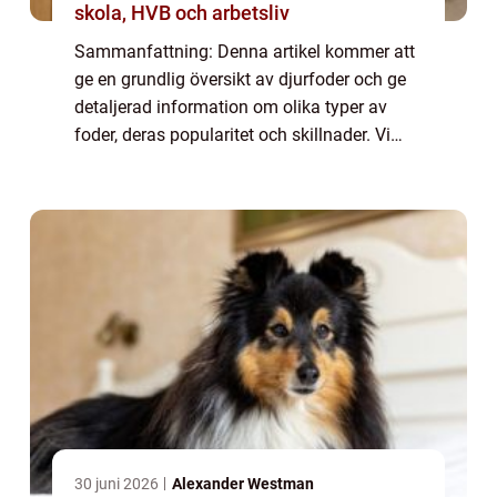
skola, HVB och arbetsliv
Sammanfattning: Denna artikel kommer att
ge en grundlig översikt av djurfoder och ge
detaljerad information om olika typer av
foder, deras popularitet och skillnader. Vi
kommer också att titta på kvantitativa
mätningar om djurfoder samt en historisk ...
30 juni 2026
Alexander Westman