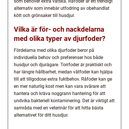
som behöver extra vätska. Råfoder är ett trendigt
alternativ som innebär utfodring av obehandlat
kött och grönsaker till husdjur.
Vilka är för- och nackdelarna
med olika typer av djurfoder?
Fördelarna med olika djurfoder beror på
individuella behov och preferenser hos både
husdjur och djurägare. Torrfoder är praktiskt och
har längre hållbarhet, medan våtfoder kan hjälpa
till att tillgodose extra fuktbehov. Råfoder kan ge
en mer naturlig kost men kan vara svårare att
hantera och kräva noggrann hantering för att
undvika bakteriell kontaminering. Det är viktigt att
samråda med en veterinär för att hitta bästa
alternativet för ditt husdjur.