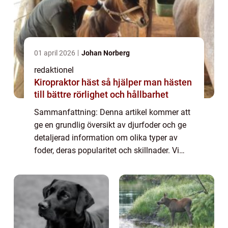
01 april 2026
Johan Norberg
redaktionel
Kiropraktor häst så hjälper man hästen
till bättre rörlighet och hållbarhet
Sammanfattning: Denna artikel kommer att
ge en grundlig översikt av djurfoder och ge
detaljerad information om olika typer av
foder, deras popularitet och skillnader. Vi
kommer också att titta på kvantitativa
mätningar om djurfoder samt en historisk ...