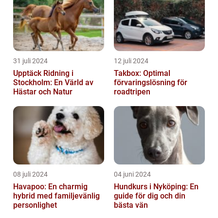
31 juli 2024
12 juli 2024
Upptäck Ridning i
Takbox: Optimal
Stockholm: En Värld av
förvaringslösning för
Hästar och Natur
roadtripen
08 juli 2024
04 juni 2024
Havapoo: En charmig
Hundkurs i Nyköping: En
hybrid med familjevänlig
guide för dig och din
personlighet
bästa vän