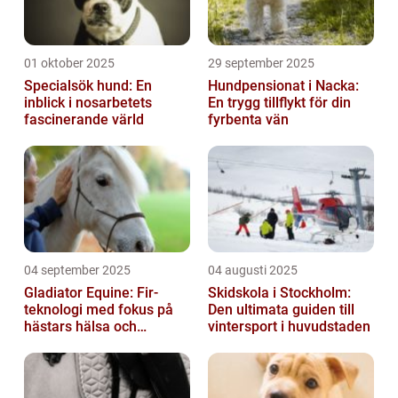
01 oktober 2025
29 september 2025
Specialsök hund: En
Hundpensionat i Nacka:
inblick i nosarbetets
En trygg tillflykt för din
fascinerande värld
fyrbenta vän
04 september 2025
04 augusti 2025
Gladiator Equine: Fir-
Skidskola i Stockholm:
teknologi med fokus på
Den ultimata guiden till
hästars hälsa och
vintersport i huvudstaden
välbefinnande