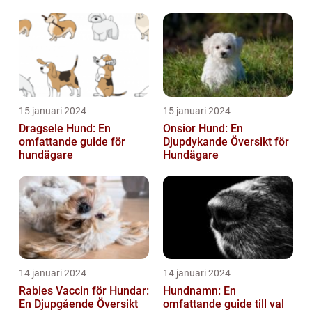
15 januari 2024
15 januari 2024
Dragsele Hund: En
Onsior Hund: En
omfattande guide för
Djupdykande Översikt för
hundägare
Hundägare
14 januari 2024
14 januari 2024
Rabies Vaccin för Hundar:
Hundnamn: En
En Djupgående Översikt
omfattande guide till val