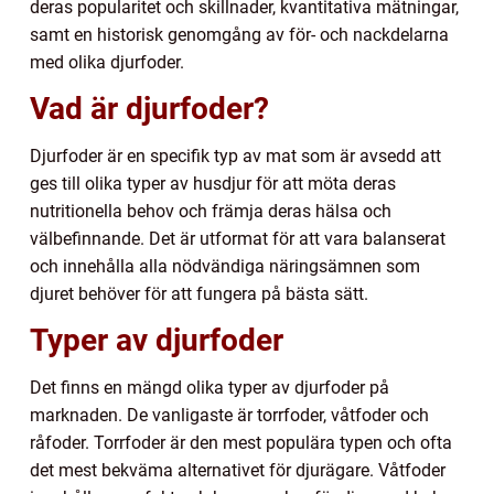
deras popularitet och skillnader, kvantitativa mätningar,
samt en historisk genomgång av för- och nackdelarna
med olika djurfoder.
Vad är djurfoder?
Djurfoder är en specifik typ av mat som är avsedd att
ges till olika typer av husdjur för att möta deras
nutritionella behov och främja deras hälsa och
välbefinnande. Det är utformat för att vara balanserat
och innehålla alla nödvändiga näringsämnen som
djuret behöver för att fungera på bästa sätt.
Typer av djurfoder
Det finns en mängd olika typer av djurfoder på
marknaden. De vanligaste är torrfoder, våtfoder och
råfoder. Torrfoder är den mest populära typen och ofta
det mest bekväma alternativet för djurägare. Våtfoder