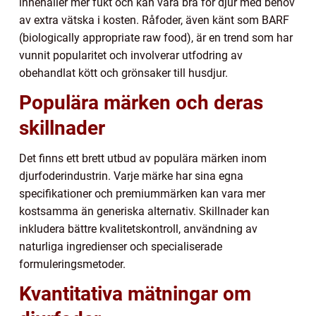
innehåller mer fukt och kan vara bra för djur med behov
av extra vätska i kosten. Råfoder, även känt som BARF
(biologically appropriate raw food), är en trend som har
vunnit popularitet och involverar utfodring av
obehandlat kött och grönsaker till husdjur.
Populära märken och deras
skillnader
Det finns ett brett utbud av populära märken inom
djurfoderindustrin. Varje märke har sina egna
specifikationer och premiummärken kan vara mer
kostsamma än generiska alternativ. Skillnader kan
inkludera bättre kvalitetskontroll, användning av
naturliga ingredienser och specialiserade
formuleringsmetoder.
Kvantitativa mätningar om