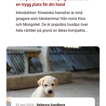
en trygg plats för din hund
Introduktion: Kinesiska hamstrar är små
gnagare som härstammar från norra Kina
och Mongoliet. De är populära husdjur över
hela världen på grund av deras kompakta
storlek, tillmötesgående temperament och
låga underhållsbehov. I denna artikel
kommer vi...
02 juni 2026
Rebecca Sundberg