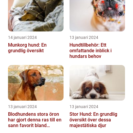
14 januari 2024
13 januari 2024
Munkorg hund: En
Hundtillbehör: Ett
grundlig översikt
omfattande inblick i
hundars behov
13 januari 2024
13 januari 2024
Blodhundens stora öron
Stor Hund: En grundlig
har gjort denna ras till en
översikt över dessa
sann favorit bland
majestätiska djur
hundälskare världen över