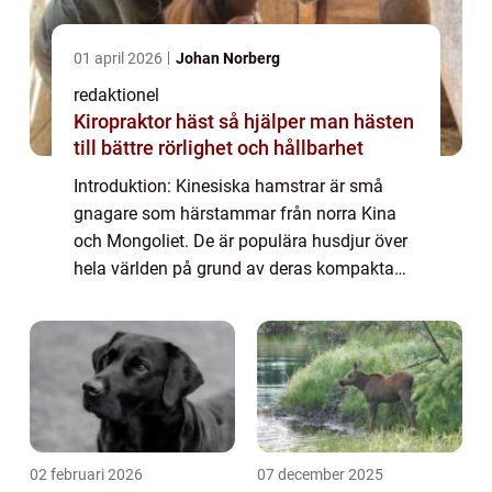
01 april 2026
Johan Norberg
redaktionel
Kiropraktor häst så hjälper man hästen
till bättre rörlighet och hållbarhet
Introduktion: Kinesiska hamstrar är små
gnagare som härstammar från norra Kina
och Mongoliet. De är populära husdjur över
hela världen på grund av deras kompakta
storlek, tillmötesgående temperament och
låga underhållsbehov. I denna artikel
kommer vi...
02 februari 2026
07 december 2025