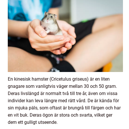
En kinesisk hamster (Cricetulus griseus) är en liten
gnagare som vanligtvis väger mellan 30 och 50 gram.
Deras livslängd är normalt två till tre år, även om vissa
individer kan leva längre med rätt vård. De är kända för
sin mjuka päls, som oftast är brungrå till färgen och har
en vit buk. Deras ögon är stora och svarta, vilket ger
dem ett gulligt utseende.