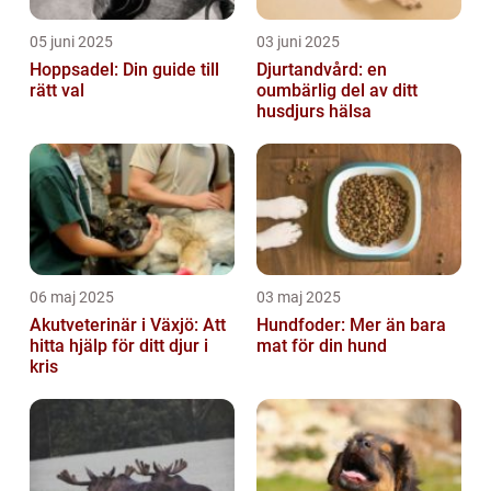
05 juni 2025
03 juni 2025
Hoppsadel: Din guide till
Djurtandvård: en
rätt val
oumbärlig del av ditt
husdjurs hälsa
06 maj 2025
03 maj 2025
Akutveterinär i Växjö: Att
Hundfoder: Mer än bara
hitta hjälp för ditt djur i
mat för din hund
kris