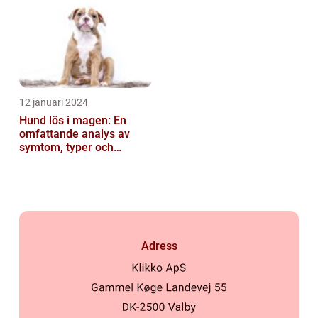
12 januari 2024
Hund lös i magen: En
omfattande analys av
symtom, typer och
behandling
Adress