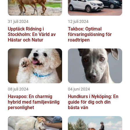
31 juli 2024
12 juli 2024
Upptäck Ridning i
Takbox: Optimal
Stockholm: En Värld av
förvaringslösning för
Hästar och Natur
roadtripen
08 juli 2024
04 juni 2024
Havapoo: En charmig
Hundkurs i Nyköping: En
hybrid med familjevänlig
guide för dig och din
personlighet
bästa vän