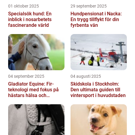
01 oktober 2025
29 september 2025
Specialsök hund: En
Hundpensionat i Nacka:
inblick i nosarbetets
En trygg tillflykt för din
fascinerande värld
fyrbenta vän
04 september 2025
04 augusti 2025
Gladiator Equine: Fir-
Skidskola i Stockholm:
teknologi med fokus på
Den ultimata guiden till
hästars hälsa och
vintersport i huvudstaden
välbefinnande