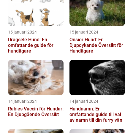
15 januari 2024
15 januari 2024
Dragsele Hund: En
Onsior Hund: En
omfattande guide för
Djupdykande Översikt för
hundägare
Hundägare
14 januari 2024
14 januari 2024
Rabies Vaccin för Hundar:
Hundnamn: En
En Djupgående Översikt
omfattande guide till val
av namn till din furry vän