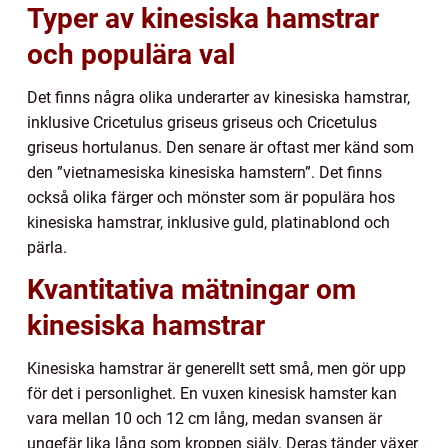
Typer av kinesiska hamstrar
och populära val
Det finns några olika underarter av kinesiska hamstrar,
inklusive Cricetulus griseus griseus och Cricetulus
griseus hortulanus. Den senare är oftast mer känd som
den ”vietnamesiska kinesiska hamstern”. Det finns
också olika färger och mönster som är populära hos
kinesiska hamstrar, inklusive guld, platinablond och
pärla.
Kvantitativa mätningar om
kinesiska hamstrar
Kinesiska hamstrar är generellt sett små, men gör upp
för det i personlighet. En vuxen kinesisk hamster kan
vara mellan 10 och 12 cm lång, medan svansen är
ungefär lika lång som kroppen själv. Deras tänder växer