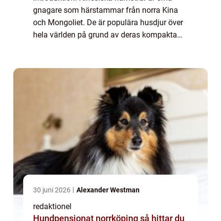
gnagare som härstammar från norra Kina
och Mongoliet. De är populära husdjur över
hela världen på grund av deras kompakta
storlek, tillmötesgående temperament och
låga underhållsbehov. I denna artikel
kommer vi...
30 juni 2026
Alexander Westman
redaktionel
Hundpensionat norrköping så hittar du