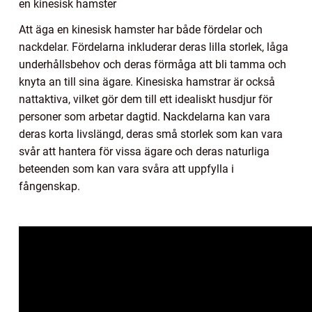
en kinesisk hamster
Att äga en kinesisk hamster har både fördelar och
nackdelar. Fördelarna inkluderar deras lilla storlek, låga
underhållsbehov och deras förmåga att bli tamma och
knyta an till sina ägare. Kinesiska hamstrar är också
nattaktiva, vilket gör dem till ett idealiskt husdjur för
personer som arbetar dagtid. Nackdelarna kan vara
deras korta livslängd, deras små storlek som kan vara
svår att hantera för vissa ägare och deras naturliga
beteenden som kan vara svåra att uppfylla i
fångenskap.