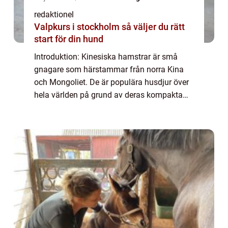
redaktionel
Valpkurs i stockholm så väljer du rätt
start för din hund
Introduktion: Kinesiska hamstrar är små
gnagare som härstammar från norra Kina
och Mongoliet. De är populära husdjur över
hela världen på grund av deras kompakta
storlek, tillmötesgående temperament och
låga underhållsbehov. I denna artikel
kommer vi...