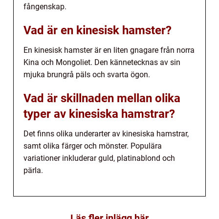
fångenskap.
Vad är en kinesisk hamster?
En kinesisk hamster är en liten gnagare från norra
Kina och Mongoliet. Den kännetecknas av sin
mjuka brungrå päls och svarta ögon.
Vad är skillnaden mellan olika
typer av kinesiska hamstrar?
Det finns olika underarter av kinesiska hamstrar,
samt olika färger och mönster. Populära
variationer inkluderar guld, platinablond och
pärla.
Läs fler inlägg här