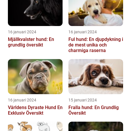
16 januari 2024
16 januari 2024
Mjällkvalster hund: En
Ful hund: En djupdykning i
grundlig översikt
de mest unika och
charmiga raserna
16 januari 2024
15 januari 2024
Världens Dyraste Hund En
Fralla hund: En Grundlig
Exklusiv Översikt
Översikt