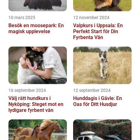
10 mars 2025
12 november 2024
Besök en moosepark: En
Valpkurs i Uppsala: En
magisk upplevelse
Perfekt Start för Din
Fyrbenta Vän
16 september 2024
12 september 2024
Välj rätt hundkurs i
Hunddagis i Gävle: En
Nyköping: Steget mot en
Oas för Ditt Husdjur
lydigare fyrbent vän