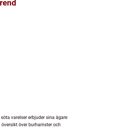
trend
söta varelser erbjuder sina ägare
ig översikt över burhamster och