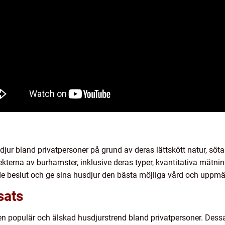
djur bland privatpersoner på grund av deras lättskött natur, söta 
kterna av burhamster, inklusive deras typer, kvantitativa mätnin
de beslut och ge sina husdjur den bästa möjliga vård och uppm
sats
 populär och älskad husdjurstrend bland privatpersoner. Dess