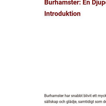
Burhamster: En Djup
Introduktion
Burhamster har snabbt blivit ett myc
sällskap och glädje, samtidigt som de 