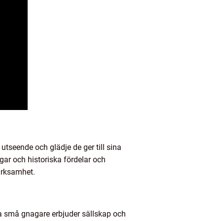
utseende och glädje de ger till sina
gar och historiska fördelar och
ärksamhet.
a små gnagare erbjuder sällskap och