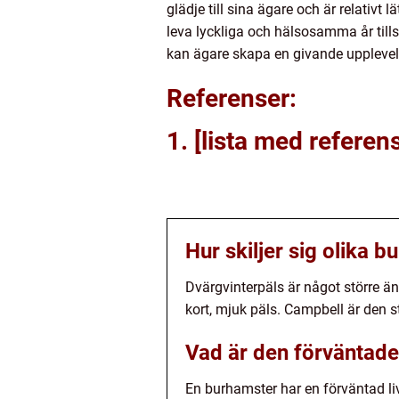
glädje till sina ägare och är relativt
leva lyckliga och hälsosamma år til
kan ägare skapa en givande upplevels
Referenser:
1. [lista med referen
Hur skiljer sig olika b
Dvärgvinterpäls är något större ä
kort, mjuk päls. Campbell är den s
Vad är den förväntade
En burhamster har en förväntad liv