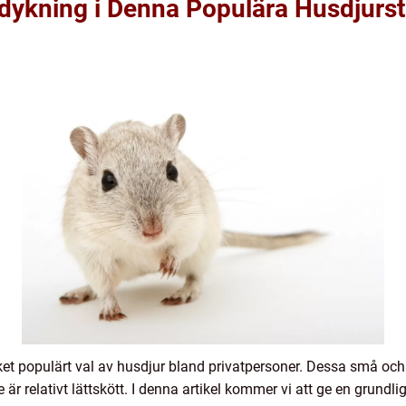
dykning i Denna Populära Husdjurs
ket populärt val av husdjur bland privatpersoner. Dessa små och 
är relativt lättskött. I denna artikel kommer vi att ge en grundl