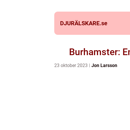
DJURÄLSKARE.
se
Burhamster: E
23 oktober 2023
Jon Larsson