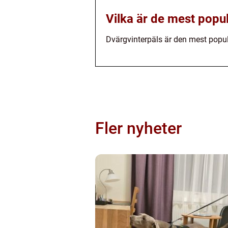
Vilka är de mest popu
Dvärgvinterpäls är den mest popu
Fler nyheter