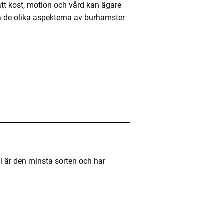
rätt kost, motion och vård kan ägare
 de olika aspekterna av burhamster
i är den minsta sorten och har