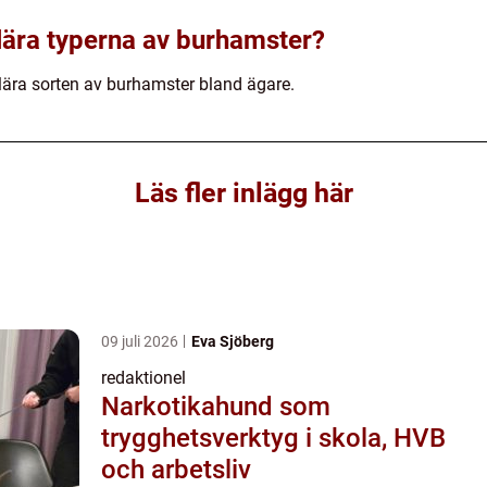
lära typerna av burhamster?
lära sorten av burhamster bland ägare.
Läs fler inlägg här
09 juli 2026
Eva Sjöberg
redaktionel
Narkotikahund som
trygghetsverktyg i skola, HVB
och arbetsliv