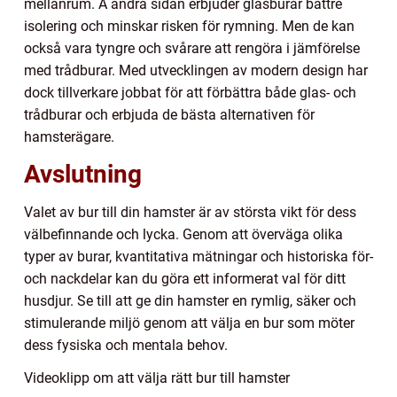
mellanrum. Å andra sidan erbjuder glasburar bättre
isolering och minskar risken för rymning. Men de kan
också vara tyngre och svårare att rengöra i jämförelse
med trådburar. Med utvecklingen av modern design har
dock tillverkare jobbat för att förbättra både glas- och
trådburar och erbjuda de bästa alternativen för
hamsterägare.
Avslutning
Valet av bur till din hamster är av största vikt för dess
välbefinnande och lycka. Genom att överväga olika
typer av burar, kvantitativa mätningar och historiska för-
och nackdelar kan du göra ett informerat val för ditt
husdjur. Se till att ge din hamster en rymlig, säker och
stimulerande miljö genom att välja en bur som möter
dess fysiska och mentala behov.
Videoklipp om att välja rätt bur till hamster