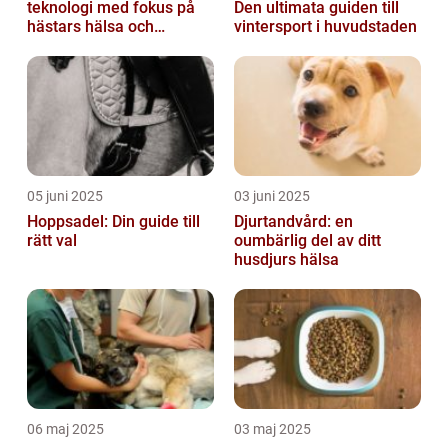
teknologi med fokus på
Den ultimata guiden till
hästars hälsa och
vintersport i huvudstaden
välbefinnande
05 juni 2025
03 juni 2025
Hoppsadel: Din guide till
Djurtandvård: en
rätt val
oumbärlig del av ditt
husdjurs hälsa
06 maj 2025
03 maj 2025