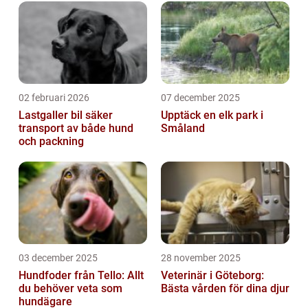
kvantitativa mätningar fö...
02 februari 2026
07 december 2025
Lastgaller bil säker
Upptäck en elk park i
transport av både hund
Småland
och packning
03 december 2025
28 november 2025
Hundfoder från Tello: Allt
Veterinär i Göteborg:
du behöver veta som
Bästa vården för dina djur
hundägare