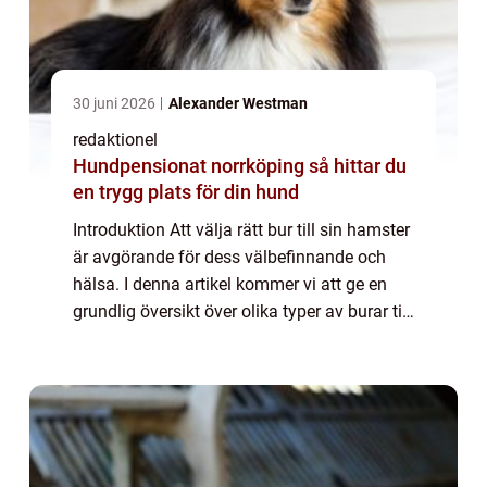
30 juni 2026
Alexander Westman
redaktionel
Hundpensionat norrköping så hittar du
en trygg plats för din hund
Introduktion Att välja rätt bur till sin hamster
är avgörande för dess välbefinnande och
hälsa. I denna artikel kommer vi att ge en
grundlig översikt över olika typer av burar till
hamstrar, populära alternativ på marknaden,
kvantitativa mätningar fö...