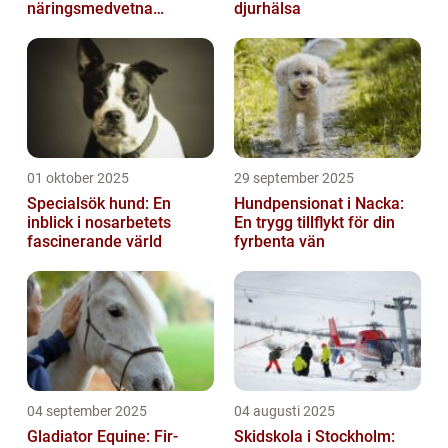
näringsmedvetna
djurhälsa
hundägare
01 oktober 2025
29 september 2025
Specialsök hund: En
Hundpensionat i Nacka:
inblick i nosarbetets
En trygg tillflykt för din
fascinerande värld
fyrbenta vän
04 september 2025
04 augusti 2025
Gladiator Equine: Fir-
Skidskola i Stockholm: