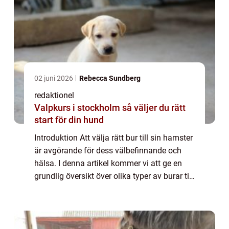
02 juni 2026
Rebecca Sundberg
redaktionel
Valpkurs i stockholm så väljer du rätt
start för din hund
Introduktion Att välja rätt bur till sin hamster
är avgörande för dess välbefinnande och
hälsa. I denna artikel kommer vi att ge en
grundlig översikt över olika typer av burar till
hamstrar, populära alternativ på marknaden,
kvantitativa mätningar fö...