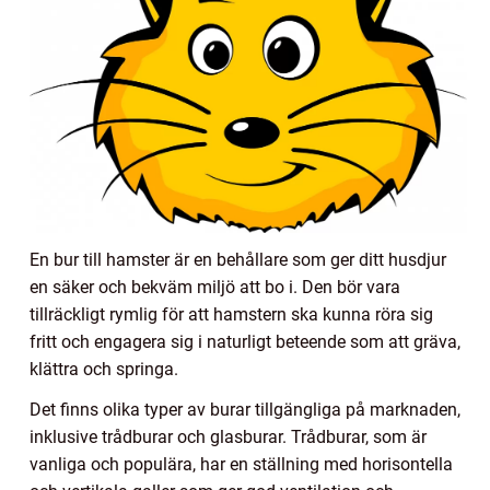
En bur till hamster är en behållare som ger ditt husdjur
en säker och bekväm miljö att bo i. Den bör vara
tillräckligt rymlig för att hamstern ska kunna röra sig
fritt och engagera sig i naturligt beteende som att gräva,
klättra och springa.
Det finns olika typer av burar tillgängliga på marknaden,
inklusive trådburar och glasburar. Trådburar, som är
vanliga och populära, har en ställning med horisontella