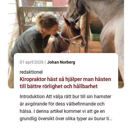
01 april 2026
Johan Norberg
redaktionel
Kiropraktor häst så hjälper man hästen
till bättre rörlighet och hållbarhet
Introduktion Att välja rätt bur till sin hamster
är avgörande för dess välbefinnande och
hälsa. I denna artikel kommer vi att ge en
grundlig översikt över olika typer av burar till
hamstrar, populära alternativ på marknaden,