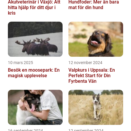
Akutveterinär i Växjö: Att
Hundfoder: Mer än bara
hitta hjälp för ditt djur i
mat för din hund
kris
10 mars 2025
12 november 2024
Besök en moosepark: En
Valpkurs i Uppsala: En
magisk upplevelse
Perfekt Start för Din
Fyrbenta Vän
16 september 2024
12 september 2024