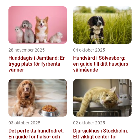
28 november 2025
04 oktober 2025
Hunddagis i Jämtland: En
Hundvård i Sölvesborg:
trygg plats för fyrbenta
en guide till ditt husdjurs
vänner
välmående
03 oktober 2025
02 oktober 2025
Det perfekta hundfodret:
Djursjukhus i Stockholm:
En guide för hälso- och
Ett viktigt center för