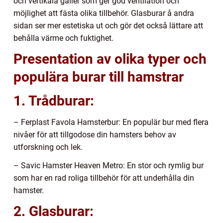
och vertikala galler som ger god ventilation och
möjlighet att fästa olika tillbehör. Glasburar å andra
sidan ser mer estetiska ut och gör det också lättare att
behålla värme och fuktighet.
Presentation av olika typer och
populära burar till hamstrar
1. Trådburar:
– Ferplast Favola Hamsterbur: En populär bur med flera
nivåer för att tillgodose din hamsters behov av
utforskning och lek.
– Savic Hamster Heaven Metro: En stor och rymlig bur
som har en rad roliga tillbehör för att underhålla din
hamster.
2. Glasburar: