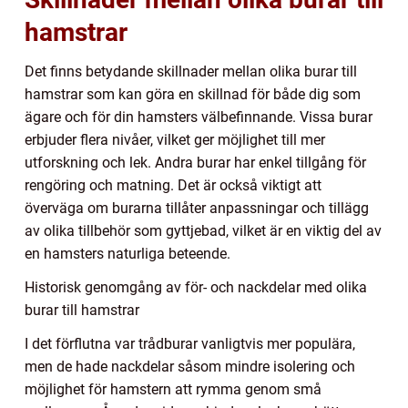
hamstrar
Det finns betydande skillnader mellan olika burar till
hamstrar som kan göra en skillnad för både dig som
ägare och för din hamsters välbefinnande. Vissa burar
erbjuder flera nivåer, vilket ger möjlighet till mer
utforskning och lek. Andra burar har enkel tillgång för
rengöring och matning. Det är också viktigt att
överväga om burarna tillåter anpassningar och tillägg
av olika tillbehör som gyttjebad, vilket är en viktig del av
en hamsters naturliga beteende.
Historisk genomgång av för- och nackdelar med olika
burar till hamstrar
I det förflutna var trådburar vanligtvis mer populära,
men de hade nackdelar såsom mindre isolering och
möjlighet för hamstern att rymma genom små