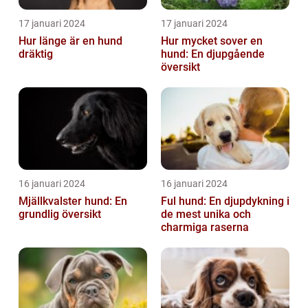
17 januari 2024
17 januari 2024
Hur länge är en hund
Hur mycket sover en
dräktig
hund: En djupgående
översikt
16 januari 2024
16 januari 2024
Mjällkvalster hund: En
Ful hund: En djupdykning i
grundlig översikt
de mest unika och
charmiga raserna