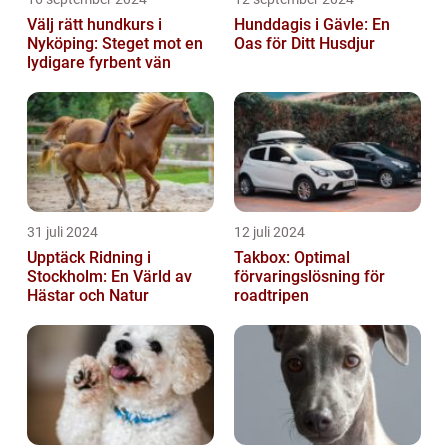
Välj rätt hundkurs i
Hunddagis i Gävle: En
Nyköping: Steget mot en
Oas för Ditt Husdjur
lydigare fyrbent vän
31 juli 2024
12 juli 2024
Upptäck Ridning i
Takbox: Optimal
Stockholm: En Värld av
förvaringslösning för
Hästar och Natur
roadtripen