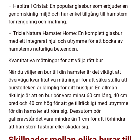
– Habitrail Cristal: En populär glasbur som erbjuder en
genomskinlig miljö och har enkel tillgång till hamstern
för rengöring och matning.
– Trixie Natura Hamster Home: En komplett glasbur
med ett integrerat hjul och utrymme för att bocka av
hamsterns naturliga beteenden.
Kvantitativa mätningar för att välja rätt bur
När du väljer en bur till din hamster är det viktigt att
överväga kvantitativa mätningar för att säkerställa att
burstorleken är lämplig för ditt husdjur. En allmän
riktlinje är att en bur bör vara minst 60 cm lång, 40 cm
bred och 40 cm hög för att ge tillräckligt med utrymme
för din hamster att röra sig. Dessutom bör
galleravståndet vara mindre än 1 cm för att förhindra
att hamstern fastnar eller skadar sig.
Skillnader mellan olika burar till