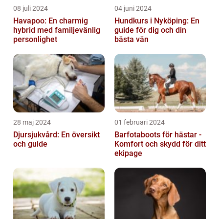
08 juli 2024
04 juni 2024
Havapoo: En charmig
Hundkurs i Nyköping: En
hybrid med familjevänlig
guide för dig och din
personlighet
bästa vän
28 maj 2024
01 februari 2024
Djursjukvård: En översikt
Barfotaboots för hästar -
och guide
Komfort och skydd för ditt
ekipage