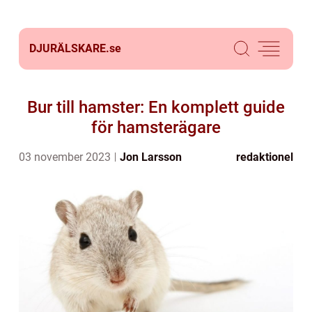
DJURÄLSKARE.
se
Bur till hamster: En komplett guide
för hamsterägare
03 november 2023
Jon Larsson
redaktionel