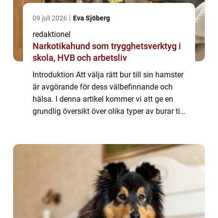
09 juli 2026
Eva Sjöberg
redaktionel
Narkotikahund som trygghetsverktyg i
skola, HVB och arbetsliv
Introduktion Att välja rätt bur till sin hamster
är avgörande för dess välbefinnande och
hälsa. I denna artikel kommer vi att ge en
grundlig översikt över olika typer av burar till
hamstrar, populära alternativ på marknaden,
kvantitativa mätningar fö...