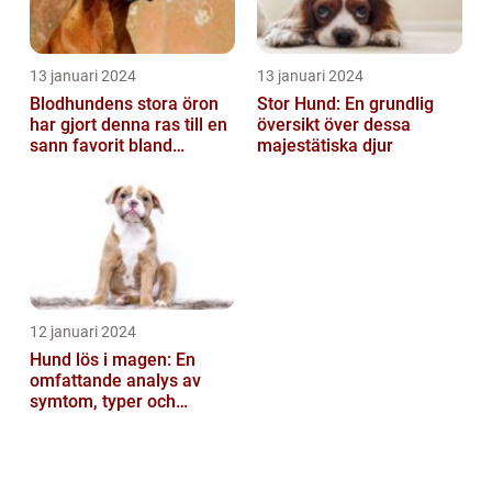
13 januari 2024
13 januari 2024
Blodhundens stora öron
Stor Hund: En grundlig
har gjort denna ras till en
översikt över dessa
sann favorit bland
majestätiska djur
hundälskare världen över
12 januari 2024
Hund lös i magen: En
omfattande analys av
symtom, typer och
behandling