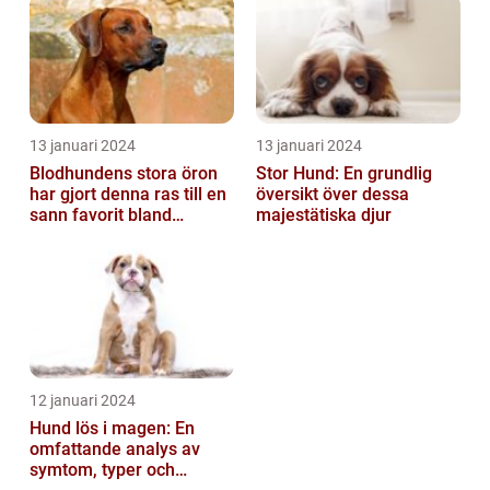
13 januari 2024
13 januari 2024
Blodhundens stora öron
Stor Hund: En grundlig
har gjort denna ras till en
översikt över dessa
sann favorit bland
majestätiska djur
hundälskare världen över
12 januari 2024
Hund lös i magen: En
omfattande analys av
symtom, typer och