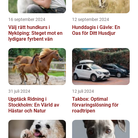
16 september 2024
12 september 2024
Välj rätt hundkurs i
Hunddagis i Gävle: En
Nyköping: Steget mot en
Oas för Ditt Husdjur
lydigare fyrbent vän
31 juli 2024
12 juli 2024
Upptäck Ridning i
Takbox: Optimal
Stockholm: En Värld av
förvaringslösning för
Hästar och Natur
roadtripen