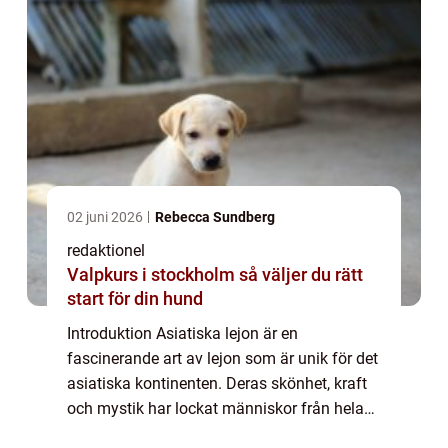
02 juni 2026
Rebecca Sundberg
redaktionel
Valpkurs i stockholm så väljer du rätt
start för din hund
Introduktion Asiatiska lejon är en
fascinerande art av lejon som är unik för det
asiatiska kontinenten. Deras skönhet, kraft
och mystik har lockat människor från hela
världen och de har blivit symboler för styrka