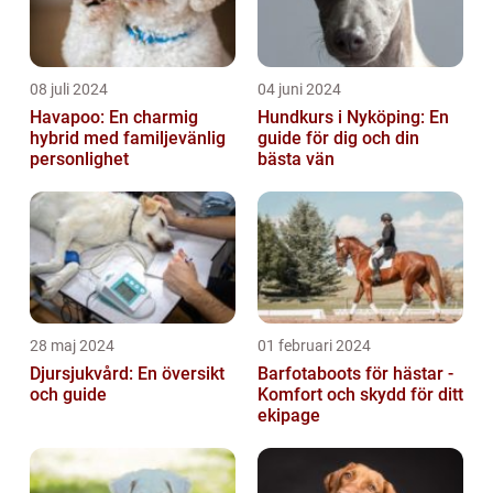
08 juli 2024
04 juni 2024
Havapoo: En charmig
Hundkurs i Nyköping: En
hybrid med familjevänlig
guide för dig och din
personlighet
bästa vän
28 maj 2024
01 februari 2024
Djursjukvård: En översikt
Barfotaboots för hästar -
och guide
Komfort och skydd för ditt
ekipage