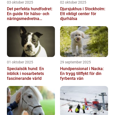
03 oktober 2025
02 oktober 2025
Det perfekta hundfodret:
Djursjukhus i Stockholm:
En guide för hälso- och
Ett viktigt center för
näringsmedvetna
djurhälsa
hundägare
01 oktober 2025
29 september 2025
Specialsök hund: En
Hundpensionat i Nacka:
inblick i nosarbetets
En trygg tillflykt för din
fascinerande värld
fyrbenta vän