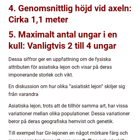
4. Genomsnittlig höjd vid axeln:
Cirka 1,1 meter
5. Maximalt antal ungar i en
kull: Vanligtvis 2 till 4 ungar
Dessa siffror ger en uppfattning om de fysiska
attributen för asiatiska lejon och visar på deras
imponerande storlek och vikt.
En diskussion om hur olika ”asiatiskt lejon” skiljer sig
från varandra
Asiatiska lejon, trots att de tillhör samma art, har vissa
variationer mellan olika populationer. Dessa variationer
beror på deras geografiska hemvist och genetik.
Till exempel har Gir-lejonen en något mörkare färg och