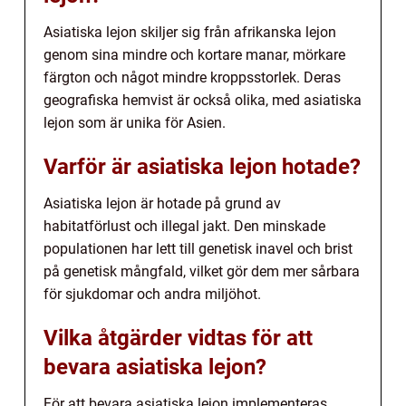
Asiatiska lejon skiljer sig från afrikanska lejon
genom sina mindre och kortare manar, mörkare
färgton och något mindre kroppsstorlek. Deras
geografiska hemvist är också olika, med asiatiska
lejon som är unika för Asien.
Varför är asiatiska lejon hotade?
Asiatiska lejon är hotade på grund av
habitatförlust och illegal jakt. Den minskade
populationen har lett till genetisk inavel och brist
på genetisk mångfald, vilket gör dem mer sårbara
för sjukdomar och andra miljöhot.
Vilka åtgärder vidtas för att
bevara asiatiska lejon?
För att bevara asiatiska lejon implementeras