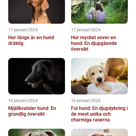
17 januari 2024
17 januari 2024
Hur länge är en hund
Hur mycket sover en
dräktig
hund: En djupgående
översikt
16 januari 2024
16 januari 2024
Mjällkvalster hund: En
Ful hund: En djupdykning i
grundlig översikt
de mest unika och
charmiga raserna