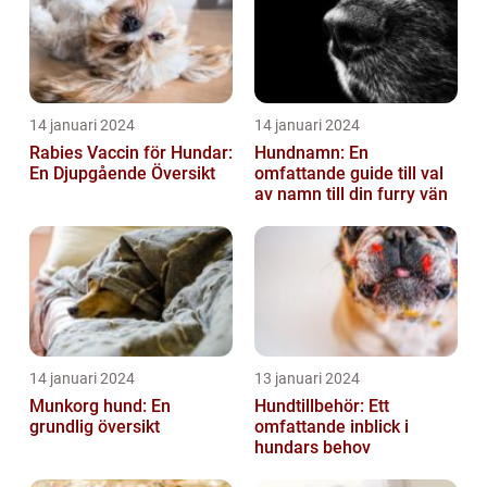
14 januari 2024
14 januari 2024
Rabies Vaccin för Hundar:
Hundnamn: En
En Djupgående Översikt
omfattande guide till val
av namn till din furry vän
14 januari 2024
13 januari 2024
Munkorg hund: En
Hundtillbehör: Ett
grundlig översikt
omfattande inblick i
hundars behov