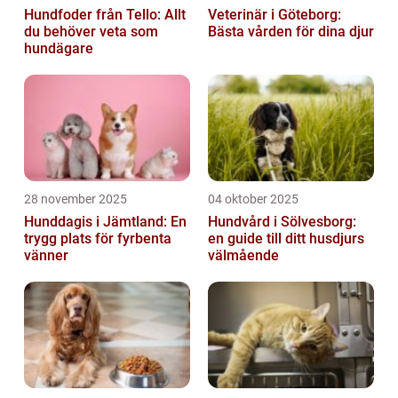
Hundfoder från Tello: Allt
Veterinär i Göteborg:
du behöver veta som
Bästa vården för dina djur
hundägare
28 november 2025
04 oktober 2025
Hunddagis i Jämtland: En
Hundvård i Sölvesborg:
trygg plats för fyrbenta
en guide till ditt husdjurs
vänner
välmående