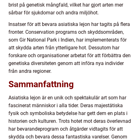
brist på genetisk mångfald, vilket har gjort arten mer
sårbar för sjukdomar och andra miljöhot.
Insatser för att bevara asiatiska lejon har tagits på flera
fronter. Conservation programs och skyddsområden,
som Gir National Park i Indien, har implementerats för
att skydda arten från ytterligare hot. Dessutom har
forskare och organisationer arbetat för att förbättra den
genetiska diversiteten genom att införa nya individer
från andra regioner.
Sammanfattning
Asiatiska lejon är en unik och spektakulär art som har
fascinerat människor i alla tider. Deras majestätiska
fysik och symboliska betydelse har gett dem en plats i
historien och kulturen. Trots hotet mot deras överlevnad
har bevarandeprogram och åtgärder vidtagits för att
skydda och bevara dessa fantastiska varelser. Genom