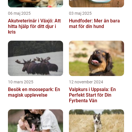
06 maj 2025
03 maj 2025
Akutveterinär i Växjö: Att
Hundfoder: Mer än bara
hitta hjälp för ditt djur i
mat för din hund
kris
10 mars 2025
12 november 2024
Besök en moosepark: En
Valpkurs i Uppsala: En
magisk upplevelse
Perfekt Start för Din
Fyrbenta Vän