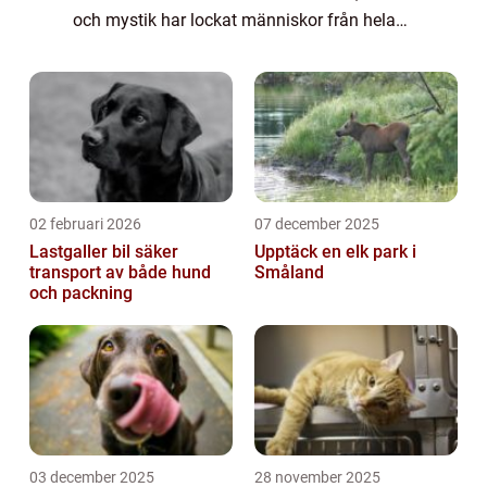
och mystik har lockat människor från hela
världen och de har blivit symboler för styrka
och mod. I denna artikel kommer vi at...
02 februari 2026
07 december 2025
Lastgaller bil säker
Upptäck en elk park i
transport av både hund
Småland
och packning
03 december 2025
28 november 2025