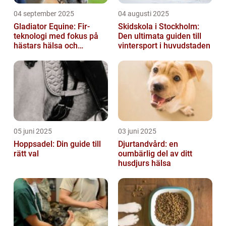
04 september 2025
04 augusti 2025
Gladiator Equine: Fir-
Skidskola i Stockholm:
teknologi med fokus på
Den ultimata guiden till
hästars hälsa och
vintersport i huvudstaden
välbefinnande
05 juni 2025
03 juni 2025
Hoppsadel: Din guide till
Djurtandvård: en
rätt val
oumbärlig del av ditt
husdjurs hälsa