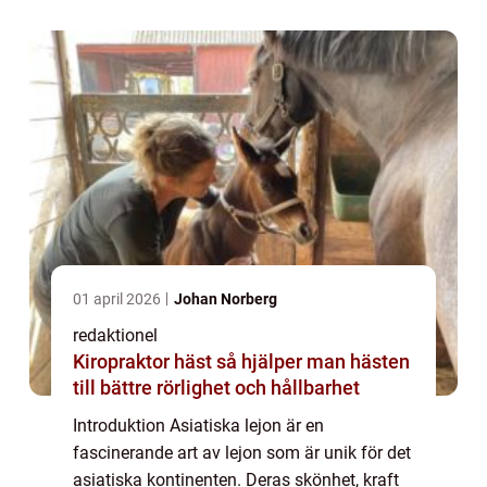
och mod. I denna artikel kommer vi at...
01 april 2026
Johan Norberg
redaktionel
Kiropraktor häst så hjälper man hästen
till bättre rörlighet och hållbarhet
Introduktion Asiatiska lejon är en
fascinerande art av lejon som är unik för det
asiatiska kontinenten. Deras skönhet, kraft