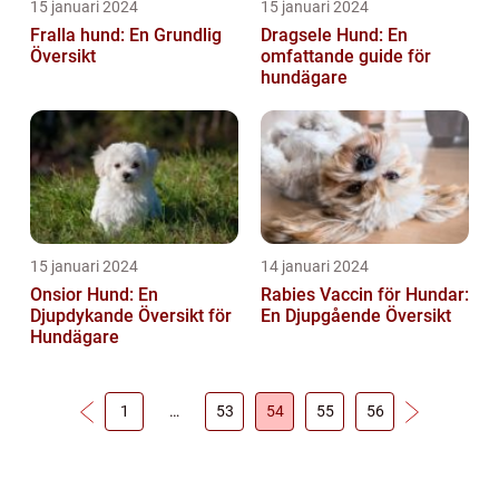
15 januari 2024
15 januari 2024
Fralla hund: En Grundlig
Dragsele Hund: En
Översikt
omfattande guide för
hundägare
15 januari 2024
14 januari 2024
Onsior Hund: En
Rabies Vaccin för Hundar:
Djupdykande Översikt för
En Djupgående Översikt
Hundägare
1
…
53
54
55
56