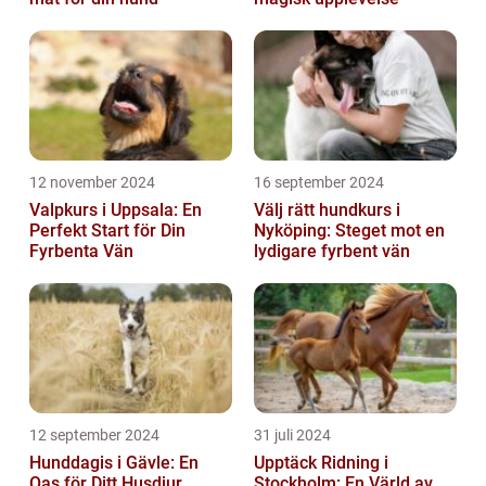
12 november 2024
16 september 2024
Valpkurs i Uppsala: En
Välj rätt hundkurs i
Perfekt Start för Din
Nyköping: Steget mot en
Fyrbenta Vän
lydigare fyrbent vän
12 september 2024
31 juli 2024
Hunddagis i Gävle: En
Upptäck Ridning i
Oas för Ditt Husdjur
Stockholm: En Värld av