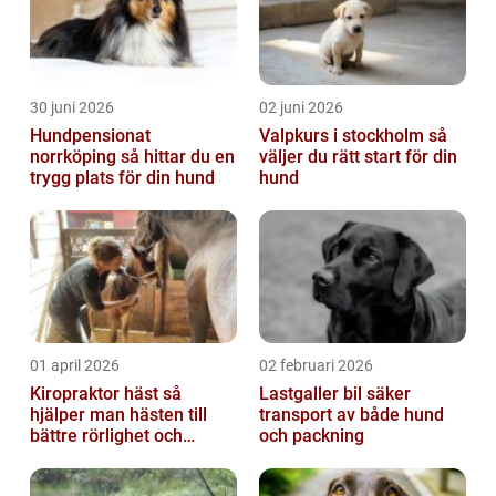
30 juni 2026
02 juni 2026
Hundpensionat
Valpkurs i stockholm så
norrköping så hittar du en
väljer du rätt start för din
trygg plats för din hund
hund
01 april 2026
02 februari 2026
Kiropraktor häst så
Lastgaller bil säker
hjälper man hästen till
transport av både hund
bättre rörlighet och
och packning
hållbarhet