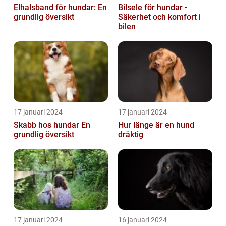
Elhalsband för hundar: En
Bilsele för hundar -
grundlig översikt
Säkerhet och komfort i
bilen
17 januari 2024
17 januari 2024
Skabb hos hundar En
Hur länge är en hund
grundlig översikt
dräktig
17 januari 2024
16 januari 2024