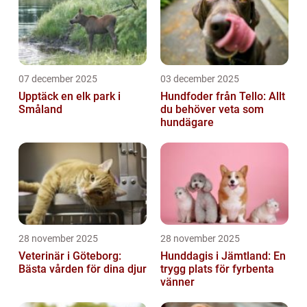
07 december 2025
03 december 2025
Upptäck en elk park i
Hundfoder från Tello: Allt
Småland
du behöver veta som
hundägare
28 november 2025
28 november 2025
Veterinär i Göteborg:
Hunddagis i Jämtland: En
Bästa vården för dina djur
trygg plats för fyrbenta
vänner