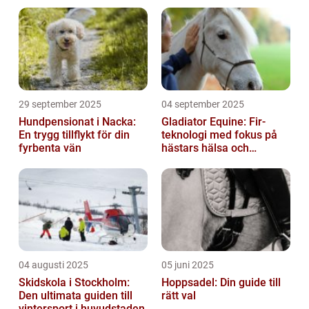
29 september 2025
04 september 2025
Hundpensionat i Nacka:
Gladiator Equine: Fir-
En trygg tillflykt för din
teknologi med fokus på
fyrbenta vän
hästars hälsa och
välbefinnande
04 augusti 2025
05 juni 2025
Skidskola i Stockholm:
Hoppsadel: Din guide till
Den ultimata guiden till
rätt val
vintersport i huvudstaden