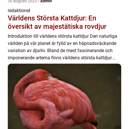
30 augusti 2023
admin
redaktionel
Världens Största Kattdjur: En
översikt av majestätiska rovdjur
Introduktion till världens största kattdjur Den naturliga
världen på vår planet är fylld av en häpnadsväckande
variation av djurliv. Bland de mest fascinerande och
imponerande arterna finns världens största kattdjur.
Dessa magnifika rovdjur har länge...