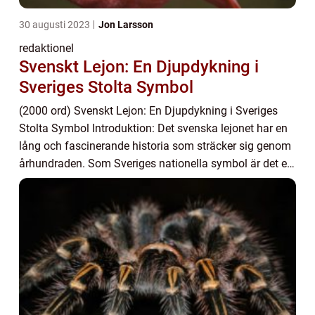
30 augusti 2023
Jon Larsson
redaktionel
Svenskt Lejon: En Djupdykning i
Sveriges Stolta Symbol
(2000 ord) Svenskt Lejon: En Djupdykning i Sveriges
Stolta Symbol Introduktion: Det svenska lejonet har en
lång och fascinerande historia som sträcker sig genom
århundraden. Som Sveriges nationella symbol är det en
kraftfull representation av landets...