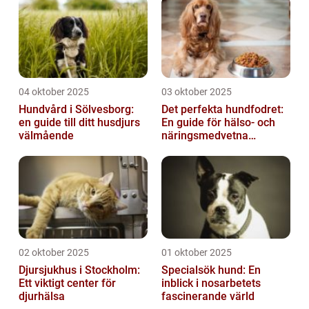
04 oktober 2025
03 oktober 2025
Hundvård i Sölvesborg:
Det perfekta hundfodret:
en guide till ditt husdjurs
En guide för hälso- och
välmående
näringsmedvetna
hundägare
02 oktober 2025
01 oktober 2025
Djursjukhus i Stockholm:
Specialsök hund: En
Ett viktigt center för
inblick i nosarbetets
djurhälsa
fascinerande värld