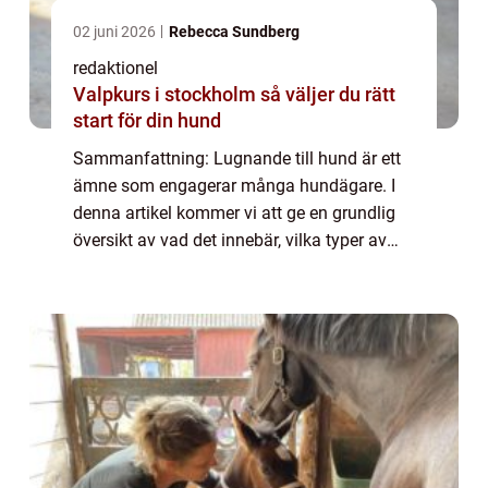
02 juni 2026
Rebecca Sundberg
redaktionel
Valpkurs i stockholm så väljer du rätt
start för din hund
Sammanfattning: Lugnande till hund är ett
ämne som engagerar många hundägare. I
denna artikel kommer vi att ge en grundlig
översikt av vad det innebär, vilka typer av
lugnande medel som finns på marknaden
och vilka som är populära. Vi kommer också
at...