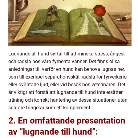
Lugnande till hund syftar till att minska stress, ångest
och rädsla hos våra fyrbenta vänner. Det finns olika
anledningar till varför en hund kan behöva lugnas ner,
som till exempel separationsskäl, rädsla för fyrverkerier
eller oväntade ljud, eller vid besök hos veterinären. Det
är viktigt att förstå att lugnande till hund inte ersätter
träning och korrekt hantering av dessa situationer, utan
snarare fungerar som ett komplement.
2. En omfattande presentation
av ”lugnande till hund”: