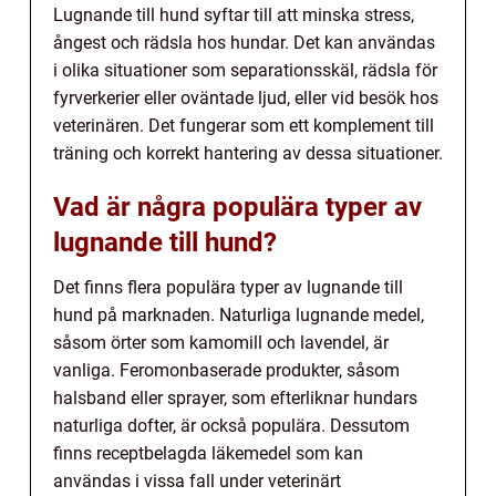
Lugnande till hund syftar till att minska stress,
ångest och rädsla hos hundar. Det kan användas
i olika situationer som separationsskäl, rädsla för
fyrverkerier eller oväntade ljud, eller vid besök hos
veterinären. Det fungerar som ett komplement till
träning och korrekt hantering av dessa situationer.
Vad är några populära typer av
lugnande till hund?
Det finns flera populära typer av lugnande till
hund på marknaden. Naturliga lugnande medel,
såsom örter som kamomill och lavendel, är
vanliga. Feromonbaserade produkter, såsom
halsband eller sprayer, som efterliknar hundars
naturliga dofter, är också populära. Dessutom
finns receptbelagda läkemedel som kan
användas i vissa fall under veterinärt