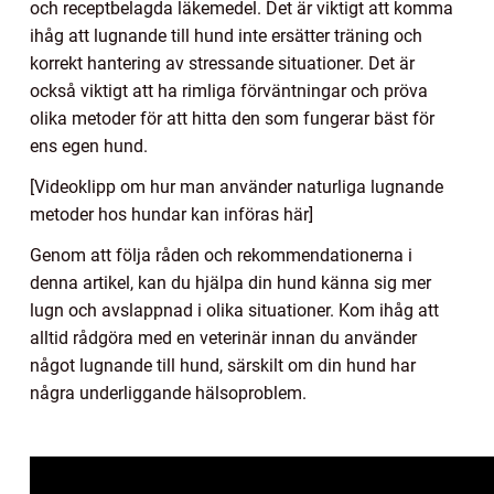
och receptbelagda läkemedel. Det är viktigt att komma
ihåg att lugnande till hund inte ersätter träning och
korrekt hantering av stressande situationer. Det är
också viktigt att ha rimliga förväntningar och pröva
olika metoder för att hitta den som fungerar bäst för
ens egen hund.
[Videoklipp om hur man använder naturliga lugnande
metoder hos hundar kan införas här]
Genom att följa råden och rekommendationerna i
denna artikel, kan du hjälpa din hund känna sig mer
lugn och avslappnad i olika situationer. Kom ihåg att
alltid rådgöra med en veterinär innan du använder
något lugnande till hund, särskilt om din hund har
några underliggande hälsoproblem.