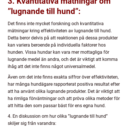
3. Kvantitativa mätningar om
”lugnande till hund”:
Det finns inte mycket forskning och kvantitativa
mätningar kring effektiviteten av lugnande till hund.
Detta beror delvis på att reaktionen på dessa produkter
kan variera beroende på individuella faktorer hos
hunden. Vissa hundar kan vara mer mottagliga för
lugnande medel än andra, och det är viktigt att komma
ihåg att det inte finns något universalmedel.
Även om det inte finns exakta siffror över effektiviteten,
har många hundägare rapporterat positiva resultat efter
att ha använt olika lugnande produkter. Det är viktigt att
ha rimliga förväntningar och att pröva olika metoder för
att hitta den som passar bäst för ens egna hund.
4. En diskussion om hur olika ”lugnande till hund”
skiljer sig från varandra: