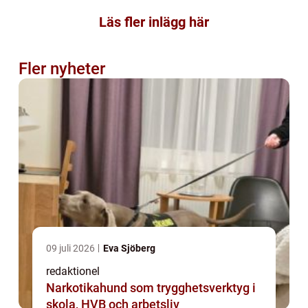
Läs fler inlägg här
Fler nyheter
09 juli 2026
Eva Sjöberg
redaktionel
Narkotikahund som trygghetsverktyg i
skola, HVB och arbetsliv