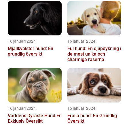
16 januari 2024
16 januari 2024
Mjällkvalster hund: En
Ful hund: En djupdykning i
grundlig översikt
de mest unika och
charmiga raserna
16 januari 2024
15 januari 2024
Världens Dyraste Hund En
Fralla hund: En Grundlig
Exklusiv Översikt
Översikt