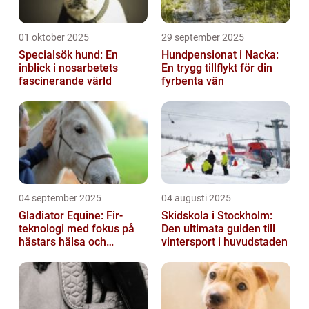
01 oktober 2025
29 september 2025
Specialsök hund: En
Hundpensionat i Nacka:
inblick i nosarbetets
En trygg tillflykt för din
fascinerande värld
fyrbenta vän
04 september 2025
04 augusti 2025
Gladiator Equine: Fir-
Skidskola i Stockholm:
teknologi med fokus på
Den ultimata guiden till
hästars hälsa och
vintersport i huvudstaden
välbefinnande