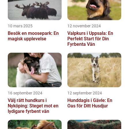
10 mars 2025
12 november 2024
Besök en moosepark: En
Valpkurs i Uppsala: En
magisk upplevelse
Perfekt Start för Din
Fyrbenta Vän
16 september 2024
12 september 2024
Välj rätt hundkurs i
Hunddagis i Gävle: En
Nyköping: Steget mot en
Oas för Ditt Husdjur
lydigare fyrbent vän