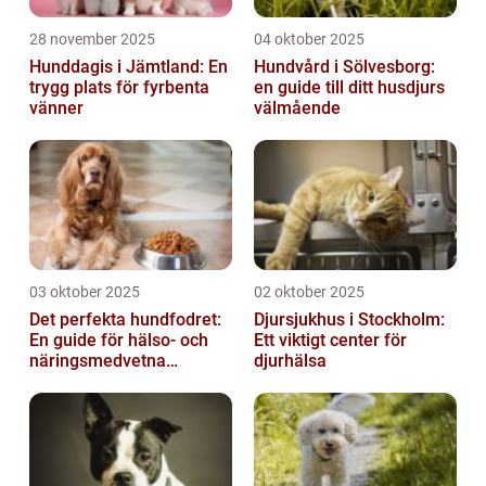
28 november 2025
04 oktober 2025
Hunddagis i Jämtland: En
Hundvård i Sölvesborg:
trygg plats för fyrbenta
en guide till ditt husdjurs
vänner
välmående
03 oktober 2025
02 oktober 2025
Det perfekta hundfodret:
Djursjukhus i Stockholm:
En guide för hälso- och
Ett viktigt center för
näringsmedvetna
djurhälsa
hundägare