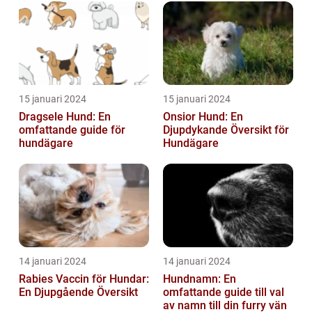
15 januari 2024
15 januari 2024
Dragsele Hund: En
Onsior Hund: En
omfattande guide för
Djupdykande Översikt för
hundägare
Hundägare
14 januari 2024
14 januari 2024
Rabies Vaccin för Hundar:
Hundnamn: En
En Djupgående Översikt
omfattande guide till val
av namn till din furry vän