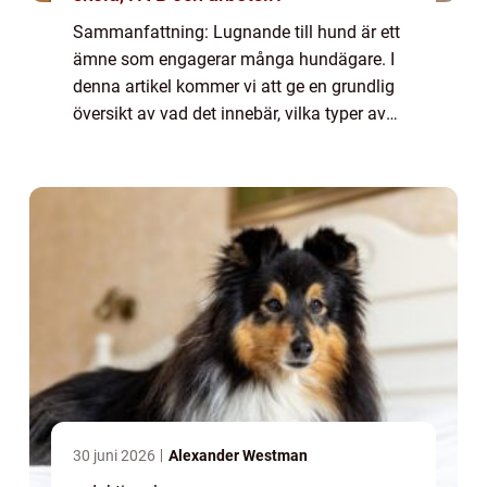
Sammanfattning: Lugnande till hund är ett
ämne som engagerar många hundägare. I
denna artikel kommer vi att ge en grundlig
översikt av vad det innebär, vilka typer av
lugnande medel som finns på marknaden
och vilka som är populära. Vi kommer också
at...
30 juni 2026
Alexander Westman