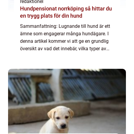
redaktionel
Hundpensionat norrköping så hittar du
en trygg plats för din hund
Sammanfattning: Lugnande till hund är ett
ämne som engagerar många hundägare. I
denna artikel kommer vi att ge en grundlig
översikt av vad det innebär, vilka typer av
lugnande medel som finns på marknaden
och vilka som är populära. Vi kommer också
at...