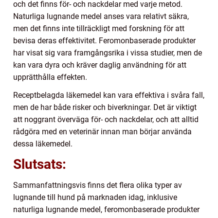
och det finns för- och nackdelar med varje metod.
Naturliga lugnande medel anses vara relativt säkra,
men det finns inte tillräckligt med forskning för att
bevisa deras effektivitet. Feromonbaserade produkter
har visat sig vara framgångsrika i vissa studier, men de
kan vara dyra och kräver daglig användning för att
upprätthålla effekten.
Receptbelagda läkemedel kan vara effektiva i svåra fall,
men de har både risker och biverkningar. Det är viktigt
att noggrant överväga för- och nackdelar, och att alltid
rådgöra med en veterinär innan man börjar använda
dessa läkemedel.
Slutsats:
Sammanfattningsvis finns det flera olika typer av
lugnande till hund på marknaden idag, inklusive
naturliga lugnande medel, feromonbaserade produkter