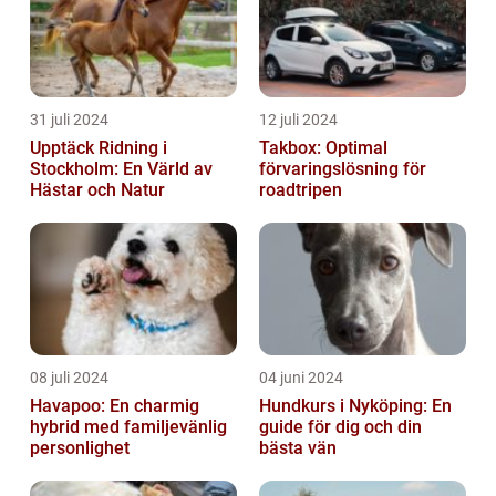
31 juli 2024
12 juli 2024
Upptäck Ridning i
Takbox: Optimal
Stockholm: En Värld av
förvaringslösning för
Hästar och Natur
roadtripen
08 juli 2024
04 juni 2024
Havapoo: En charmig
Hundkurs i Nyköping: En
hybrid med familjevänlig
guide för dig och din
personlighet
bästa vän