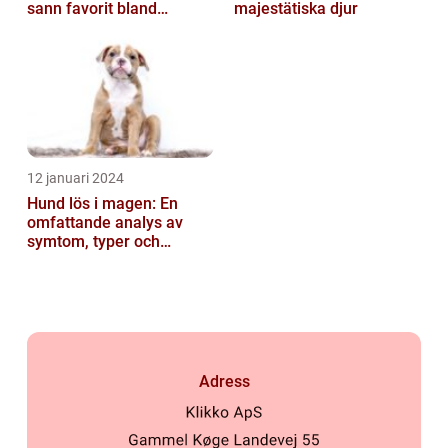
sann favorit bland
majestätiska djur
hundälskare världen över
12 januari 2024
Hund lös i magen: En
omfattande analys av
symtom, typer och
behandling
Adress