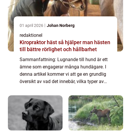
01 april 2026
Johan Norberg
redaktionel
Kiropraktor häst så hjälper man hästen
till bättre rörlighet och hållbarhet
Sammanfattning: Lugnande till hund är ett
ämne som engagerar många hundägare. I
denna artikel kommer vi att ge en grundlig
översikt av vad det innebär, vilka typer av
lugnande medel som finns på marknaden
och vilka som är populära. Vi kommer också
at...