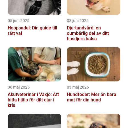
05 juni 2025
03 juni 2025
Hoppsadel: Din guide till
Djurtandvård: en
rätt val
oumbärlig del av ditt
husdjurs hälsa
06 maj 2025
03 maj 2025
Akutveterinär i Växjö: Att
Hundfoder: Mer än bara
hitta hjälp för ditt djur i
mat för din hund
kris