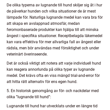
De olika typerna av lugnande till hund skiljer sig åt i hur
de påverkar hunden och vilka situationer de är mest
lämpade för. Naturliga lugnande medel kan vara bra för
att skapa en avslappnad atmosfär, medan
feromonbaserade produkter kan hjälpa till att minska
ångest i specifika situationer. Receptbelagda läkemedel
kan vara effektiva för mer allvarliga fall av ångest eller
rädsla, men bör användas med försiktighet och under
veterinärt överinseende.
Det är också viktigt att notera att varje individuell hund
kan reagera annorlunda på olika typer av lugnande
medel. Det krävs ofta en viss mängd trial-and-error för
att hitta rätt alternativ för ens egen hund.
5. En historisk genomgång av för- och nackdelar med
olika ”lugnande till hund”:
Lugnande till hund har utvecklats under en längre tid