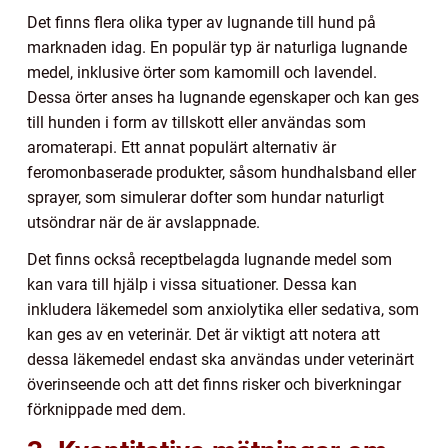
Det finns flera olika typer av lugnande till hund på
marknaden idag. En populär typ är naturliga lugnande
medel, inklusive örter som kamomill och lavendel.
Dessa örter anses ha lugnande egenskaper och kan ges
till hunden i form av tillskott eller användas som
aromaterapi. Ett annat populärt alternativ är
feromonbaserade produkter, såsom hundhalsband eller
sprayer, som simulerar dofter som hundar naturligt
utsöndrar när de är avslappnade.
Det finns också receptbelagda lugnande medel som
kan vara till hjälp i vissa situationer. Dessa kan
inkludera läkemedel som anxiolytika eller sedativa, som
kan ges av en veterinär. Det är viktigt att notera att
dessa läkemedel endast ska användas under veterinärt
överinseende och att det finns risker och biverkningar
förknippade med dem.