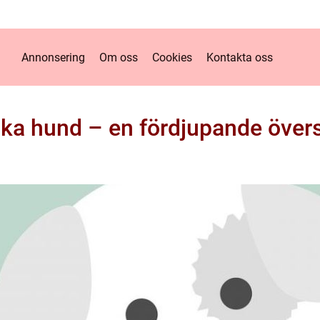
Annonsering
Om oss
Cookies
Kontakta oss
jka hund – en fördjupande övers