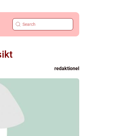
ikt
redaktionel