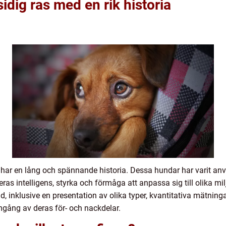
dig ras med en rik historia
har en lång och spännande historia. Dessa hundar har varit a
ras intelligens, styrka och förmåga att anpassa sig till olika mil
d, inklusive en presentation av olika typer, kvantitativa mätning
gång av deras för- och nackdelar.