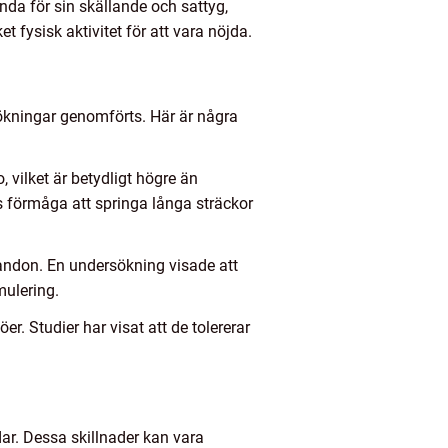
da för sin skällande och sattyg,
 fysisk aktivitet för att vara nöjda.
sökningar genomförts. Här är några
, vilket är betydligt högre än
 förmåga att springa långa sträckor
mandon. En undersökning visade att
mulering.
. Studier har visat att de tolererar
dar. Dessa skillnader kan vara