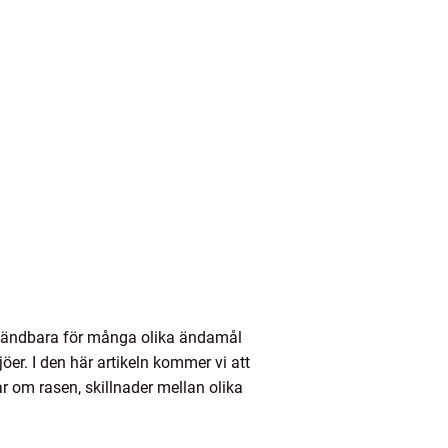
nvändbara för många olika ändamål
jöer. I den här artikeln kommer vi att
ar om rasen, skillnader mellan olika