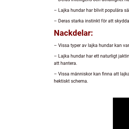
– Lajka hundar har blivit populära sä
– Deras starka instinkt för att skydda
Nackdelar:
– Vissa typer av lajka hundar kan vara
– Lajka hundar har ett naturligt jakti
att hantera.
– Vissa människor kan finna att lajk
hektiskt schema.