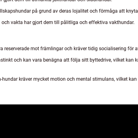
llskapshundar på grund av deras lojalitet och förmåga att knyta a
 och vakta har gjort dem till pålitliga och effektiva vakthundar.
 reserverade mot främlingar och kräver tidig socialisering för at
nstinkt och kan vara benägna att följa sitt byttedrive, vilket kan
a-hundar kräver mycket motion och mental stimulans, vilket kan