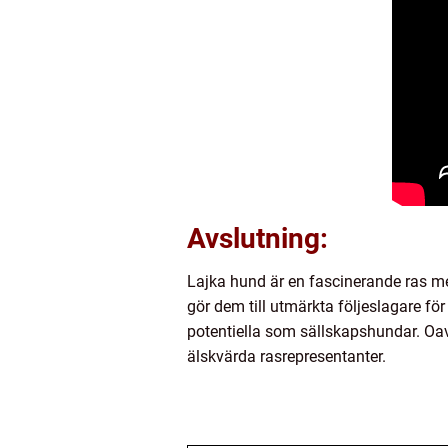
Avslutning:
Lajka hund är en fascinerande ras m
gör dem till utmärkta följeslagare för
potentiella som sällskapshundar. Oav
älskvärda rasrepresentanter.