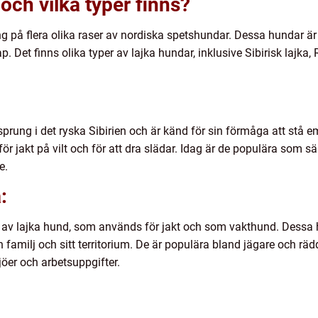
och vilka typer finns?
på flera olika raser av nordiska spetshundar. Dessa hundar är k
 Det finns olika typer av lajka hundar, inklusive Sibirisk lajka,
rsprung i det ryska Sibirien och är känd för sin förmåga att stå
ör jakt på vilt och för att dra slädar. Idag är de populära som 
e.
:
 av lajka hund, som används för jakt och som vakthund. Dessa 
in familj och sitt territorium. De är populära bland jägare och r
jöer och arbetsuppgifter.