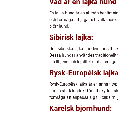
Vad är en lajka hund 
En lajka hund är en allmän benämning 
och förmåga att jaga och valla boskap.
björnhund.
Sibirisk lajka:
Den sibiriska lajka-hunden har sitt u
Dessa hundar användes traditionellt f
intelligens och lojalitet mot sina ägar
Rysk-Européisk lajka
Rysk-Européisk lajka är en annan typ
har en stark instinkt för att skydda s
förmåga att anpassa sig till olika mil
Karelsk björnhund: