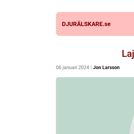
DJURÄLSKARE.
se
La
06 januari 2024
Jon Larsson