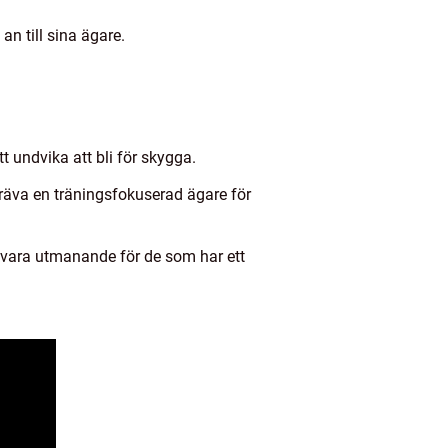
n till sina ägare.
t undvika att bli för skygga.
 kräva en träningsfokuserad ägare för
 vara utmanande för de som har ett